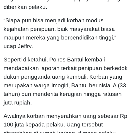
diberikan pelaku.
“Siapa pun bisa menjadi korban modus
kejahatan penipuan, baik masyarakat biasa
maupun mereka yang berpendidikan tinggi,”
ucap Jeffry.
Seperti diketahui, Polres Bantul kembali
mendapatkan laporan terkait penipuan berkedok
dukun pengganda uang kembali. Korban yang
merupakan warga Imogiri, Bantul berinisial A (33
tahun) pun menderita kerugian hingga ratusan
juta rupiah.
Awalnya korban menyerahkan uang sebesar Rp
100 juta kepada pelaku. Uang tersebut