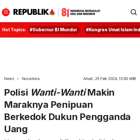
Hot Topics:
#Gubernur BI Mundur
#Kongres Umat Islam In
News
Nusantara
Ahad , 25 Feb 2024, 13:50 WIB
Polisi
Wanti-Wanti
Makin
Maraknya Penipuan
Berkedok Dukun Pengganda
Uang