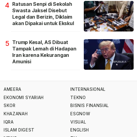
Ratusan Senpi di Sekolah
4
Swasta Jaksel Disebut
Legal dan Berizin, Diklaim
akan Dipakai untuk Ekskul
Trump Kesal, AS Dibuat
5
Tampak Lemah di Hadapan
Iran karena Kekurangan
Amunisi
AMEERA
INTERNASIONAL
EKONOMI SYARIAH
TEKNO
SKOR
BISNIS FINANSIAL
KHAZANAH
ESGNOW
IQRA
VISUAL
ISLAM DIGEST
ENGLISH