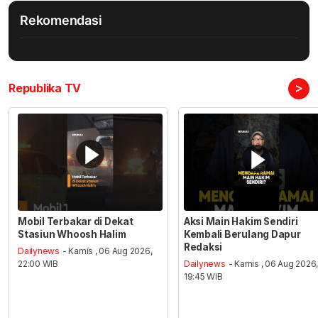
Rekomendasi
>
Republika TV
Mobil Terbakar di Dekat
Aksi Main Hakim Sendiri
Stasiun Whoosh Halim
Kembali Berulang Dapur
Redaksi
Dailynews
- Kamis , 06 Aug 2026,
22:00 WIB
Dailynews
- Kamis , 06 Aug 2026
19:45 WIB