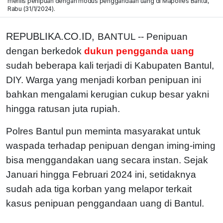
merilis penipuan dengan modus penggandaan uang di Mapolres Bantul,
Rabu (31/1/2024).
REPUBLIKA.CO.ID,
BANTUL -- Penipuan
dengan berkedok
dukun pengganda uang
sudah beberapa kali terjadi di Kabupaten Bantul,
DIY. Warga yang menjadi korban penipuan ini
bahkan mengalami kerugian cukup besar yakni
hingga ratusan juta rupiah.
Polres Bantul pun meminta masyarakat untuk
waspada terhadap penipuan dengan iming-iming
bisa menggandakan uang secara instan. Sejak
Januari hingga Februari 2024 ini, setidaknya
sudah ada tiga korban yang melapor terkait
kasus penipuan penggandaan uang di Bantul.