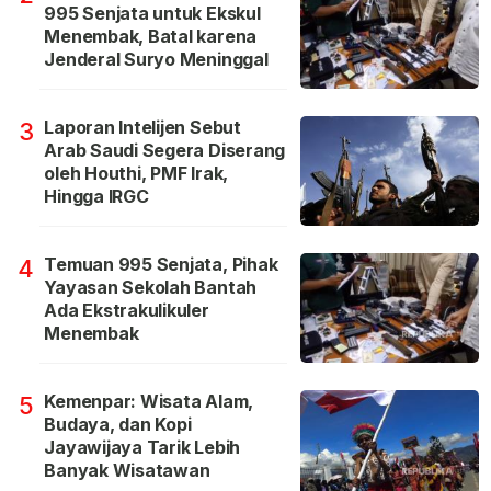
995 Senjata untuk Ekskul
Menembak, Batal karena
Jenderal Suryo Meninggal
Laporan Intelijen Sebut
3
Arab Saudi Segera Diserang
oleh Houthi, PMF Irak,
Hingga IRGC
Temuan 995 Senjata, Pihak
4
Yayasan Sekolah Bantah
Ada Ekstrakulikuler
Menembak
Kemenpar: Wisata Alam,
5
Budaya, dan Kopi
Jayawijaya Tarik Lebih
Banyak Wisatawan