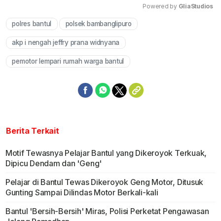
Powered by 
GliaStudios
polres bantul
polsek bambanglipuro
Mute
akp i nengah jeffry prana widnyana
pemotor lempari rumah warga bantul
Berita Terkait
Motif Tewasnya Pelajar Bantul yang Dikeroyok Terkuak,
Dipicu Dendam dan 'Geng'
Pelajar di Bantul Tewas Dikeroyok Geng Motor, Ditusuk
Gunting Sampai Dilindas Motor Berkali-kali
Bantul 'Bersih-Bersih' Miras, Polisi Perketat Pengawasan