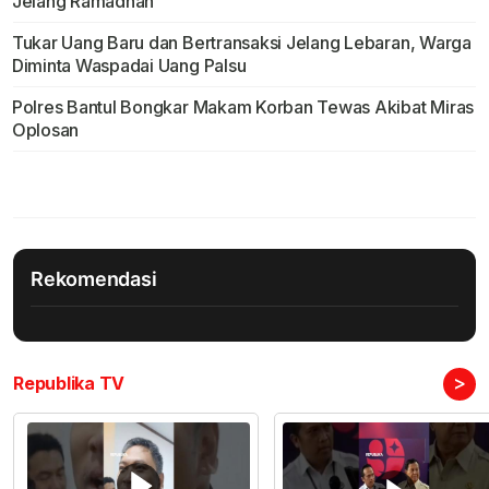
Jelang Ramadhan
Tukar Uang Baru dan Bertransaksi Jelang Lebaran, Warga
Diminta Waspadai Uang Palsu
Polres Bantul Bongkar Makam Korban Tewas Akibat Miras
Oplosan
Rekomendasi
>
Republika TV