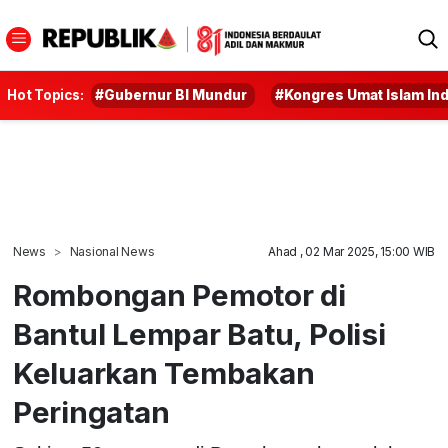
Hot Topics:
#Gubernur BI Mundur
#Kongres Umat Islam In
News
Nasional News
Ahad , 02 Mar 2025, 15:00 WIB
Rombongan Pemotor di
Bantul Lempar Batu, Polisi
Keluarkan Tembakan
Peringatan