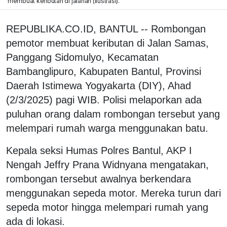
membuat keributan di jalanan (ilustrasi).
REPUBLIKA.CO.ID, BANTUL -- Rombongan
pemotor membuat keributan di Jalan Samas,
Panggang Sidomulyo, Kecamatan
Bambanglipuro, Kabupaten Bantul, Provinsi
Daerah Istimewa Yogyakarta (DIY), Ahad
(2/3/2025) pagi WIB. Polisi melaporkan ada
puluhan orang dalam rombongan tersebut yang
melempari rumah warga menggunakan batu.
Kepala seksi Humas Polres Bantul, AKP I
Nengah Jeffry Prana Widnyana mengatakan,
rombongan tersebut awalnya berkendara
menggunakan sepeda motor. Mereka turun dari
sepeda motor hingga melempari rumah yang
ada di lokasi.