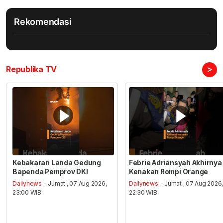
Rekomendasi
>
Republika TV
Kebakaran Landa Gedung
Febrie Adriansyah Akhirnya
Bapenda Pemprov DKI
Kenakan Rompi Orange
Dailynews
- Jumat , 07 Aug 2026,
Dailynews
- Jumat , 07 Aug 2026
23:00 WIB
22:30 WIB