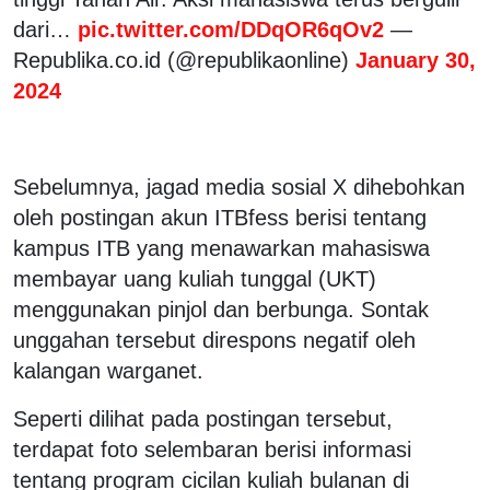
dari…
pic.twitter.com/DDqOR6qOv2
—
Republika.co.id (@republikaonline)
January 30,
2024
Sebelumnya, jagad media sosial X dihebohkan
oleh postingan akun ITBfess berisi tentang
kampus ITB yang menawarkan mahasiswa
membayar uang kuliah tunggal (UKT)
menggunakan pinjol dan berbunga. Sontak
unggahan tersebut direspons negatif oleh
kalangan warganet.
Seperti dilihat pada postingan tersebut,
terdapat foto selembaran berisi informasi
tentang program cicilan kuliah bulanan di