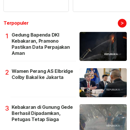
>
Terpopuler
Gedung Bapenda DKI
1
Kebakaran, Pramono
Pastikan Data Perpajakan
Aman
Wamen Perang AS Elbridge
2
Colby Bakal ke Jakarta
Kebakaran di Gunung Gede
3
Berhasil Dipadamkan,
Petugas Tetap Siaga