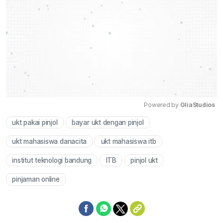
Powered by 
GliaStudios
ukt pakai pinjol
bayar ukt dengan pinjol
Mute
ukt mahasiswa danacita
ukt mahasiswa itb
institut teknologi bandung
ITB
pinjol ukt
pinjaman online