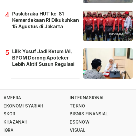
Paskibraka HUT ke-81
4
Kemerdekaan RI Dikukuhkan
15 Agustus di Jakarta
Lilik Yusuf Jadi Ketum IAI,
5
BPOM Dorong Apoteker
Lebih Aktif Susun Regulasi
AMEERA
INTERNASIONAL
EKONOMI SYARIAH
TEKNO
SKOR
BISNIS FINANSIAL
KHAZANAH
ESGNOW
IQRA
VISUAL