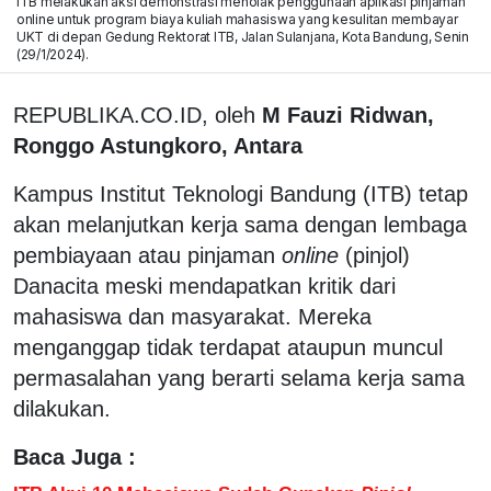
ITB melakukan aksi demonstrasi menolak penggunaan aplikasi pinjaman
online untuk program biaya kuliah mahasiswa yang kesulitan membayar
UKT di depan Gedung Rektorat ITB, Jalan Sulanjana, Kota Bandung, Senin
(29/1/2024).
REPUBLIKA.CO.ID, oleh
M Fauzi Ridwan,
Ronggo Astungkoro, Antara
Kampus Institut Teknologi Bandung (ITB) tetap
akan melanjutkan kerja sama dengan lembaga
pembiayaan atau pinjaman
online
(pinjol)
Danacita meski mendapatkan kritik dari
mahasiswa dan masyarakat. Mereka
menganggap tidak terdapat ataupun muncul
permasalahan yang berarti selama kerja sama
dilakukan.
Baca Juga :