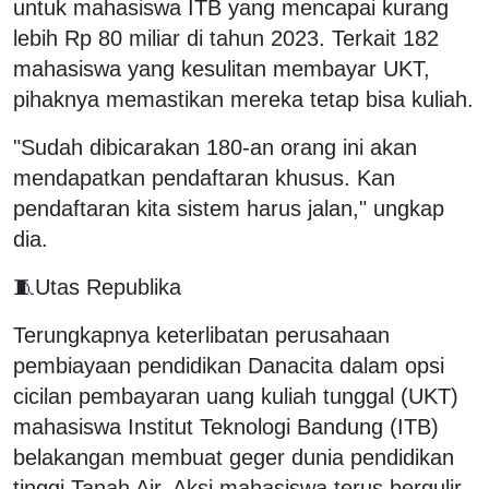
untuk mahasiswa ITB yang mencapai kurang
lebih Rp 80 miliar di tahun 2023. Terkait 182
mahasiswa yang kesulitan membayar UKT,
pihaknya memastikan mereka tetap bisa kuliah.
"Sudah dibicarakan 180-an orang ini akan
mendapatkan pendaftaran khusus. Kan
pendaftaran kita sistem harus jalan," ungkap
dia.
🧵Utas Republika
Terungkapnya keterlibatan perusahaan
pembiayaan pendidikan Danacita dalam opsi
cicilan pembayaran uang kuliah tunggal (UKT)
mahasiswa Institut Teknologi Bandung (ITB)
belakangan membuat geger dunia pendidikan
tinggi Tanah Air. Aksi mahasiswa terus bergulir