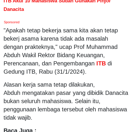
ITB Akui 10 Mahasiswa Sudah Gunakan
Pinjol
Danacita
Sponsored
"Apakah tetap bekerja sama kita akan tetap
bekerj asama karena tidak ada masalah
dengan prakteknya," ucap Prof Muhammad
Abduh Wakil Rektor Bidang Keuangan,
Perencanaan, dan Pengembangan
ITB
di
Gedung ITB, Rabu (31/1/2024).
Alasan kerja sama tetap dilakukan,
Abduh mengatakan pasar yang dibidik Danacita
bukan seluruh mahasiswa. Selain itu,
penggunaan lembaga tersebut oleh mahasiswa
tidak wajib.
Baca Juga :