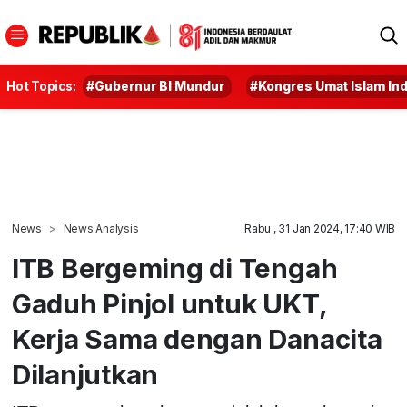
Hot Topics:
#Gubernur BI Mundur
#Kongres Umat Islam In
News
News Analysis
Rabu , 31 Jan 2024, 17:40 WIB
ITB Bergeming di Tengah
Gaduh Pinjol untuk UKT,
Kerja Sama dengan Danacita
Dilanjutkan