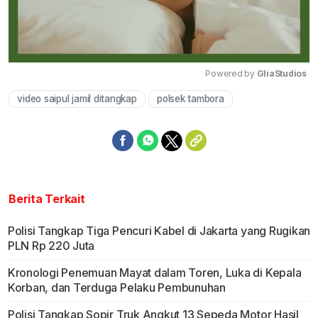
Powered by 
GliaStudios
video saipul jamil ditangkap
polsek tambora
Mute
Berita Terkait
Polisi Tangkap Tiga Pencuri Kabel di Jakarta yang Rugikan
PLN Rp 220 Juta
Kronologi Penemuan Mayat dalam Toren, Luka di Kepala
Korban, dan Terduga Pelaku Pembunuhan
Polisi Tangkap Sopir Truk Angkut 13 Sepeda Motor Hasil