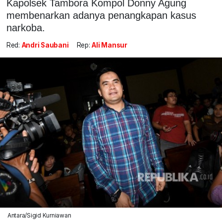
Kapolsek Tambora Kompol Donny Agung
membenarkan adanya penangkapan kasus
narkoba.
Red:
Andri Saubani
Rep:
Ali Mansur
Antara/Sigid Kurniawan