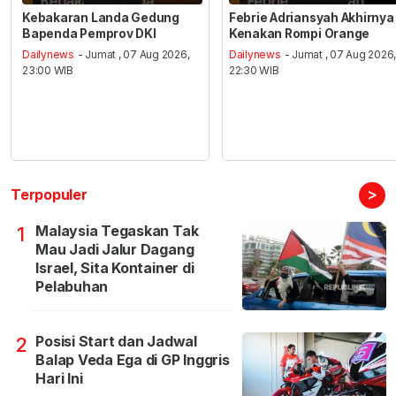
Kebakaran Landa Gedung
Febrie Adriansyah Akhirnya
Bapenda Pemprov DKI
Kenakan Rompi Orange
Dailynews
- Jumat , 07 Aug 2026,
Dailynews
- Jumat , 07 Aug 2026
23:00 WIB
22:30 WIB
>
Terpopuler
Malaysia Tegaskan Tak
1
Mau Jadi Jalur Dagang
Israel, Sita Kontainer di
Pelabuhan
Posisi Start dan Jadwal
2
Balap Veda Ega di GP Inggris
Hari Ini