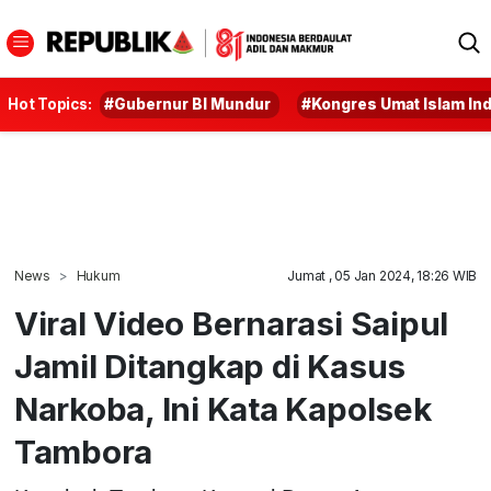
Hot Topics:
#Gubernur BI Mundur
#Kongres Umat Islam In
News
Hukum
Jumat , 05 Jan 2024, 18:26 WIB
Viral Video Bernarasi Saipul
Jamil Ditangkap di Kasus
Narkoba, Ini Kata Kapolsek
Tambora