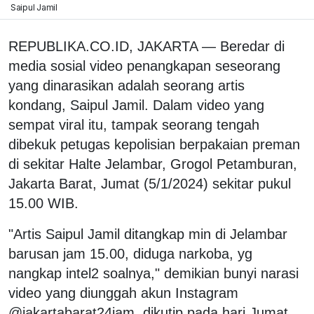
Saipul Jamil
REPUBLIKA.CO.ID, JAKARTA — Beredar di
media sosial video penangkapan seseorang
yang dinarasikan adalah seorang artis
kondang, Saipul Jamil. Dalam video yang
sempat viral itu, tampak seorang tengah
dibekuk petugas kepolisian berpakaian preman
di sekitar Halte Jelambar, Grogol Petamburan,
Jakarta Barat, Jumat (5/1/2024) sekitar pukul
15.00 WIB.
"Artis Saipul Jamil ditangkap min di Jelambar
barusan jam 15.00, diduga narkoba, yg
nangkap intel2 soalnya," demikian bunyi narasi
video yang diunggah akun Instagram
@jakartabarat24jam, dikutip pada hari Jumat