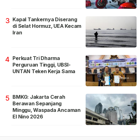
Kapal Tankernya Diserang
3
di Selat Hormuz, UEA Kecam
Iran
Perkuat Tri Dharma
4
Perguruan Tinggi, UBSI-
UNTAN Teken Kerja Sama
BMKG: Jakarta Cerah
5
Berawan Sepanjang
Minggu, Waspada Ancaman
El Nino 2026