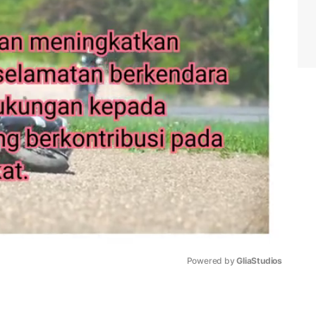
Powered by 
GliaStudios
Mute