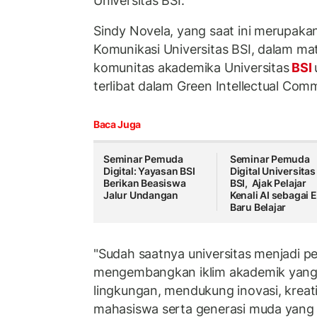
Universitas BSI.
Sindy Novela, yang saat ini merupaka
Komunikasi Universitas BSI, dalam ma
komunitas akademika Universitas
BSI
terlibat dalam Green Intellectual Comm
Baca Juga
Seminar Pemuda
Seminar Pemuda
Digital: Yayasan BSI
Digital Universitas
Berikan Beasiswa
BSI, Ajak Pelajar
Jalur Undangan
Kenali AI sebagai 
Baru Belajar
"Sudah saatnya universitas menjadi 
mengembangkan iklim akademik yang
lingkungan, mendukung inovasi, kreativi
mahasiswa serta generasi muda yang 