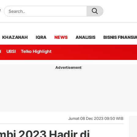
KHAZANAH
IQRA
NEWS
ANALISIS
BISNIS FINANSI
l
UBSI
Telko Highlight
Advertisement
Jumat 08 Dec 2023 09:50 WIB
mbi 2023 Hadir di