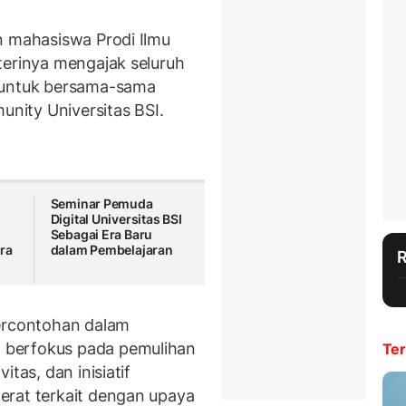
n mahasiswa Prodi Ilmu
terinya mengajak seluruh
untuk bersama-sama
unity Universitas BSI.
Seminar Pemuda
Digital Universitas BSI
Sebagai Era Baru
Era
dalam Pembelajaran
percontohan dalam
 berfokus pada pemulihan
Ter
tas, dan inisiatif
erat terkait dengan upaya