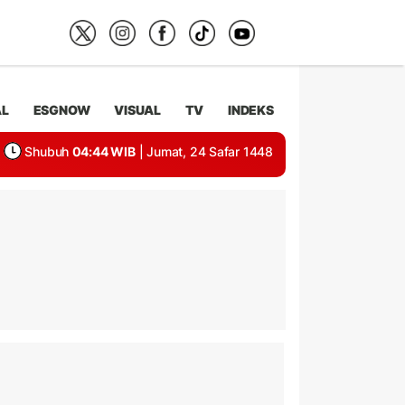
AL
ESGNOW
VISUAL
TV
INDEKS
Shubuh
04:44 WIB
| Jumat, 24 Safar 1448