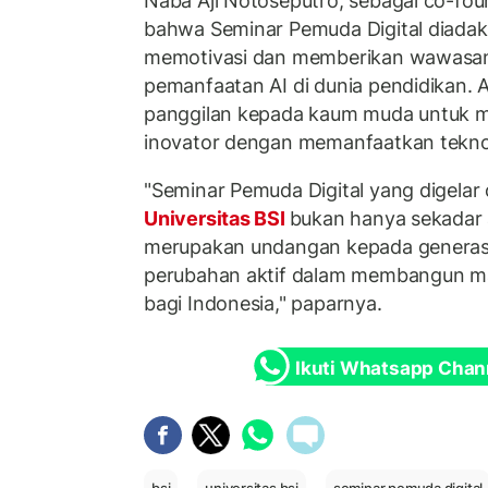
Naba Aji Notoseputro, sebagai co-f
bahwa Seminar Pemuda Digital diadak
memotivasi dan memberikan wawasan
pemanfaatan AI di dunia pendidikan. 
panggilan kepada kaum muda untuk m
inovator dengan memanfaatkan teknolo
"Seminar Pemuda Digital yang digelar 
Universitas BSI
bukan hanya sekadar ac
merupakan undangan kepada generas
perubahan aktif dalam membangun ma
bagi Indonesia," paparnya.
Ikuti Whatsapp Chan