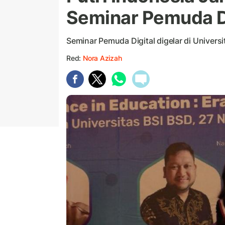
Seminar Pemuda Di
Seminar Pemuda Digital digelar di Univers
Red:
Nora Azizah