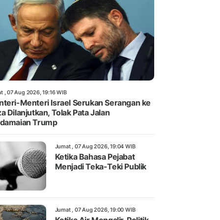
t , 07 Aug 2026, 19:16 WIB
teri-Menteri Israel Serukan Serangan ke
a Dilanjutkan, Tolak Pata Jalan
rdamaian Trump
Jumat , 07 Aug 2026, 19:04 WIB
Ketika Bahasa Pejabat
Menjadi Teka-Teki Publik
Jumat , 07 Aug 2026, 19:00 WIB