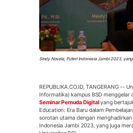
Sindy Novela, Puteri Indonesia Jambi 2023, yang 
REPUBLIKA.CO.ID, TANGERANG -- Univ
Informatika) kampus BSD menggelar 
Seminar Pemuda Digital
yang bertajuk 
Education: Era Baru dalam Pembelajara
sorotan utama dengan menghadirkan S
Indonesia Jambi 2023, yang juga mer