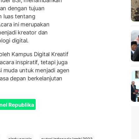
ounder BSI, menambahkan
an dengan tujuan
 luas tentang
Acara ini merupakan
enjadi kreator dan
gi digital.
oleh Kampus Digital Kreatif
ara inspiratif, tetapi juga
i muda untuk menjadi agen
sa depan berkelanjutan
nel Republika