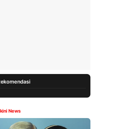
Rekomendasi
kini News