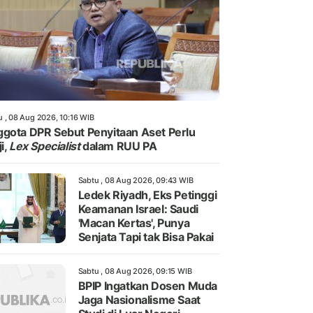
u , 08 Aug 2026, 10:16 WIB
gota DPR Sebut Penyitaan Aset Perlu
i,
Lex Specialist
dalam RUU PA
Sabtu , 08 Aug 2026, 09:43 WIB
Ledek Riyadh, Eks Petinggi
Keamanan Israel: Saudi
'Macan Kertas', Punya
Senjata Tapi tak Bisa Pakai
Sabtu , 08 Aug 2026, 09:15 WIB
BPIP Ingatkan Dosen Muda
Jaga Nasionalisme Saat