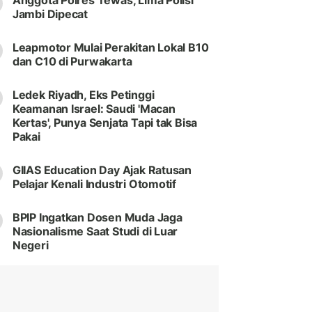
Anggota Polres Tewas, Lima Polisi
Jambi Dipecat
Leapmotor Mulai Perakitan Lokal B10
dan C10 di Purwakarta
Ledek Riyadh, Eks Petinggi
Keamanan Israel: Saudi 'Macan
Kertas', Punya Senjata Tapi tak Bisa
Pakai
GIIAS Education Day Ajak Ratusan
Pelajar Kenali Industri Otomotif
BPIP Ingatkan Dosen Muda Jaga
Nasionalisme Saat Studi di Luar
Negeri