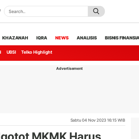
KHAZANAH
IQRA
NEWS
ANALISIS
BISNIS FINANSI
l
UBSI
Telko Highlight
Advertisement
Sabtu 04 Nov 2023 16:15 WIB
Ngotot MKMK Harus