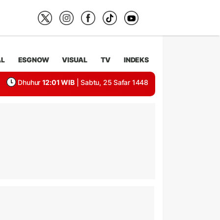
AL
ESGNOW
VISUAL
TV
INDEKS
Dhuhur
12:01 WIB
| Sabtu, 25 Safar 1448