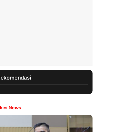
Rekomendasi
kini News