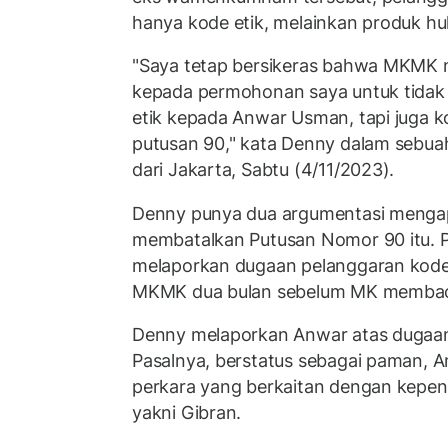
hanya kode etik, melainkan produk h
"Saya tetap bersikeras bahwa MKMK 
kepada permohonan saya untuk tidak
etik kepada Anwar Usman, tapi juga 
putusan 90," kata Denny dalam sebuah
dari Jakarta, Sabtu (4/11/2023).
Denny punya dua argumentasi menga
membatalkan Putusan Nomor 90 itu. P
melaporkan dugaan pelanggaran kode
MKMK dua bulan sebelum MK membac
Denny melaporkan Anwar atas dugaan
Pasalnya, berstatus sebagai paman, 
perkara yang berkaitan dengan kepe
yakni Gibran.