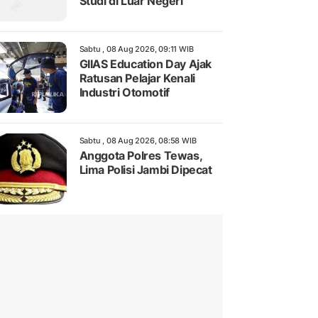
Studi di Luar Negeri
Sabtu , 08 Aug 2026, 09:11 WIB
GIIAS Education Day Ajak
Ratusan Pelajar Kenali
Industri Otomotif
Sabtu , 08 Aug 2026, 08:58 WIB
Anggota Polres Tewas,
Lima Polisi Jambi Dipecat