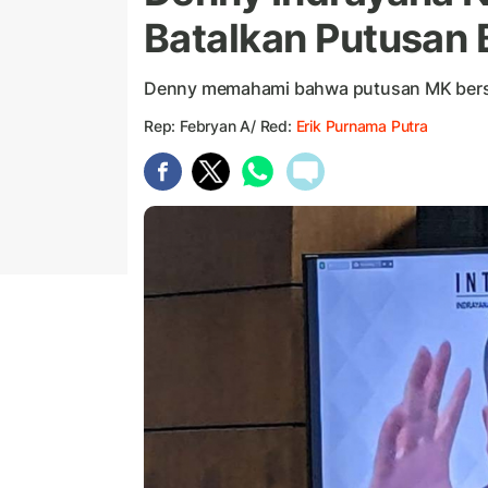
Batalkan Putusan 
Denny memahami bahwa putusan MK bersifa
Rep: Febryan A/ Red:
Erik Purnama Putra