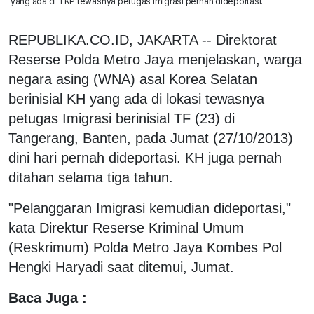
yang ada di TKP tewasnya petugas Imigrasi pernah dideportasi.
REPUBLIKA.CO.ID, JAKARTA -- Direktorat
Reserse Polda Metro Jaya menjelaskan, warga
negara asing (WNA) asal Korea Selatan
berinisial KH yang ada di lokasi tewasnya
petugas Imigrasi berinisial TF (23) di
Tangerang, Banten, pada Jumat (27/10/2013)
dini hari pernah dideportasi. KH juga pernah
ditahan selama tiga tahun.
"Pelanggaran Imigrasi kemudian dideportasi,"
kata Direktur Reserse Kriminal Umum
(Reskrimum) Polda Metro Jaya Kombes Pol
Hengki Haryadi saat ditemui, Jumat.
Baca Juga :