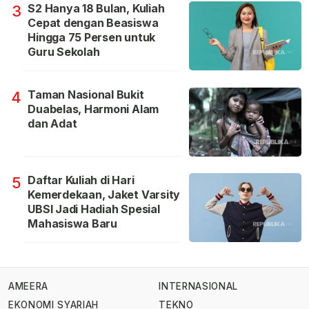
S2 Hanya 18 Bulan, Kuliah
3
Cepat dengan Beasiswa
Hingga 75 Persen untuk
Guru Sekolah
Taman Nasional Bukit
4
Duabelas, Harmoni Alam
dan Adat
Daftar Kuliah di Hari
5
Kemerdekaan, Jaket Varsity
UBSI Jadi Hadiah Spesial
Mahasiswa Baru
AMEERA
INTERNASIONAL
EKONOMI SYARIAH
TEKNO