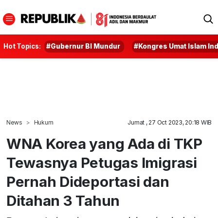
Hot Topics:
#Gubernur BI Mundur
#Kongres Umat Islam In
News
Hukum
Jumat , 27 Oct 2023, 20:18 WIB
WNA Korea yang Ada di TKP
Tewasnya Petugas Imigrasi
Pernah Dideportasi dan
Ditahan 3 Tahun