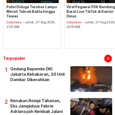
Polisi Diduga Terobos Lampu
Viral Pegawai P3K Bandung
Merah Tabrak Balita hingga
Barat Live TikTok di Kantor
Tewas
Dinas
Dailynews
- Jumat , 07 Aug 2026,
Dailynews
- Jumat , 07 Aug 2026
21:15 WIB
20:15 WIB
>
Terpopuler
Gedung Bapenda DKI
1
Jakarta Kebakaran, 20 Unit
Damkar Dikerahkan
Kenakan Rompi Tahanan,
2
Eks Jampidsus Febrie
Adriansyah Kembali Jalani