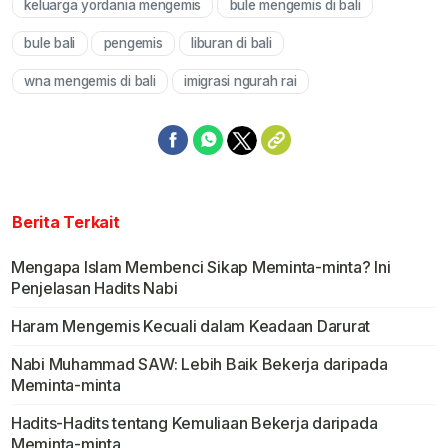
keluarga yordania mengemis
bule mengemis di bali
Mute
bule bali
pengemis
liburan di bali
wna mengemis di bali
imigrasi ngurah rai
Berita Terkait
Mengapa Islam Membenci Sikap Meminta-minta? Ini
Penjelasan Hadits Nabi
Haram Mengemis Kecuali dalam Keadaan Darurat
Nabi Muhammad SAW: Lebih Baik Bekerja daripada
Meminta-minta
Hadits-Hadits tentang Kemuliaan Bekerja daripada
Meminta-minta