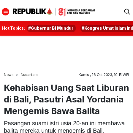
Hot Topics:
#Gubernur BI Mundur
#Kongres Umat Islam In
News
Nusantara
Kamis , 26 Oct 2023, 10:15 WIB
Kehabisan Uang Saat Liburan
di Bali, Pasutri Asal Yordania
Mengemis Bawa Balita
Pasangan suami istri usia 20-an ini membawa
balita mereka untuk mengemis di Bali.