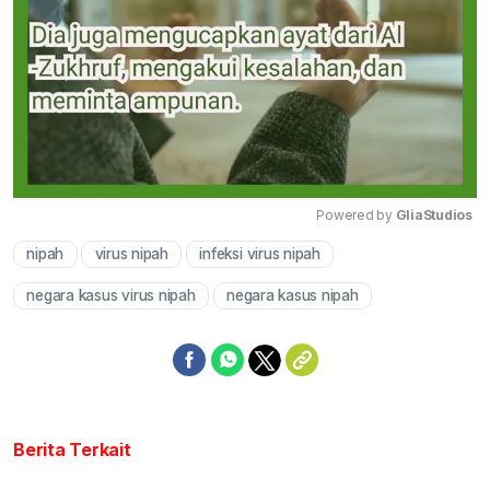
Powered by 
GliaStudios
nipah
virus nipah
infeksi virus nipah
Mute
negara kasus virus nipah
negara kasus nipah
Berita Terkait