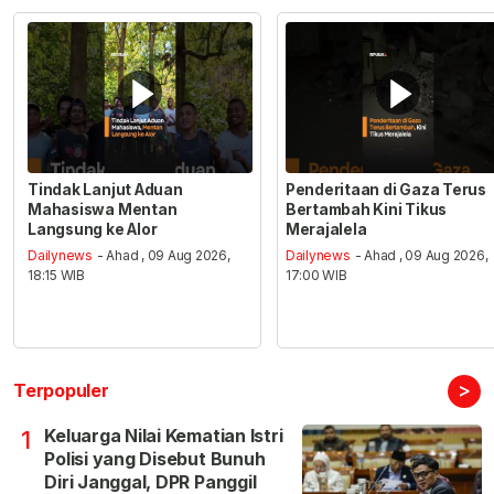
Tindak Lanjut Aduan
Penderitaan di Gaza Terus
Mahasiswa Mentan
Bertambah Kini Tikus
Langsung ke Alor
Merajalela
Dailynews
- Ahad , 09 Aug 2026,
Dailynews
- Ahad , 09 Aug 2026,
18:15 WIB
17:00 WIB
>
Terpopuler
Keluarga Nilai Kematian Istri
1
Polisi yang Disebut Bunuh
Diri Janggal, DPR Panggil