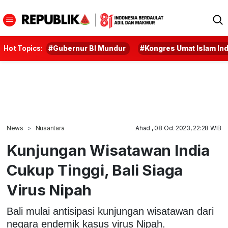
Hot Topics:
#Gubernur BI Mundur
#Kongres Umat Islam In
News
Nusantara
Ahad , 08 Oct 2023, 22:28 WIB
Kunjungan Wisatawan India
Cukup Tinggi, Bali Siaga
Virus Nipah
Bali mulai antisipasi kunjungan wisatawan dari
negara endemik kasus virus Nipah.