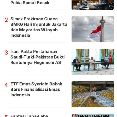
Polda Sumut Besok
Simak Prakiraan Cuaca
2
BMKG Hari Ini untuk Jakarta
dan Mayoritas Wilayah
Indonesia
Iran: Pakta Pertahanan
3
Saudi-Turki-Pakistan Bukti
Runtuhnya Hegemoni AS
ETF Emas Syariah: Babak
4
Baru Finansialisasi Emas
Indonesia
Fantasi Laba-Laba