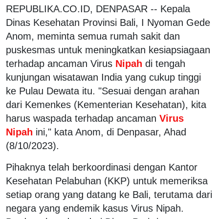
REPUBLIKA.CO.ID, DENPASAR -- Kepala
Dinas Kesehatan Provinsi Bali, I Nyoman Gede
Anom, meminta semua rumah sakit dan
puskesmas untuk meningkatkan kesiapsiagaan
terhadap ancaman Virus
Nipah
di tengah
kunjungan wisatawan India yang cukup tinggi
ke Pulau Dewata itu. "Sesuai dengan arahan
dari Kemenkes (Kementerian Kesehatan), kita
harus waspada terhadap ancaman
Virus
Nipah
ini," kata Anom, di Denpasar, Ahad
(8/10/2023).
Pihaknya telah berkoordinasi dengan Kantor
Kesehatan Pelabuhan (KKP) untuk memeriksa
setiap orang yang datang ke Bali, terutama dari
negara yang endemik kasus Virus Nipah.