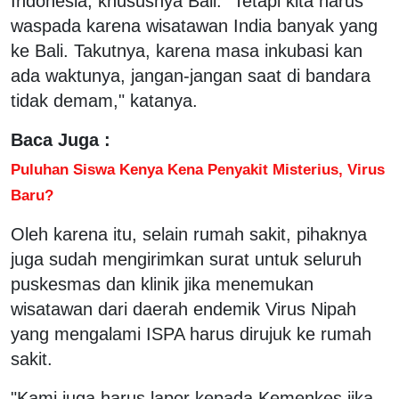
Indonesia, khususnya Bali. "Tetapi kita harus
waspada karena wisatawan India banyak yang
ke Bali. Takutnya, karena masa inkubasi kan
ada waktunya, jangan-jangan saat di bandara
tidak demam," katanya.
Baca Juga :
Puluhan Siswa Kenya Kena Penyakit Misterius, Virus
Baru?
Oleh karena itu, selain rumah sakit, pihaknya
juga sudah mengirimkan surat untuk seluruh
puskesmas dan klinik jika menemukan
wisatawan dari daerah endemik Virus Nipah
yang mengalami ISPA harus dirujuk ke rumah
sakit.
"Kami juga harus lapor kepada Kemenkes jika