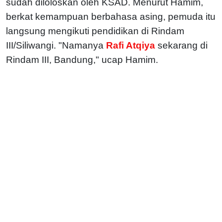
sudah diloloskan oleh KSAD. Menurut Hamim,
berkat kemampuan berbahasa asing, pemuda itu
langsung mengikuti pendidikan di Rindam
III/Siliwangi. "Namanya
Rafi Atqiya
sekarang di
Rindam III, Bandung," ucap Hamim.