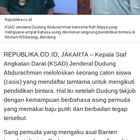
Republika.co.id
KSAD Jenderal Dudung Abdurachman bersama Rafi Atqiya yang
menguasai empat bahasa asing diloloskan langsung pendidikan bintara di
Rindam III/Siliwangi, Bandung.
REPUBLIKA.CO.ID,
JAKARTA -- Kepala Staf
Angkatan Darat (KSAD) Jenderal Dudung
Abdurachman meloloskan seorang calon siswa
(casis) yang mendaftar tamtama untuk mengikuti
pendidikan bintara. Hal itu setelah Dudung takjub
dengan kemampuan berbahasa asing pemuda
yang memakai baju putih dan berbadan tegap
tersebut.
Sang pemuda yang mengaku asal Banten