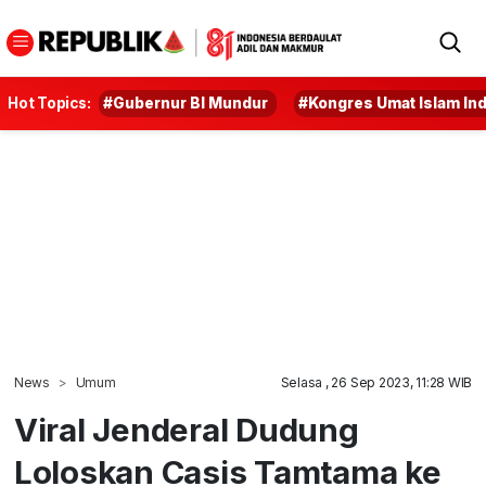
Hot Topics:
#Gubernur BI Mundur
#Kongres Umat Islam In
News
Umum
Selasa , 26 Sep 2023, 11:28 WIB
Viral Jenderal Dudung
Loloskan Casis Tamtama ke