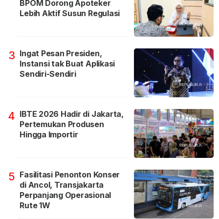
BPOM Dorong Apoteker
Lebih Aktif Susun Regulasi
Ingat Pesan Presiden,
3
Instansi tak Buat Aplikasi
Sendiri-Sendiri
IBTE 2026 Hadir di Jakarta,
4
Pertemukan Produsen
Hingga Importir
Fasilitasi Penonton Konser
5
di Ancol, Transjakarta
Perpanjang Operasional
Rute 1W