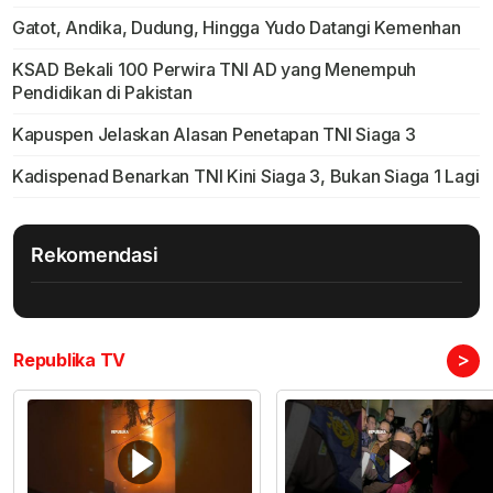
Gatot, Andika, Dudung, Hingga Yudo Datangi Kemenhan
KSAD Bekali 100 Perwira TNI AD yang Menempuh
Pendidikan di Pakistan
Kapuspen Jelaskan Alasan Penetapan TNI Siaga 3
Kadispenad Benarkan TNI Kini Siaga 3, Bukan Siaga 1 Lagi
Rekomendasi
>
Republika TV