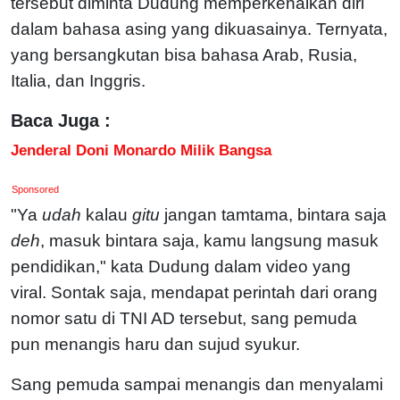
tersebut diminta Dudung memperkenalkan diri
dalam bahasa asing yang dikuasainya. Ternyata,
yang bersangkutan bisa bahasa Arab, Rusia,
Italia, dan Inggris.
Baca Juga :
Jenderal Doni Monardo Milik Bangsa
Sponsored
"Ya
udah
kalau
gitu
jangan tamtama, bintara saja
deh
, masuk bintara saja, kamu langsung masuk
pendidikan," kata Dudung dalam video yang
viral. Sontak saja, mendapat perintah dari orang
nomor satu di TNI AD tersebut, sang pemuda
pun menangis haru dan sujud syukur.
Sang pemuda sampai menangis dan menyalami