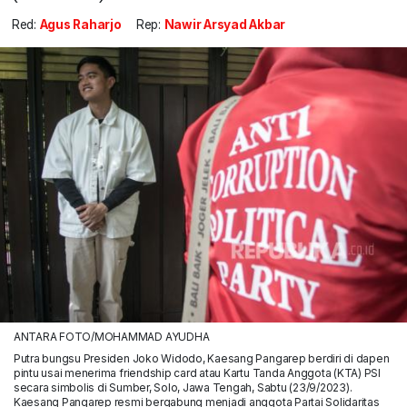
Red:
Agus Raharjo
Rep:
Nawir Arsyad Akbar
ANTARA FOTO/MOHAMMAD AYUDHA
Putra bungsu Presiden Joko Widodo, Kaesang Pangarep berdiri di dapen
pintu usai menerima friendship card atau Kartu Tanda Anggota (KTA) PSI
secara simbolis di Sumber, Solo, Jawa Tengah, Sabtu (23/9/2023).
Kaesang Pangarep resmi bergabung menjadi anggota Partai Solidaritas