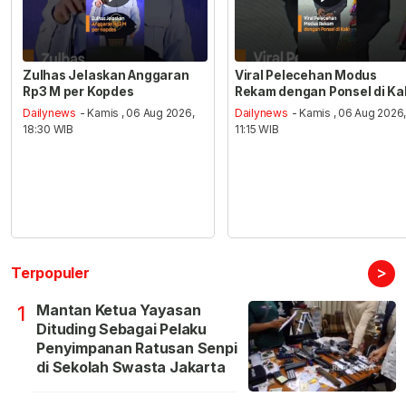
Zulhas Jelaskan Anggaran
Viral Pelecehan Modus
Rp3 M per Kopdes
Rekam dengan Ponsel di Ka
Dailynews
- Kamis , 06 Aug 2026,
Dailynews
- Kamis , 06 Aug 2026
18:30 WIB
11:15 WIB
>
Terpopuler
Mantan Ketua Yayasan
1
Dituding Sebagai Pelaku
Penyimpanan Ratusan Senpi
di Sekolah Swasta Jakarta