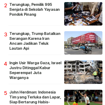
Terungkap, Pemilik 995
2
Senjata di Sekolah Yayasan
Pondok Pinang
Terungkap, Trump Batalkan
3
Serangan Karena Iran
Ancam Jadikan Teluk
Lautan Api
Ingin Usir Warga Gaza, Israel
4
Justru Ditinggal Kabur
Seperempat Juta
Warganya
John Herdman: Indonesia
5
Tim yang Terluka dan Lapar,
Siap Bertarung Habis-