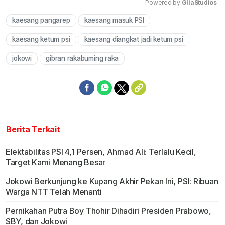
Powered by 
GliaStudios
kaesang pangarep
kaesang masuk PSI
Mute
kaesang ketum psi
kaesang diangkat jadi ketum psi
jokowi
gibran rakabuming raka
Berita Terkait
Elektabilitas PSI 4,1 Persen, Ahmad Ali: Terlalu Kecil,
Target Kami Menang Besar
Jokowi Berkunjung ke Kupang Akhir Pekan Ini, PSI: Ribuan
Warga NTT Telah Menanti
Pernikahan Putra Boy Thohir Dihadiri Presiden Prabowo,
SBY, dan Jokowi