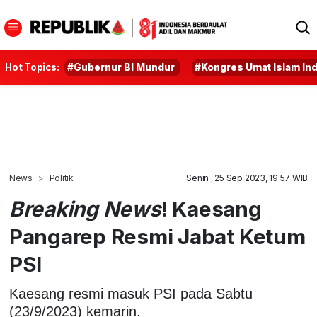
Hot Topics:
#Gubernur BI Mundur
#Kongres Umat Islam In
News
Politik
Senin , 25 Sep 2023, 19:57 WIB
Breaking News
! Kaesang
Pangarep Resmi Jabat Ketum
PSI
Kaesang resmi masuk PSI pada Sabtu
(23/9/2023) kemarin.