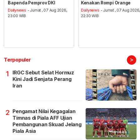
Bapenda Pemprov DKI
Kenakan Rompi Orange
Dailynews
- Jumat , 07 Aug 2026,
Dailynews
- Jumat , 07 Aug 2026
23:00 WIB
22:30 WIB
>
Terpopuler
IRGC Sebut Selat Hormuz
1
Kini Jadi Senjata Perang
Iran
Pengamat Nilai Kegagalan
2
Timnas di Piala AFF Ujian
Pembangunan Skuad Jelang
Piala Asia