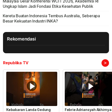
Malaysia Gelar Konferensi WCIT 2026, Akademisi RI
Ungkap Islam Jadi Fondasi Etika Kesehatan Publik
Kereta Buatan Indonesia Tembus Australia, Seberapa
Besar Kekuatan Industri INKA?
Rekomendasi
>
Republika TV
Kebakaran Landa Gedung
Febrie Adriansyah Akhirnya