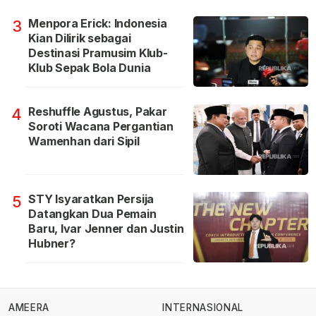
Menpora Erick: Indonesia
3
Kian Dilirik sebagai
Destinasi Pramusim Klub-
Klub Sepak Bola Dunia
Reshuffle Agustus, Pakar
4
Soroti Wacana Pergantian
Wamenhan dari Sipil
STY Isyaratkan Persija
5
Datangkan Dua Pemain
Baru, Ivar Jenner dan Justin
Hubner?
AMEERA
INTERNASIONAL