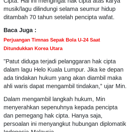
Cipta. Hal ini mengingat hak cipta atas karya
musik/lagu dilindungi selama seumur hidup
ditambah 70 tahun setelah pencipta wafat.
Baca Juga :
Perjuangan Timnas Sepak Bola U-24 Saat
Ditundukkan Korea Utara
"Patut diduga terjadi pelanggaran hak cipta
dalam lagu Helo Kuala Lumpur. Jika ke depan
ada tindakan hukum yang akan diambil maka
ahli waris dapat mengambil tindakan,” ujar Min.
Dalam mengambil langkah hukum, Min
menyerahkan sepenuhnya kepada pencipta
dan pemegang hak cipta. Hanya saja,
persoalan ini menyangkut hubungan diplomatik
Indonesia-Malaysia.