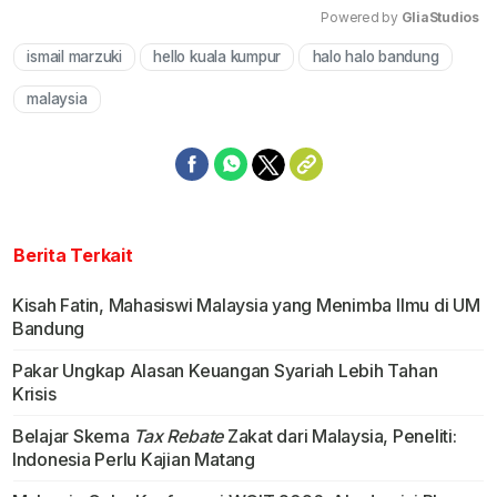
Powered by 
GliaStudios
ismail marzuki
hello kuala kumpur
halo halo bandung
Mute
malaysia
Berita Terkait
Kisah Fatin, Mahasiswi Malaysia yang Menimba Ilmu di UM
Bandung
Pakar Ungkap Alasan Keuangan Syariah Lebih Tahan
Krisis
Belajar Skema
Tax Rebate
Zakat dari Malaysia, Peneliti:
Indonesia Perlu Kajian Matang