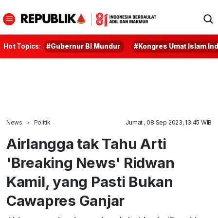
Hot Topics:
#Gubernur BI Mundur
#Kongres Umat Islam In
News
Politik
Jumat , 08 Sep 2023, 13:45 WIB
Airlangga tak Tahu Arti
'Breaking News' Ridwan
Kamil, yang Pasti Bukan
Cawapres Ganjar