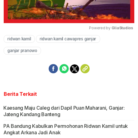
Powered by 
GliaStudios
ridwan kamil
ridwan kamil cawapres ganjar
Mute
ganjar pranowo
Berita Terkait
Kaesang Maju Caleg dari Dapil Puan Maharani, Ganjar:
Jateng Kandang Banteng
PA Bandung Kabulkan Permohonan Ridwan Kamil untuk
Angkat Arkana Jadi Anak