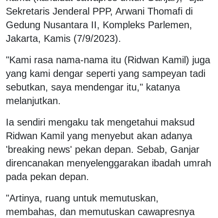
Sekretaris Jenderal PPP, Arwani Thomafi di
Gedung Nusantara II, Kompleks Parlemen,
Jakarta, Kamis (7/9/2023).
"Kami rasa nama-nama itu (Ridwan Kamil) juga
yang kami dengar seperti yang sampeyan tadi
sebutkan, saya mendengar itu," katanya
melanjutkan.
Ia sendiri mengaku tak mengetahui maksud
Ridwan Kamil yang menyebut akan adanya
'breaking news' pekan depan. Sebab, Ganjar
direncanakan menyelenggarakan ibadah umrah
pada pekan depan.
"Artinya, ruang untuk memutuskan,
membahas, dan memutuskan cawapresnya