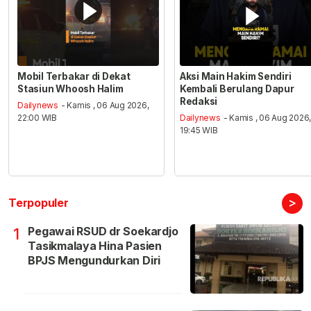
Mobil Terbakar di Dekat
Aksi Main Hakim Sendiri
Stasiun Whoosh Halim
Kembali Berulang Dapur
Redaksi
Dailynews
- Kamis , 06 Aug 2026,
22:00 WIB
Dailynews
- Kamis , 06 Aug 2026
19:45 WIB
>
Terpopuler
Pegawai RSUD dr Soekardjo
1
Tasikmalaya Hina Pasien
BPJS Mengundurkan Diri