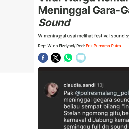
Meninggal Gara-Ga
Sound
W meninggal usai melihat festival sound 
Rep: Wilda Fizriyani/ Red:
Erik Purnama Putra