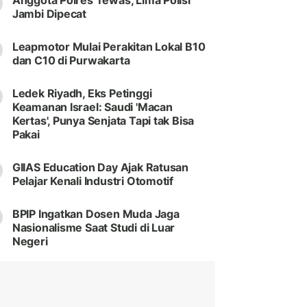
Anggota Polres Tewas, Lima Polisi
Jambi Dipecat
Leapmotor Mulai Perakitan Lokal B10
dan C10 di Purwakarta
Ledek Riyadh, Eks Petinggi
Keamanan Israel: Saudi 'Macan
Kertas', Punya Senjata Tapi tak Bisa
Pakai
GIIAS Education Day Ajak Ratusan
Pelajar Kenali Industri Otomotif
BPIP Ingatkan Dosen Muda Jaga
Nasionalisme Saat Studi di Luar
Negeri