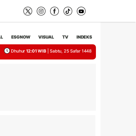
AL
ESGNOW
VISUAL
TV
INDEKS
Dhuhur
12:01 WIB
| Sabtu, 25 Safar 1448