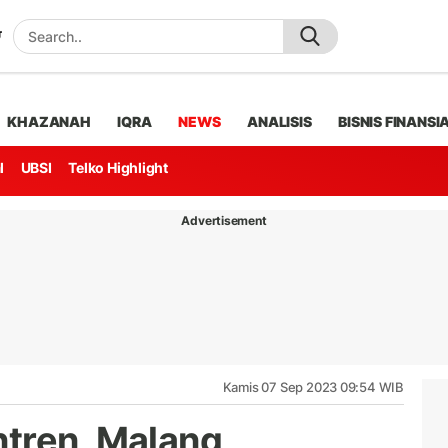
KHAZANAH
IQRA
NEWS
ANALISIS
BISNIS FINANSI
l
UBSI
Telko Highlight
Advertisement
Kamis 07 Sep 2023 09:54 WIB
tren, Malang