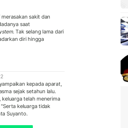
W merasakan sakit dan
dadanya saat
ystem
. Tak selang lama dari
adarkan diri hingga
 2
yampaikan kepada aparat,
sma sejak setahun lalu.
 keluarga telah menerima
"Serta keluarga tidak
ta Suyanto.