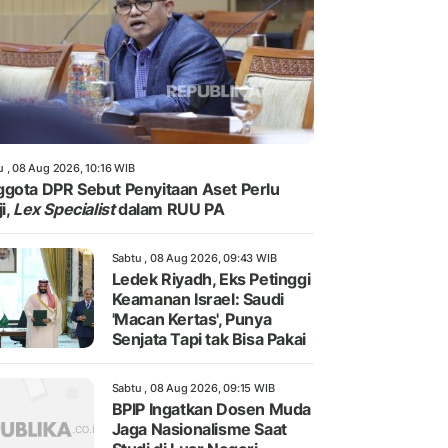
u , 08 Aug 2026, 10:16 WIB
gota DPR Sebut Penyitaan Aset Perlu
i,
Lex Specialist
dalam RUU PA
Sabtu , 08 Aug 2026, 09:43 WIB
Ledek Riyadh, Eks Petinggi
Keamanan Israel: Saudi
'Macan Kertas', Punya
Senjata Tapi tak Bisa Pakai
Sabtu , 08 Aug 2026, 09:15 WIB
BPIP Ingatkan Dosen Muda
Jaga Nasionalisme Saat