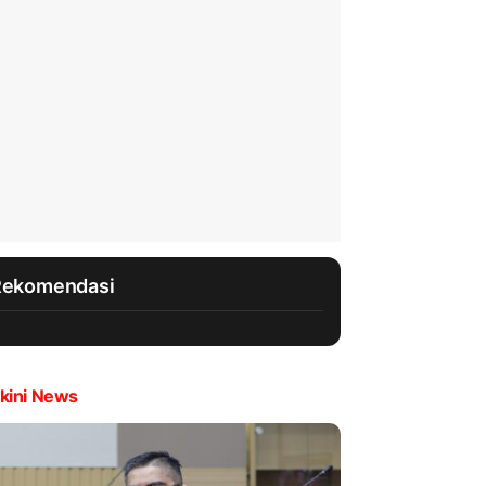
Rekomendasi
kini News