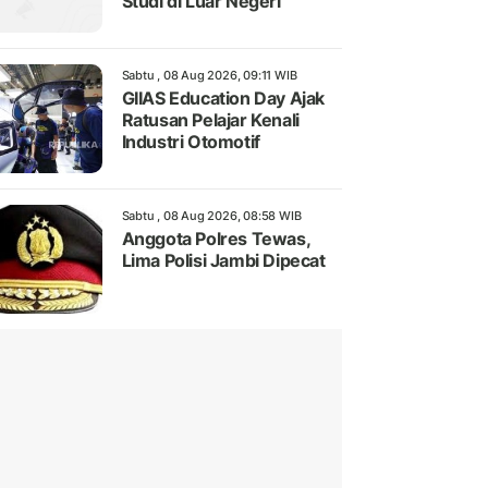
Studi di Luar Negeri
Sabtu , 08 Aug 2026, 09:11 WIB
GIIAS Education Day Ajak
Ratusan Pelajar Kenali
Industri Otomotif
Sabtu , 08 Aug 2026, 08:58 WIB
Anggota Polres Tewas,
Lima Polisi Jambi Dipecat