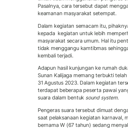
Pasalnya, cara tersebut dapat mengg
keamanan masyarakat setempat.
Dalam kegiatan semacam itu, pihak
kepada kegiatan untuk lebih memper
masyarakat secara umum. Hal itu penti
tidak menggangu kamtibmas sehingga 
kembali terjadi.
Adapun hasil kunjungan ke rumah duk
Sunan Kalijaga memang terbukti tela
31 Agustus 2023. Dalam kegiatan ters
terdapat beberapa peserta pawai ya
suara dalam bentuk
sound system
.
Pengeras suara tersebut dimuat deng
saat pelaksanaan kegiatan karnaval, 
bernama W (67 tahun) sedang menyak