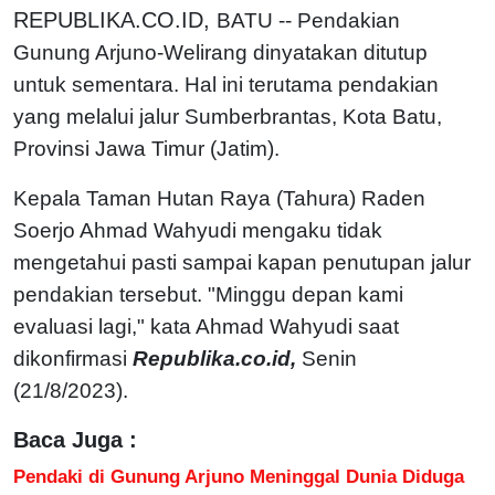
REPUBLIKA.CO.ID,
BATU -- Pendakian
Gunung Arjuno-Welirang dinyatakan ditutup
untuk sementara. Hal ini terutama pendakian
yang melalui jalur Sumberbrantas, Kota Batu,
Provinsi Jawa Timur (Jatim).
Kepala Taman Hutan Raya (Tahura) Raden
Soerjo Ahmad Wahyudi mengaku tidak
mengetahui pasti sampai kapan penutupan jalur
pendakian tersebut. "Minggu depan kami
evaluasi lagi," kata Ahmad Wahyudi saat
dikonfirmasi
Republika.co.id,
Senin
(21/8/2023).
Baca Juga :
Pendaki di Gunung Arjuno Meninggal Dunia Diduga