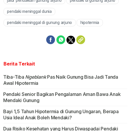
jalur pendakian gunung arjuno
pendaki di gunung arjuno
pendaki meninggal dunia
pendaki meninggal di gunung arjuno
hipotermia
Berita Terkait
Tiba-Tiba
Ngeblank
Pas Naik Gunung Bisa Jadi Tanda
Awal Hipotermia
Pendaki Senior Bagikan Pengalaman Aman Bawa Anak
Mendaki Gunung
Bayi 1,5 Tahun Hipotermia di Gunung Ungaran, Berapa
Usia Ideal Anak Boleh Mendaki?
Dua Risiko Kesehatan yang Harus Diwaspadai Pendaki