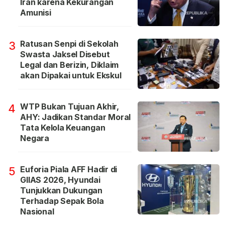
Iran karena Kekurangan
Amunisi
Ratusan Senpi di Sekolah
3
Swasta Jaksel Disebut
Legal dan Berizin, Diklaim
akan Dipakai untuk Ekskul
WTP Bukan Tujuan Akhir,
4
AHY: Jadikan Standar Moral
Tata Kelola Keuangan
Negara
Euforia Piala AFF Hadir di
5
GIIAS 2026, Hyundai
Tunjukkan Dukungan
Terhadap Sepak Bola
Nasional