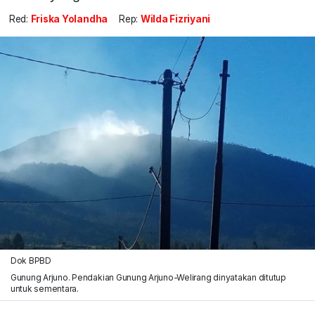
Red:
Friska Yolandha
Rep:
Wilda Fizriyani
Dok BPBD
Gunung Arjuno. Pendakian Gunung Arjuno-Welirang dinyatakan ditutup
untuk sementara.