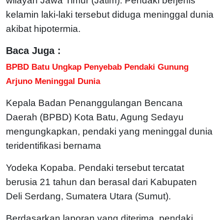
wilayah Jawa Timur (Jatim). Pendaki berjenis
kelamin laki-laki tersebut diduga meninggal dunia
akibat hipotermia.
Baca Juga :
BPBD Batu Ungkap Penyebab Pendaki Gunung
Arjuno Meninggal Dunia
Kepala Badan Penanggulangan Bencana
Daerah (BPBD) Kota Batu, Agung Sedayu
mengungkapkan, pendaki yang meninggal dunia
teridentifikasi bernama
Yodeka Kopaba. Pendaki tersebut tercatat
berusia 21 tahun dan berasal dari Kabupaten
Deli Serdang, Sumatera Utara (Sumut).
Berdasarkan laporan yang diterima, pendaki