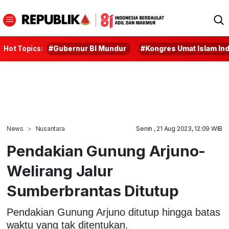
Hot Topics:
#Gubernur BI Mundur
#Kongres Umat Islam In
News
Nusantara
Senin , 21 Aug 2023, 12:09 WIB
Pendakian Gunung Arjuno-
Welirang Jalur
Sumberbrantas Ditutup
Pendakian Gunung Arjuno ditutup hingga batas
waktu yang tak ditentukan.