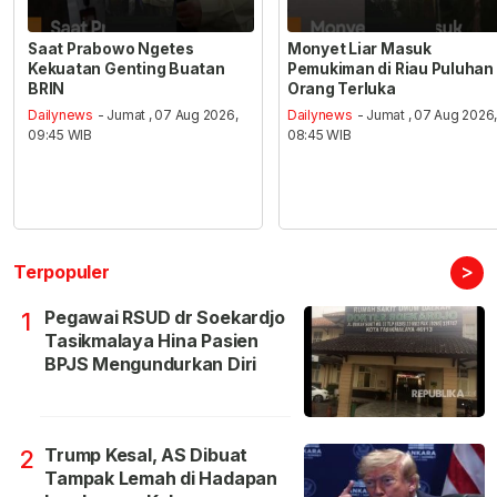
Saat Prabowo Ngetes
Monyet Liar Masuk
Kekuatan Genting Buatan
Pemukiman di Riau Puluhan
BRIN
Orang Terluka
Dailynews
- Jumat , 07 Aug 2026,
Dailynews
- Jumat , 07 Aug 2026
09:45 WIB
08:45 WIB
>
Terpopuler
Pegawai RSUD dr Soekardjo
1
Tasikmalaya Hina Pasien
BPJS Mengundurkan Diri
Trump Kesal, AS Dibuat
2
Tampak Lemah di Hadapan