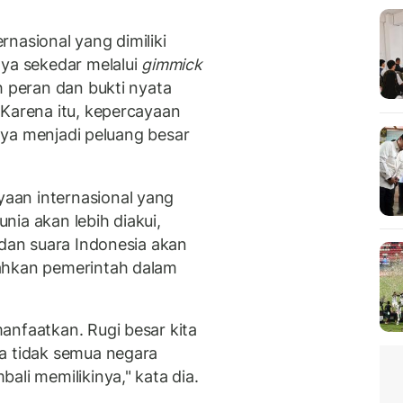
nasional yang dimiliki
nya sekedar melalui
gimmick
h peran dan bukti nyata
 Karena itu, kepercayaan
inya menjadi peluang besar
aan internasional yang
unia akan lebih diakui,
 dan suara Indonesia akan
ahkan pemerintah dalam
anfaatkan. Rugi besar kita
a tidak semua negara
ali memilikinya," kata dia.