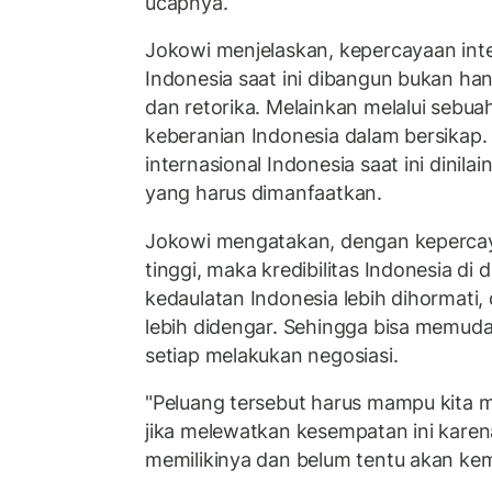
ucapnya.
Jokowi menjelaskan, kepercayaan inter
Indonesia saat ini dibangun bukan ha
dan retorika. Melainkan melalui sebua
keberanian Indonesia dalam bersikap.
internasional Indonesia saat ini dinila
yang harus dimanfaatkan.
Jokowi mengatakan, dengan kepercay
tinggi, maka kredibilitas Indonesia di d
kedaulatan Indonesia lebih dihormati,
lebih didengar. Sehingga bisa memud
setiap melakukan negosiasi.
"Peluang tersebut harus mampu kita m
jika melewatkan kesempatan ini karen
memilikinya dan belum tentu akan kemb