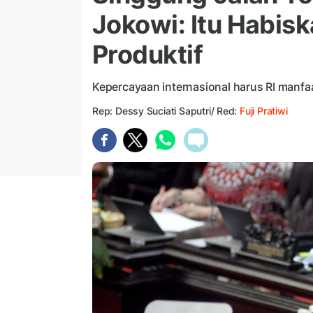
Jokowi: Itu Habisk
Produktif
Kepercayaan internasional harus RI manfa
Rep: Dessy Suciati Saputri/ Red:
Fuji Pratiwi