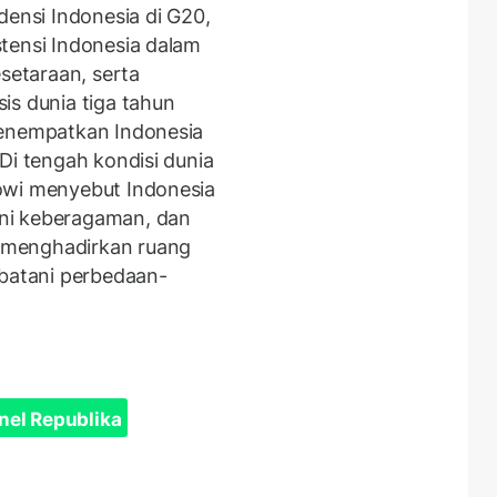
nsi Indonesia di G20,
tensi Indonesia dalam
etaraan, serta
is dunia tiga tahun
menempatkan Indonesia
Di tengah kondisi dunia
owi menyebut Indonesia
ni keberagaman, dan
 menghadirkan ruang
mbatani perbedaan-
nel Republika