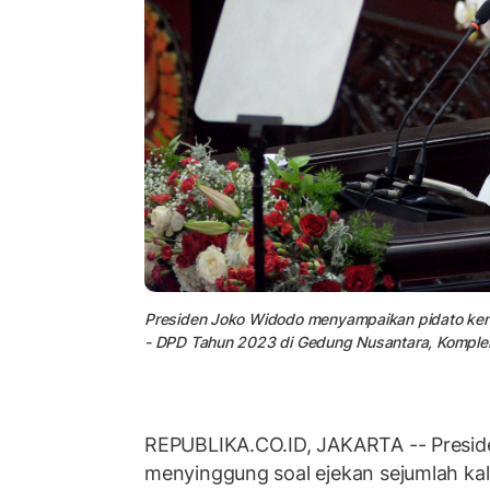
Presiden Joko Widodo menyampaikan pidato ke
- DPD Tahun 2023 di Gedung Nusantara, Komplek
REPUBLIKA.CO.ID, JAKARTA -- Presid
menyinggung soal ejekan sejumlah k