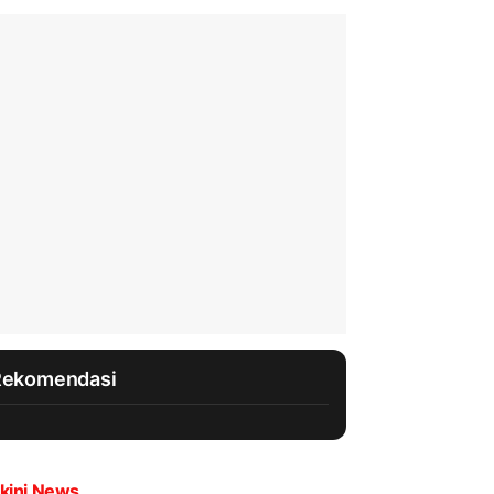
Rekomendasi
kini News