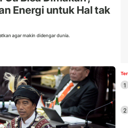
an Energi untuk Hal tak
atkan agar makin didengar dunia.
Ter
1
2