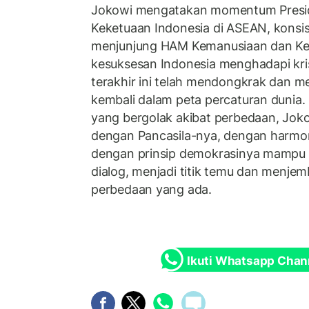
Jokowi mengatakan momentum Preside
Keketuaan Indonesia di ASEAN, konsis
menjunjung HAM Kemanusiaan dan Kes
kesuksesan Indonesia menghadapi kris
terakhir ini telah mendongkrak dan 
kembali dalam peta percaturan dunia. 
yang bergolak akibat perbedaan, Jok
dengan Pancasila-nya, dengan harmo
dengan prinsip demokrasinya mampu
dialog, menjadi titik temu dan menje
perbedaan yang ada.
Ikuti Whatsapp Chan