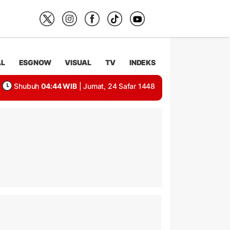
AL
ESGNOW
VISUAL
TV
INDEKS
Shubuh
04:44 WIB
| Jumat, 24 Safar 1448