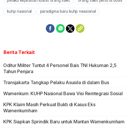
pelaku kejahatan ibarat orang sakit
orang sakit perlu di obati
kuhp nasional
paradigma baru kuhp neasional
Berita Terkait
Oditur Militer Tuntut 4 Personel Bais TNI Hukuman 2,5
Tahun Penjara
Transjakarta Tangkap Pelaku Asusila di dalam Bus
Wamenkum: KUHP Nasional Bawa Visi Reintegrasi Sosial
KPK Klaim Masih Perkuat Bukti di Kasus Eks
Wamenkumham
KPK Siapkan Sprindik Baru untuk Mantan Wamenkumham