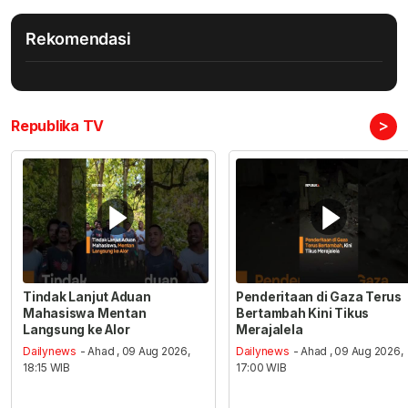
Rekomendasi
>
Republika TV
Tindak Lanjut Aduan
Penderitaan di Gaza Terus
Mahasiswa Mentan
Bertambah Kini Tikus
Langsung ke Alor
Merajalela
Dailynews
- Ahad , 09 Aug 2026,
Dailynews
- Ahad , 09 Aug 2026,
18:15 WIB
17:00 WIB