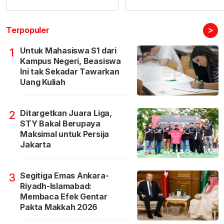
>
Terpopuler
Untuk Mahasiswa S1 dari
1
Kampus Negeri, Beasiswa
Ini tak Sekadar Tawarkan
Uang Kuliah
Ditargetkan Juara Liga,
2
STY Bakal Berupaya
Maksimal untuk Persija
Jakarta
Segitiga Emas Ankara-
3
Riyadh-Islamabad:
Membaca Efek Gentar
Pakta Makkah 2026