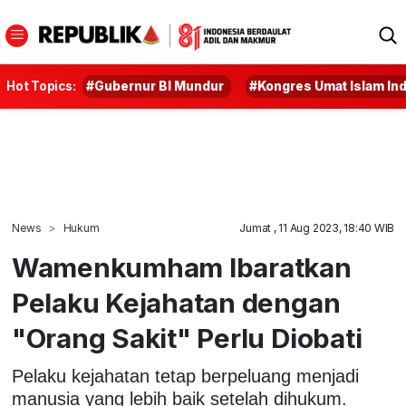
Hot Topics:
#Gubernur BI Mundur
#Kongres Umat Islam In
News
Hukum
Jumat , 11 Aug 2023, 18:40 WIB
Wamenkumham Ibaratkan
Pelaku Kejahatan dengan
"Orang Sakit" Perlu Diobati
Pelaku kejahatan tetap berpeluang menjadi
manusia yang lebih baik setelah dihukum.