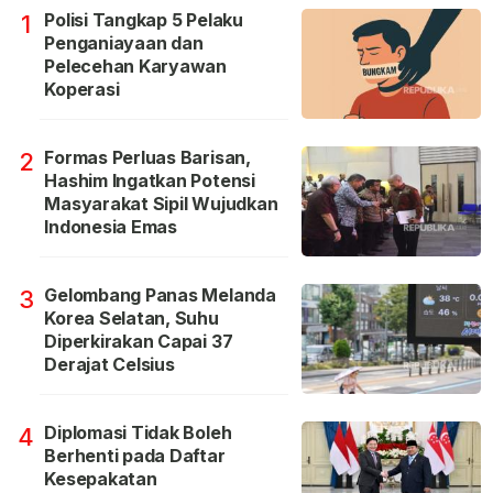
Polisi Tangkap 5 Pelaku
1
Penganiayaan dan
Pelecehan Karyawan
Koperasi
Formas Perluas Barisan,
2
Hashim Ingatkan Potensi
Masyarakat Sipil Wujudkan
Indonesia Emas
Gelombang Panas Melanda
3
Korea Selatan, Suhu
Diperkirakan Capai 37
Derajat Celsius
Diplomasi Tidak Boleh
4
Berhenti pada Daftar
Kesepakatan