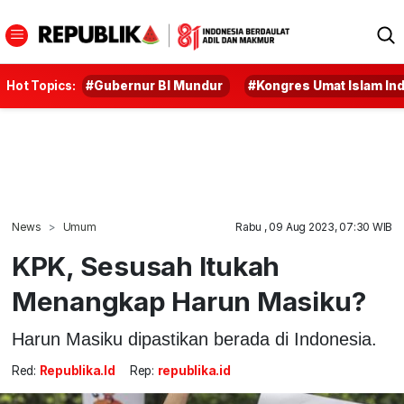
Hot Topics:
#Gubernur BI Mundur
#Kongres Umat Islam In
News
Umum
Rabu , 09 Aug 2023, 07:30 WIB
KPK, Sesusah Itukah
Menangkap Harun Masiku?
Harun Masiku dipastikan berada di Indonesia.
Red:
Republika.id
Rep:
republika.id