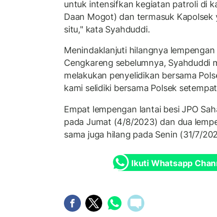
untuk intensifkan kegiatan patroli di 
Daan Mogot) dan termasuk Kapolsek 
situ," kata Syahduddi.
Menindaklanjuti hilangnya lempengan 
Cengkareng sebelumnya, Syahduddi 
melakukan penyelidikan bersama Pols
kami selidiki bersama Polsek setempat,
Empat lempengan lantai besi JPO Sah
pada Jumat (4/8/2023) dan dua lempe
sama juga hilang pada Senin (31/7/202
Ikuti Whatsapp Chan