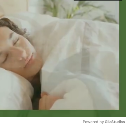
Powered by 
GliaStudios
Mute