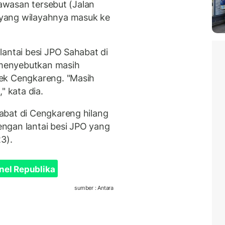
kawasan tersebut (Jalan
yang wilayahnya masuk ke
lantai besi JPO Sahabat di
menyebutkan masih
ek Cengkareng. "Masih
" kata dia.
abat di Cengkareng hilang
ngan lantai besi JPO yang
3).
nel Republika
sumber : Antara