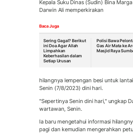
Kepala Suku Dinas (Sudin) Bina Marga
Darwin Ali memperkirakan
Baca Juga
Sering Gagal? Berikut
Polisi Bawa Pelont
ini Doa Agar Allah
Gas Air Mata ke Ar
Limpahkan
Masjid Raya Sumb
Keberhasilan dalam
Setiap Urusan
hilangnya lempengan besi untuk lantai
Senin (7/8/2023) dini hari.
"Sepertinya Senin dini hari," ungkap 
wartawan, Senin.
Ia baru mengetahui informasi hilangny
pagi dan kemudian mengerahkan pet