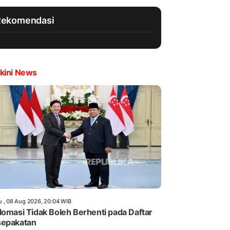
Rekomendasi
kini News
u , 08 Aug 2026, 20:04 WIB
lomasi Tidak Boleh Berhenti pada Daftar
sepakatan