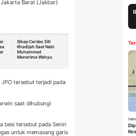
 Jakarta Barat (Jakbar)
ar
Sikap Cerdas Siti
Ter
ea
Khadijah Saat Nabi
ar
Muhammad
Menerima Wahyu
 JPO tersebut terjadi pada
Darwin saat dihubungi
Sabt
a besi tersebut pada Senin
Dip
Ke
ugas untuk memasang garis