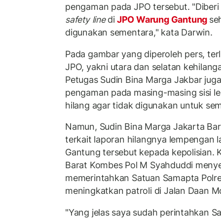
pengaman pada JPO tersebut. "Dibe
safety line
di
JPO Warung Gantung
se
digunakan sementara," kata Darwin.
Pada gambar yang diperoleh pers, terl
JPO, yakni utara dan selatan kehilang
Petugas Sudin Bina Marga Jakbar jug
pengaman pada masing-masing sisi l
hilang agar tidak digunakan untuk se
Namun, Sudin Bina Marga Jakarta Ba
terkait laporan hilangnya lempengan 
Gantung tersebut kepada kepolisian. 
Barat Kombes Pol M Syahduddi meny
memerintahkan Satuan Samapta Polres
meningkatkan patroli di Jalan Daan M
"Yang jelas saya sudah perintahkan S