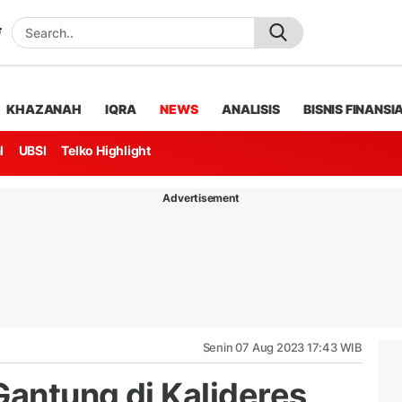
KHAZANAH
IQRA
NEWS
ANALISIS
BISNIS FINANSI
l
UBSI
Telko Highlight
Advertisement
Senin 07 Aug 2023 17:43 WIB
antung di Kalideres