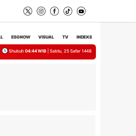
AL
ESGNOW
VISUAL
TV
INDEKS
Shubuh
04:44 WIB
| Sabtu, 25 Safar 1448