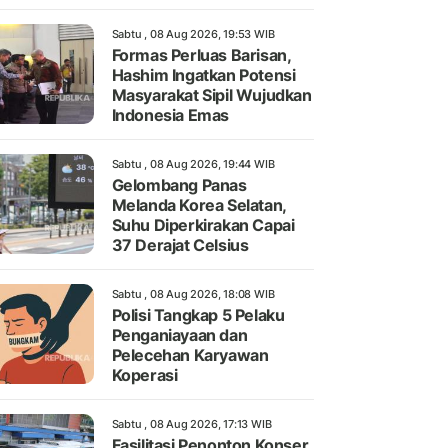
Sabtu , 08 Aug 2026, 19:53 WIB
Formas Perluas Barisan,
Hashim Ingatkan Potensi
Masyarakat Sipil Wujudkan
Indonesia Emas
Sabtu , 08 Aug 2026, 19:44 WIB
Gelombang Panas
Melanda Korea Selatan,
Suhu Diperkirakan Capai
37 Derajat Celsius
Sabtu , 08 Aug 2026, 18:08 WIB
Polisi Tangkap 5 Pelaku
Penganiayaan dan
Pelecehan Karyawan
Koperasi
Sabtu , 08 Aug 2026, 17:13 WIB
Fasilitasi Penonton Konser