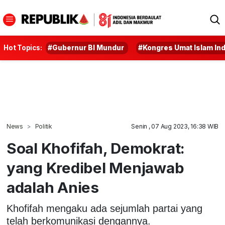
Hot Topics:
#Gubernur BI Mundur
#Kongres Umat Islam In
News
Politik
Senin , 07 Aug 2023, 16:38 WIB
Soal Khofifah, Demokrat:
yang Kredibel Menjawab
adalah Anies
Khofifah mengaku ada sejumlah partai yang
telah berkomunikasi dengannya.