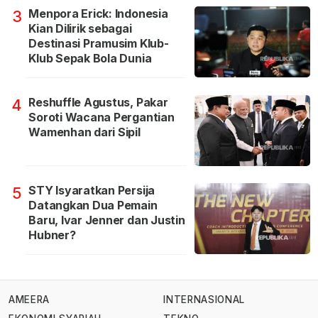
Menpora Erick: Indonesia
3
Kian Dilirik sebagai
Destinasi Pramusim Klub-
Klub Sepak Bola Dunia
Reshuffle Agustus, Pakar
4
Soroti Wacana Pergantian
Wamenhan dari Sipil
STY Isyaratkan Persija
5
Datangkan Dua Pemain
Baru, Ivar Jenner dan Justin
Hubner?
AMEERA
INTERNASIONAL