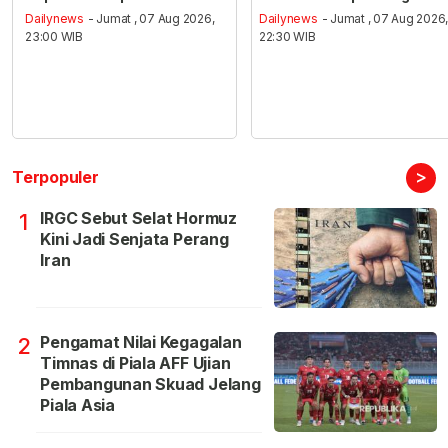
Dailynews
- Jumat , 07 Aug 2026,
Dailynews
- Jumat , 07 Aug 2026
23:00 WIB
22:30 WIB
>
Terpopuler
IRGC Sebut Selat Hormuz
1
Kini Jadi Senjata Perang
Iran
Pengamat Nilai Kegagalan
2
Timnas di Piala AFF Ujian
Pembangunan Skuad Jelang
Piala Asia