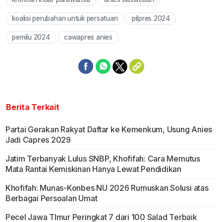
Mute
koalisi perubahan untuk persatuan
pilpres 2024
pemilu 2024
cawapres anies
Berita Terkait
Partai Gerakan Rakyat Daftar ke Kemenkum, Usung Anies
Jadi Capres 2029
Jatim Terbanyak Lulus SNBP, Khofifah: Cara Memutus
Mata Rantai Kemiskinan Hanya Lewat Pendidikan
Khofifah: Munas-Konbes NU 2026 Rumuskan Solusi atas
Berbagai Persoalan Umat
Pecel Jawa TImur Peringkat 7 dari 100 Salad Terbaik