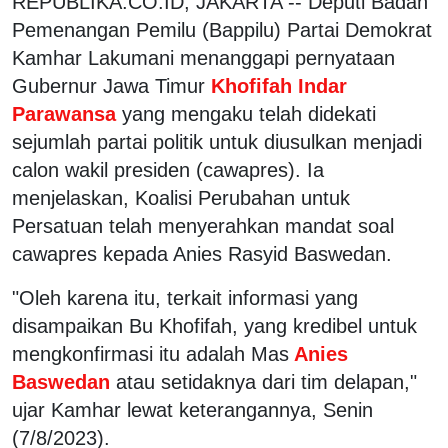
REPUBLIKA.CO.ID, JAKARTA -- Deputi Badan
Pemenangan Pemilu (Bappilu) Partai Demokrat
Kamhar Lakumani menanggapi pernyataan
Gubernur Jawa Timur
Khofifah Indar
Parawansa
yang mengaku telah didekati
sejumlah partai politik untuk diusulkan menjadi
calon wakil presiden (cawapres). Ia
menjelaskan, Koalisi Perubahan untuk
Persatuan telah menyerahkan mandat soal
cawapres kepada Anies Rasyid Baswedan.
"Oleh karena itu, terkait informasi yang
disampaikan Bu Khofifah, yang kredibel untuk
mengkonfirmasi itu adalah Mas
Anies
Baswedan
atau setidaknya dari tim delapan,"
ujar Kamhar lewat keterangannya, Senin
(7/8/2023).