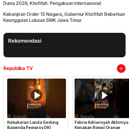
Dunia 2026, Khofifah: Pengakuan Internasional
Kebanjiran Order 13 Negara, Gubernur Khofifah Beberkan
Keunggulan Lulusan SMK Jawa Timur
Rekomendasi
>
Republika TV
Kebakaran Landa Gedung
Febrie Adriansyah Akhirnya
Bapenda Pemprov DKI
Kenakan Rompi Orange