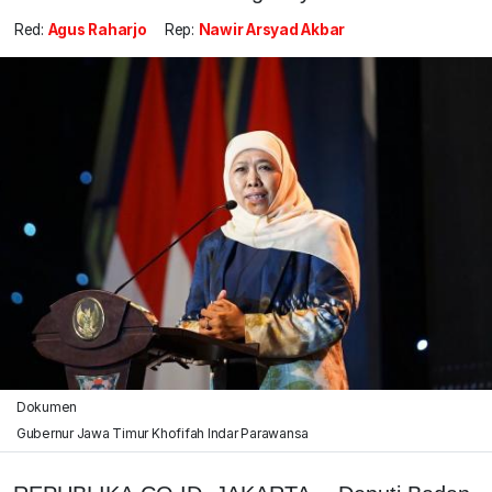
Red:
Agus Raharjo
Rep:
Nawir Arsyad Akbar
Dokumen
Gubernur Jawa Timur Khofifah Indar Parawansa