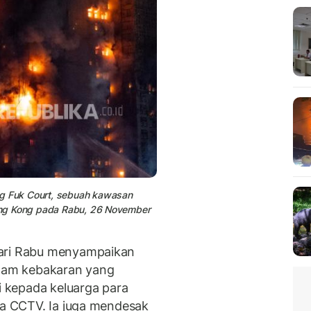
ng Fuk Court, sebuah kawasan
 Hong Kong pada Rabu, 26 November
hari Rabu menyampaikan
dam kebakaran yang
 kepada keluarga para
ara CCTV. Ia juga mendesak