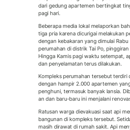
dari gedung apartemen bertingkat tin
pagi hari.
Beberapa media lokal melaporkan bah
tiga pria karena dicurigai melakuka
dengan kebakaran yang dimulai Rabu 
perumahan di distrik Tai Po, pinggiran
Hingga Kamis pagi waktu setempat, a
dan penyelamatan terus dilakukan.
Kompleks perumahan tersebut terdiri
dengan hampir 2.000 apartemen yan
penghuni, termasuk banyak lansia. D
an dan baru-baru ini menjalani renova
Ratusan warga dievakuasi saat api men
bangunan di kompleks tersebut. Setid
masih dirawat di rumah sakit. Api men