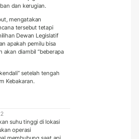
ban dan kerugian.
ebut, mengatakan
cana tersebut tetapi
lihan Dewan Legislatif
an apakah pemilu bisa
 akan diambil “beberapa
kendali” setelah tengah
m Kebakaran.
 2
 suhu tinggi di lokasi
ukan operasi
bal membubung saat api