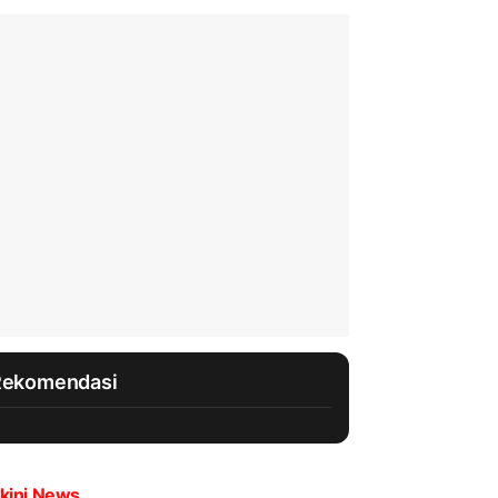
Rekomendasi
kini News