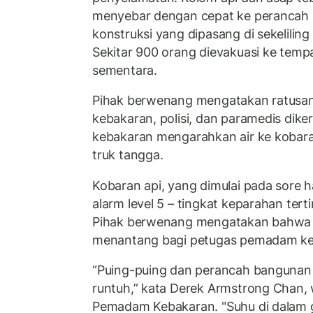
menyebar dengan cepat ke perancah 
konstruksi yang dipasang di sekelilin
Sekitar 900 orang dievakuasi ke te
sementara.
Pihak berwenang mengatakan ratusa
kebakaran, polisi, dan paramedis di
kebakaran mengarahkan air ke kobaran
truk tangga.
Kobaran api, yang dimulai pada sore h
alarm level 5 – tingkat keparahan tert
Pihak berwenang mengatakan bahwa 
menantang bagi petugas pemadam ke
“Puing-puing dan perancah bangunan
runtuh,” kata Derek Armstrong Chan, w
Pemadam Kebakaran. "Suhu di dalam 