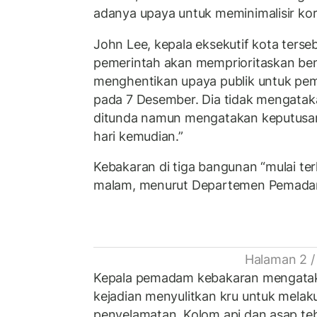
adanya upaya untuk meminimalisir kor
John Lee, kepala eksekutif kota ters
pemerintah akan memprioritaskan ben
menghentikan upaya publik untuk pemi
pada 7 Desember. Dia tidak mengatak
ditunda namun mengatakan keputusan
hari kemudian.”
Kebakaran di tiga bangunan “mulai ter
malam, menurut Departemen Pemada
Halaman 2 /
Kepala pemadam kebakaran mengatakan
kejadian menyulitkan kru untuk melak
penyelamatan. Kolom api dan asap te