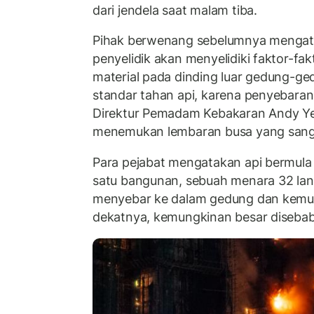
dari jendela saat malam tiba.
Pihak berwenang sebelumnya mengat
penyelidik akan menyelidiki faktor-fa
material pada dinding luar gedung-g
standar tahan api, karena penyebaran 
Direktur Pemadam Kebakaran Andy Y
menemukan lembaran busa yang sang
Para pejabat mengatakan api bermula 
satu bangunan, sebuah menara 32 lan
menyebar ke dalam gedung dan kemu
dekatnya, kemungkinan besar disebabk