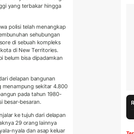
ggi yang terbakar hingga
wa polisi telah menangkap
n pembunuhan sehubungan
sore di sebuah kompleks
 kota di New Territories.
pi belum bisa dipadamkan
 dari delapan bangunan
g menampung sekitar 4.800
ibangun pada tahun 1980-
si besar-besaran.
jalar ke tujuh dari delapan
aknya 29 orang lainnya
yala-nyala dan asap keluar
Ter