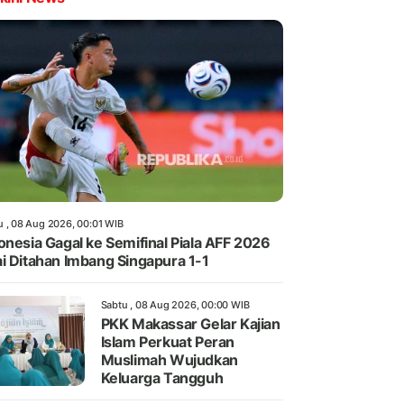
u , 08 Aug 2026, 00:01 WIB
onesia Gagal ke Semifinal Piala AFF 2026
i Ditahan Imbang Singapura 1-1
Sabtu , 08 Aug 2026, 00:00 WIB
PKK Makassar Gelar Kajian
Islam Perkuat Peran
Muslimah Wujudkan
Keluarga Tangguh