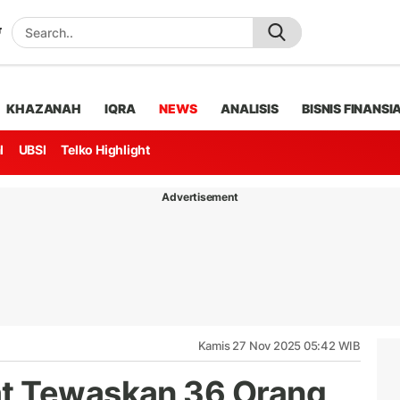
KHAZANAH
IQRA
NEWS
ANALISIS
BISNIS FINANSI
l
UBSI
Telko Highlight
Advertisement
Kamis 27 Nov 2025 05:42 WIB
t Tewaskan 36 Orang