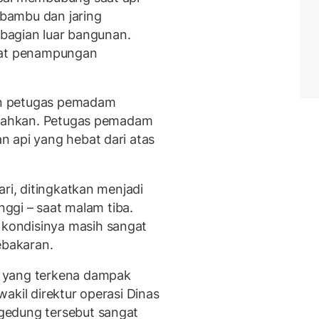
bambu dan jaring
g bagian luar bangunan.
mpat penampungan
n petugas pemadam
kerahkan. Petugas pemadam
 api yang hebat dari atas
ari, ditingkatkan menjadi
inggi – saat malam tiba.
kondisinya masih sangat
bakaran.
 yang terkena dampak
akil direktur operasi Dinas
gedung tersebut sangat