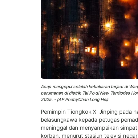
Asap mengepul setelah kebakaran terjadi di Wa
perumahan di distrik Tai Po di New Territories
2025. - (AP Photo/Chan Long Hei)
Pemimpin Tiongkok Xi Jinping pada 
belasungkawa kepada petugas pema
meninggal dan menyampaikan simpati
korban, menurut stasiun televisi neg