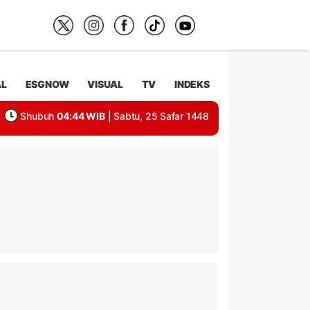
AL
ESGNOW
VISUAL
TV
INDEKS
Shubuh
04:44 WIB
| Sabtu, 25 Safar 1448