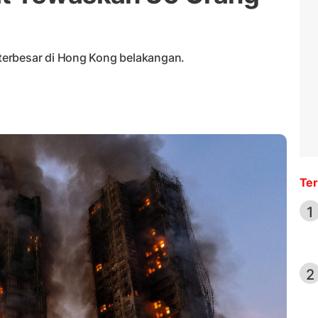
terbesar di Hong Kong belakangan.
Ter
1
2