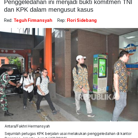
Penggeledahan ini menjadi bukti komitmen TNI
dan KPK dalam mengusut kasus
Red:
Teguh Firmansyah
Rep:
Flori Sidebang
Antara/Fakhri Hermansyah
Sejumlah petugas KPK berjalan usai melakukan penggeledahan di kantor