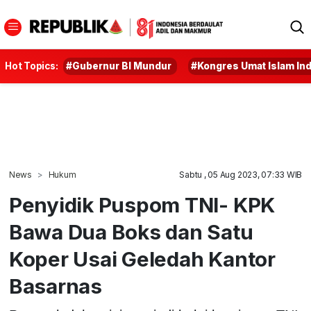
Hot Topics:
#Gubernur BI Mundur
#Kongres Umat Islam In
News
Hukum
Sabtu , 05 Aug 2023, 07:33 WIB
Penyidik Puspom TNI- KPK
Bawa Dua Boks dan Satu
Koper Usai Geledah Kantor
Basarnas