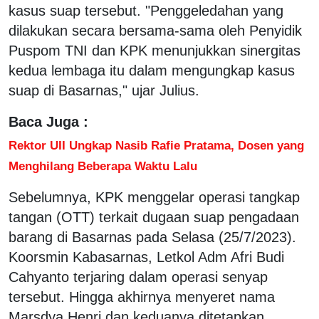
kasus suap tersebut. "Penggeledahan yang
dilakukan secara bersama-sama oleh Penyidik
Puspom TNI dan KPK menunjukkan sinergitas
kedua lembaga itu dalam mengungkap kasus
suap di Basarnas," ujar Julius.
Baca Juga :
Rektor UII Ungkap Nasib Rafie Pratama, Dosen yang
Menghilang Beberapa Waktu Lalu
Sebelumnya, KPK menggelar operasi tangkap
tangan (OTT) terkait dugaan suap pengadaan
barang di Basarnas pada Selasa (25/7/2023).
Koorsmin Kabasarnas, Letkol Adm Afri Budi
Cahyanto terjaring dalam operasi senyap
tersebut. Hingga akhirnya menyeret nama
Marsdya Henri dan keduanya ditetapkan