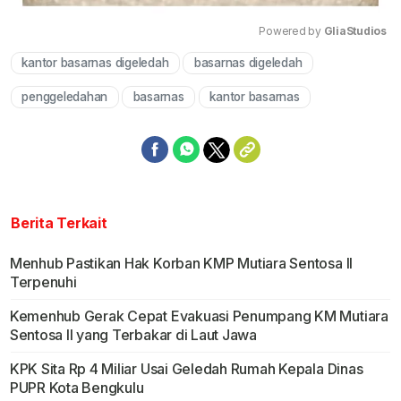
Powered by 
GliaStudios
kantor basarnas digeledah
basarnas digeledah
Mute
penggeledahan
basarnas
kantor basarnas
Berita Terkait
Menhub Pastikan Hak Korban KMP Mutiara Sentosa II
Terpenuhi
Kemenhub Gerak Cepat Evakuasi Penumpang KM Mutiara
Sentosa II yang Terbakar di Laut Jawa
KPK Sita Rp 4 Miliar Usai Geledah Rumah Kepala Dinas
PUPR Kota Bengkulu