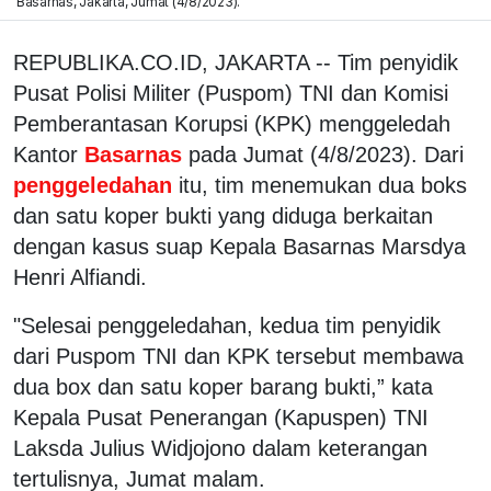
Basarnas, Jakarta, Jumat (4/8/2023).
REPUBLIKA.CO.ID, JAKARTA -- Tim penyidik
Pusat Polisi Militer (Puspom) TNI dan Komisi
Pemberantasan Korupsi (KPK) menggeledah
Kantor
Basarnas
pada Jumat (4/8/2023). Dari
penggeledahan
itu, tim menemukan dua boks
dan satu koper bukti yang diduga berkaitan
dengan kasus suap Kepala Basarnas Marsdya
Henri Alfiandi.
"Selesai penggeledahan, kedua tim penyidik
dari Puspom TNI dan KPK tersebut membawa
dua box dan satu koper barang bukti,” kata
Kepala Pusat Penerangan (Kapuspen) TNI
Laksda Julius Widjojono dalam keterangan
tertulisnya, Jumat malam.