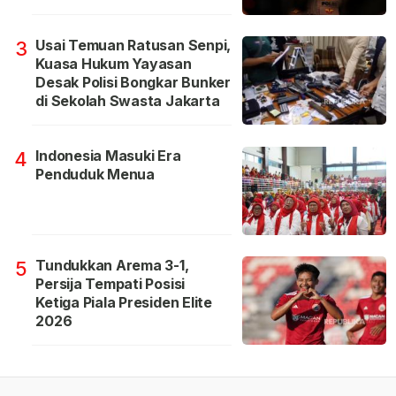
Usai Temuan Ratusan Senpi,
3
Kuasa Hukum Yayasan
Desak Polisi Bongkar Bunker
di Sekolah Swasta Jakarta
Indonesia Masuki Era
4
Penduduk Menua
Tundukkan Arema 3-1,
5
Persija Tempati Posisi
Ketiga Piala Presiden Elite
2026