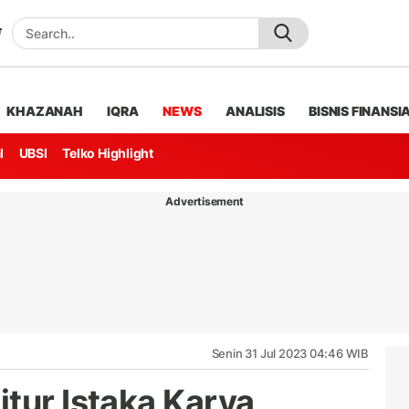
KHAZANAH
IQRA
NEWS
ANALISIS
BISNIS FINANSI
l
UBSI
Telko Highlight
Advertisement
Senin 31 Jul 2023 04:46 WIB
tur Istaka Karya,