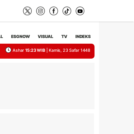
AL
ESGNOW
VISUAL
TV
INDEKS
Ashar
15:23 WIB
| Kamis, 23 Safar 1448