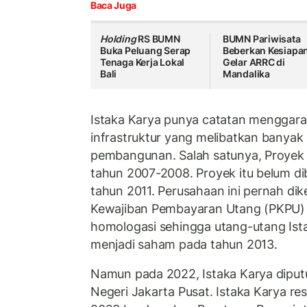
Baca Juga
Holding
RS BUMN
BUMN Pariwisata
Buka Peluang Serap
Beberkan Kesiapa
Tenaga Kerja Lokal
Gelar ARRC di
Bali
Mandalika
Istaka Karya punya catatan menggara
infrastruktur yang melibatkan bany
pembangunan. Salah satunya, Proyek 
tahun 2007-2008. Proyek itu belum dib
tahun 2011. Perusahaan ini pernah d
Kewajiban Pembayaran Utang (PKPU) 
homologasi sehingga utang-utang Ista
menjadi saham pada tahun 2013.
Namun pada 2022, Istaka Karya diputu
Negeri Jakarta Pusat. Istaka Karya r