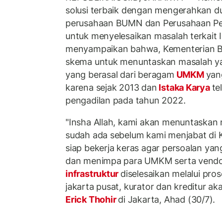
solusi terbaik dengan mengerahkan d
perusahaan BUMN dan Perusahaan Pen
untuk menyelesaikan masalah terkait I
menyampaikan bahwa, Kementerian B
skema untuk menuntaskan masalah yan
yang berasal dari beragam
UMKM
yan
karena sejak 2013 dan
Istaka Karya
te
pengadilan pada tahun 2022.
"Insha Allah, kami akan menuntaskan
sudah ada sebelum kami menjabat di
siap bekerja keras agar persoalan yan
dan menimpa para UMKM serta vend
infrastruktur
diselesaikan melalui pro
jakarta pusat, kurator dan kreditur a
Erick Thohir
di Jakarta, Ahad (30/7).