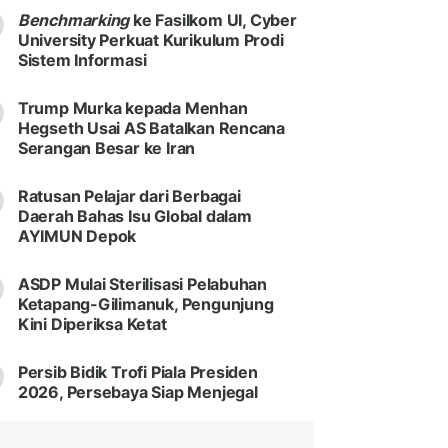
Benchmarking
ke Fasilkom UI, Cyber
University Perkuat Kurikulum Prodi
Sistem Informasi
Trump Murka kepada Menhan
Hegseth Usai AS Batalkan Rencana
Serangan Besar ke Iran
Ratusan Pelajar dari Berbagai
Daerah Bahas Isu Global dalam
AYIMUN Depok
ASDP Mulai Sterilisasi Pelabuhan
Ketapang-Gilimanuk, Pengunjung
Kini Diperiksa Ketat
Persib Bidik Trofi Piala Presiden
2026, Persebaya Siap Menjegal