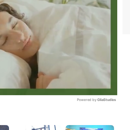
Powered by 
GliaStudios
Mute