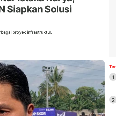
 Siapkan Solusi
bagai proyek infrastruktur.
Ter
1
2