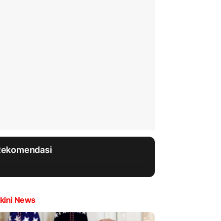
Rekomendasi
kini News