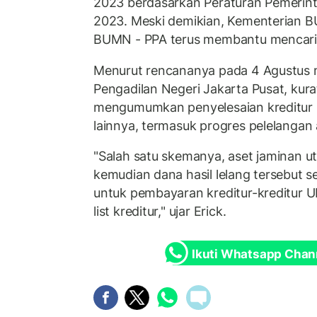
2023 berdasarkan Peraturan Pemerin
2023. Meski demikian, Kementerian 
BUMN - PPA terus membantu mencarika
Menurut rencananya pada 4 Agustus 
Pengadilan Negeri Jakarta Pusat, kura
mengumumkan penyelesaian kreditur
lainnya, termasuk progres pelelangan a
"Salah satu skemanya, aset jaminan ut
kemudian dana hasil lelang tersebut 
untuk pembayaran kreditur-kreditur 
list kreditur," ujar Erick.
Ikuti Whatsapp Chan