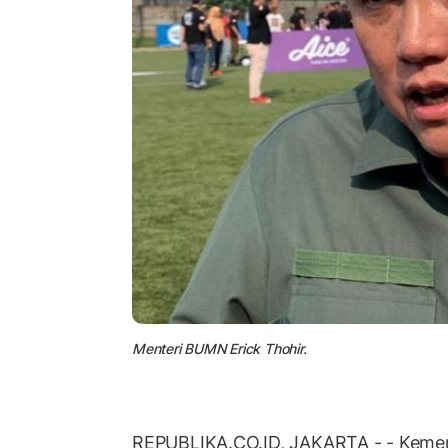
Menteri BUMN Erick Thohir.
REPUBLIKA.CO.ID, JAKARTA - - Kemen