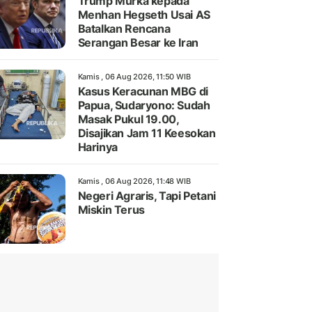
Trump Murka kepada
Menhan Hegseth Usai AS
Batalkan Rencana
Serangan Besar ke Iran
Kamis , 06 Aug 2026, 11:50 WIB
Kasus Keracunan MBG di
Papua, Sudaryono: Sudah
Masak Pukul 19.00,
Disajikan Jam 11 Keesokan
Harinya
Kamis , 06 Aug 2026, 11:48 WIB
Negeri Agraris, Tapi Petani
Miskin Terus