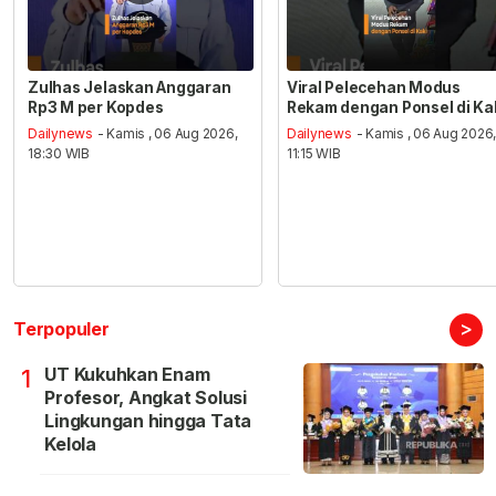
Zulhas Jelaskan Anggaran
Viral Pelecehan Modus
Rp3 M per Kopdes
Rekam dengan Ponsel di Ka
Dailynews
- Kamis , 06 Aug 2026,
Dailynews
- Kamis , 06 Aug 2026
18:30 WIB
11:15 WIB
>
Terpopuler
UT Kukuhkan Enam
1
Profesor, Angkat Solusi
Lingkungan hingga Tata
Kelola