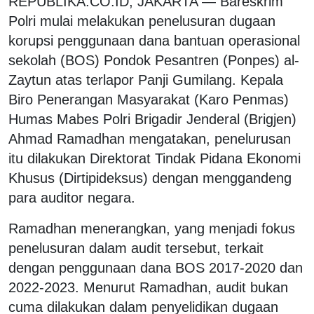
REPUBLIKA.CO.ID, JAKARTA — Bareskrim
Polri mulai melakukan penelusuran dugaan
korupsi penggunaan dana bantuan operasional
sekolah (BOS) Pondok Pesantren (Ponpes) al-
Zaytun atas terlapor Panji Gumilang. Kepala
Biro Penerangan Masyarakat (Karo Penmas)
Humas Mabes Polri Brigadir Jenderal (Brigjen)
Ahmad Ramadhan mengatakan, penelurusan
itu dilakukan Direktorat Tindak Pidana Ekonomi
Khusus (Dirtipideksus) dengan menggandeng
para auditor negara.
Ramadhan menerangkan, yang menjadi fokus
penelusuran dalam audit tersebut, terkait
dengan penggunaan dana BOS 2017-2020 dan
2022-2023. Menurut Ramadhan, audit bukan
cuma dilakukan dalam penyelidikan dugaan