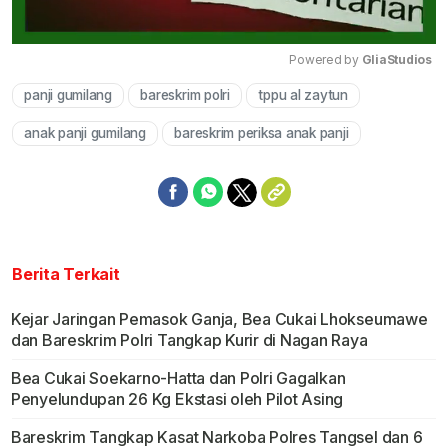
Powered by 
GliaStudios
panji gumilang
bareskrim polri
tppu al zaytun
Mute
anak panji gumilang
bareskrim periksa anak panji
Berita Terkait
Kejar Jaringan Pemasok Ganja, Bea Cukai Lhokseumawe
dan Bareskrim Polri Tangkap Kurir di Nagan Raya
Bea Cukai Soekarno-Hatta dan Polri Gagalkan
Penyelundupan 26 Kg Ekstasi oleh Pilot Asing
Bareskrim Tangkap Kasat Narkoba Polres Tangsel dan 6