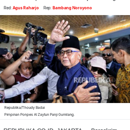
Red:
Agus Raharjo
Rep:
Bambang Noroyono
Republika/Thoudy Badai
Pimpinan Ponpes Al Zaytun Panji Gumilang.