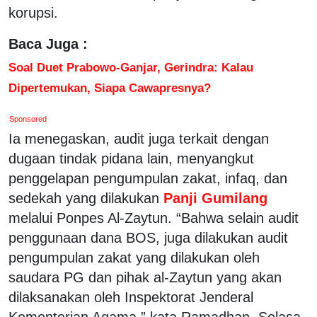
korupsi.
Baca Juga :
Soal Duet Prabowo-Ganjar, Gerindra: Kalau
Dipertemukan, Siapa Cawapresnya?
Sponsored
Ia menegaskan, audit juga terkait dengan
dugaan tindak pidana lain, menyangkut
penggelapan pengumpulan zakat, infaq, dan
sedekah yang dilakukan
Panji Gumilang
melalui Ponpes Al-Zaytun. “Bahwa selain audit
penggunaan dana BOS, juga dilakukan audit
pengumpulan zakat yang dilakukan oleh
saudara PG dan pihak al-Zaytun yang akan
dilaksanakan oleh Inspektorat Jenderal
Kementerian Agama,” kata Ramadhan, Selasa