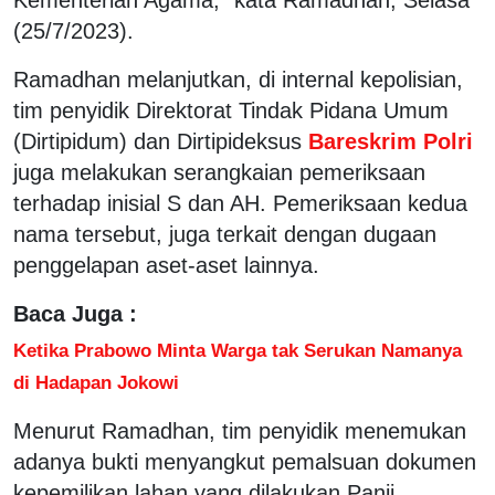
(25/7/2023).
Ramadhan melanjutkan, di internal kepolisian,
tim penyidik Direktorat Tindak Pidana Umum
(Dirtipidum) dan Dirtipideksus
Bareskrim Polri
juga melakukan serangkaian pemeriksaan
terhadap inisial S dan AH. Pemeriksaan kedua
nama tersebut, juga terkait dengan dugaan
penggelapan aset-aset lainnya.
Baca Juga :
Ketika Prabowo Minta Warga tak Serukan Namanya
di Hadapan Jokowi
Menurut Ramadhan, tim penyidik menemukan
adanya bukti menyangkut pemalsuan dokumen
kepemilikan lahan yang dilakukan Panji