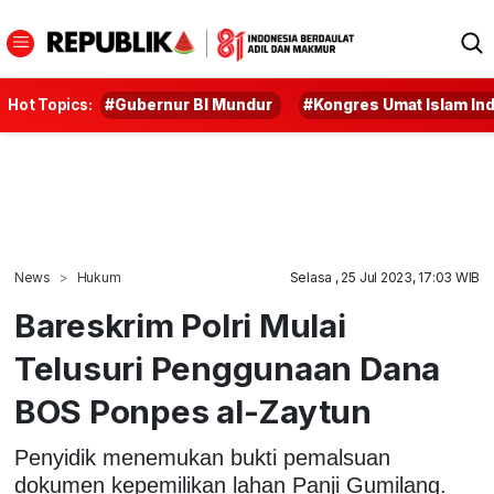
Hot Topics:
#Gubernur BI Mundur
#Kongres Umat Islam In
News
Hukum
Selasa , 25 Jul 2023, 17:03 WIB
Bareskrim Polri Mulai
Telusuri Penggunaan Dana
BOS Ponpes al-Zaytun
Penyidik menemukan bukti pemalsuan
dokumen kepemilikan lahan Panji Gumilang.