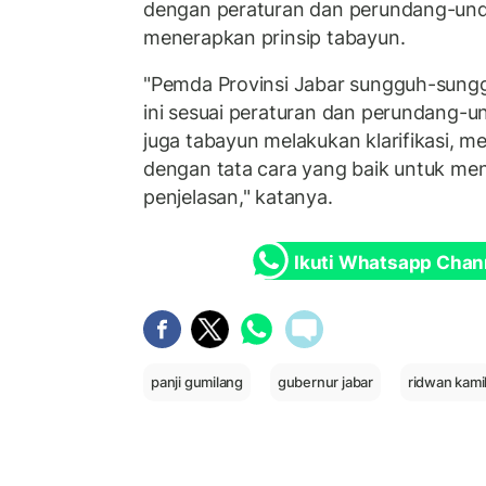
dengan peraturan dan perundang-und
menerapkan prinsip tabayun.
"Pemda Provinsi Jabar sungguh-sung
ini sesuai peraturan dan perundang-
juga tabayun melakukan klarifikasi,
dengan tata cara yang baik untuk m
penjelasan," katanya.
Ikuti Whatsapp Chan
panji gumilang
gubernur jabar
ridwan kami