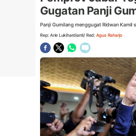
Gugatan Panji Gum
Panji Gumilang menggugat Ridwan Kamil s
Rep: Arie Lukihardianti/ Red:
Agus Raharjo