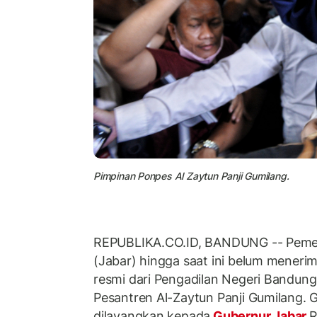
Pimpinan Ponpes Al Zaytun Panji Gumilang.
REPUBLIKA.CO.ID, BANDUNG -- Pemeri
(Jabar) hingga saat ini belum meneri
resmi dari Pengadilan Negeri Bandung
Pesantren Al-Zaytun Panji Gumilang. G
dilayangkan kepada
Gubernur Jabar
R