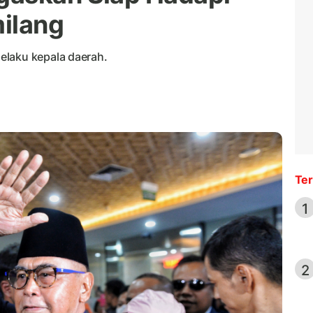
ilang
elaku kepala daerah.
Ter
1
2