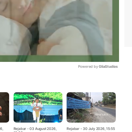
Powered by 
GliaStudios
Mute
6,
Rejabar
- 03 August 2026,
Rejabar
- 30 July 2026, 15:55