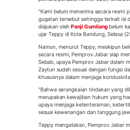
"Kami belum menerima secara resmi 
gugatan tersebut sehingga terkait isi
diajukan oleh
Panji Gumilang
belum ka
ujar Teppy di Kota Bandung, Selasa (2
Namun, menurut Teppy, meskipun bel
secara resmi, Pemprov Jabar siap me
Sebab, upaya Pemprov Jabar dalam m
Zaytun sudah sesuai dengan fungsi 
khususnya dalam menjaga kondusivita
"Bahwa serangkaian tindakan yang di
merupakan kewajiban hukum yang har
upaya menjaga ketenteraman, ketertib
sesuai kewenangan dan tanggung jawa
Teppy mengatakan, Pemprov Jabar me