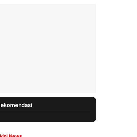
Rekomendasi
kini News