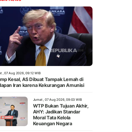
t , 07 Aug 2026, 09:12 WIB
mp Kesal, AS Dibuat Tampak Lemah di
apan Iran karena Kekurangan Amunisi
Jumat , 07 Aug 2026, 09:03 WIB
WTP Bukan Tujuan Akhir,
AHY: Jadikan Standar
Moral Tata Kelola
Keuangan Negara