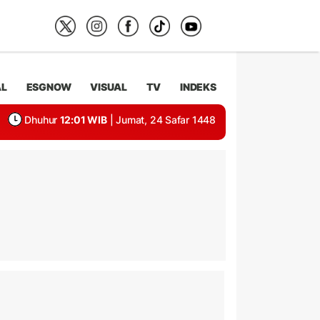
AL
ESGNOW
VISUAL
TV
INDEKS
Dhuhur
12:01 WIB
| Jumat, 24 Safar 1448