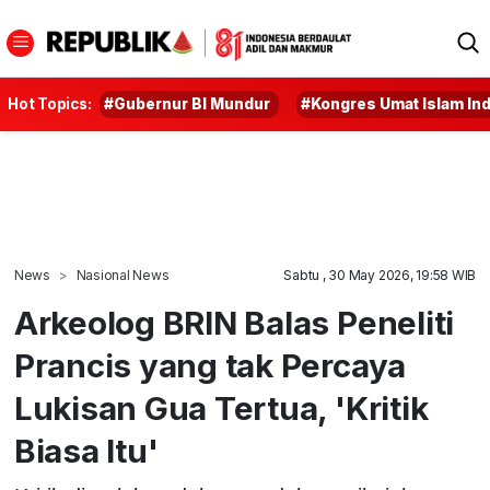
Hot Topics:
#Gubernur BI Mundur
#Kongres Umat Islam In
News
Nasional News
Sabtu , 30 May 2026, 19:58 WIB
Arkeolog BRIN Balas Peneliti
Prancis yang tak Percaya
Lukisan Gua Tertua, 'Kritik
Biasa Itu'