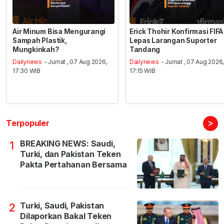
Air Minum Bisa Mengurangi
Erick Thohir Konfirmasi FIFA
Sampah Plastik,
Lepas Larangan Suporter
Mungkinkah?
Tandang
Dailynews
- Jumat , 07 Aug 2026,
Dailynews
- Jumat , 07 Aug 2026
17:30 WIB
17:15 WIB
>
Terpopuler
BREAKING NEWS: Saudi,
1
Turki, dan Pakistan Teken
Pakta Pertahanan Bersama
Turki, Saudi, Pakistan
2
Dilaporkan Bakal Teken