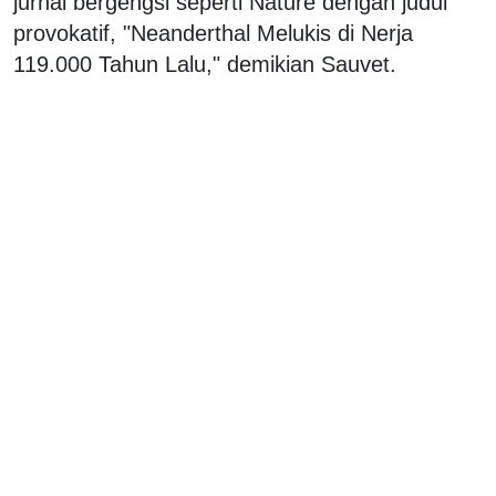
jurnal bergengsi seperti Nature dengan judul
provokatif, "Neanderthal Melukis di Nerja
119.000 Tahun Lalu," demikian Sauvet.