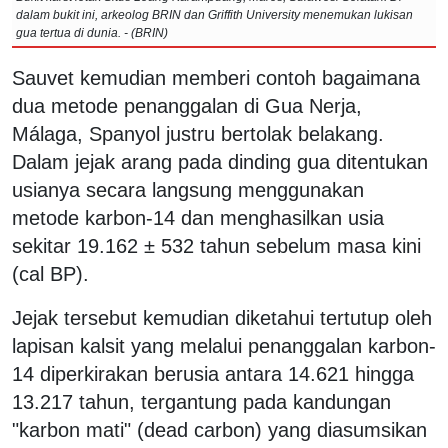
dalam bukit ini, arkeolog BRIN dan Griffith University menemukan lukisan
gua tertua di dunia. - (BRIN)
Sauvet kemudian memberi contoh bagaimana
dua metode penanggalan di Gua Nerja,
Málaga, Spanyol justru bertolak belakang.
Dalam jejak arang pada dinding gua ditentukan
usianya secara langsung menggunakan
metode karbon-14 dan menghasilkan usia
sekitar 19.162 ± 532 tahun sebelum masa kini
(cal BP).
Jejak tersebut kemudian diketahui tertutup oleh
lapisan kalsit yang melalui penanggalan karbon-
14 diperkirakan berusia antara 14.621 hingga
13.217 tahun, tergantung pada kandungan
"karbon mati" (dead carbon) yang diasumsikan