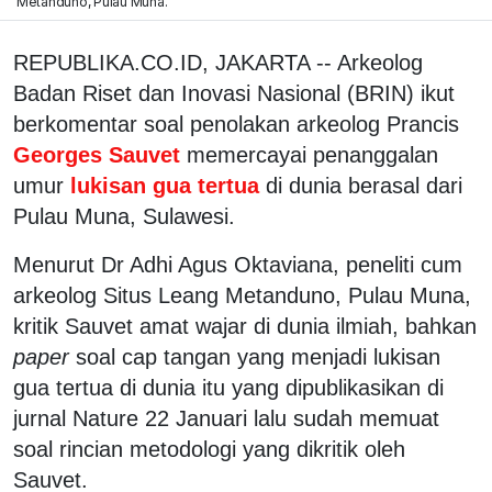
Metanduno, Pulau Muna.
REPUBLIKA.CO.ID, JAKARTA -- Arkeolog
Badan Riset dan Inovasi Nasional (BRIN) ikut
berkomentar soal penolakan arkeolog Prancis
Georges Sauvet
memercayai penanggalan
umur
lukisan gua tertua
di dunia berasal dari
Pulau Muna, Sulawesi.
Menurut Dr Adhi Agus Oktaviana, peneliti cum
arkeolog Situs Leang Metanduno, Pulau Muna,
kritik Sauvet amat wajar di dunia ilmiah, bahkan
paper
soal cap tangan yang menjadi lukisan
gua tertua di dunia itu yang dipublikasikan di
jurnal Nature 22 Januari lalu sudah memuat
soal rincian metodologi yang dikritik oleh
Sauvet.