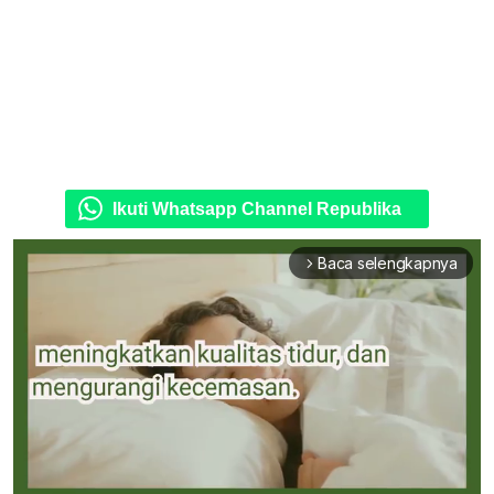
Ikuti Whatsapp Channel Republika
Baca selengkapnya
arrow_forward_ios