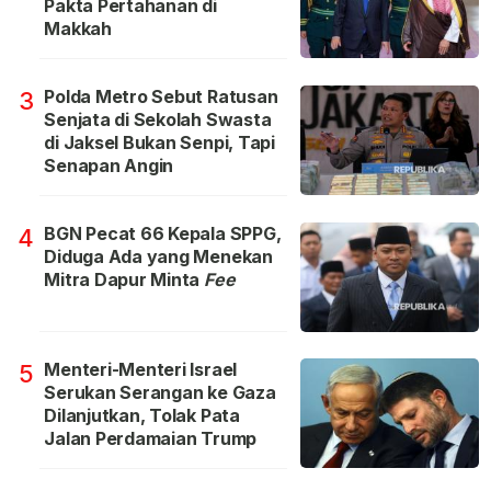
Pakta Pertahanan di
Makkah
Polda Metro Sebut Ratusan
3
Senjata di Sekolah Swasta
di Jaksel Bukan Senpi, Tapi
Senapan Angin
BGN Pecat 66 Kepala SPPG,
4
Diduga Ada yang Menekan
Mitra Dapur Minta
Fee
Menteri-Menteri Israel
5
Serukan Serangan ke Gaza
Dilanjutkan, Tolak Pata
Jalan Perdamaian Trump