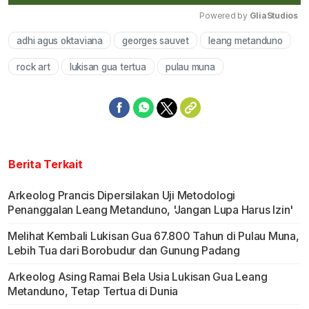
Powered by 
GliaStudios
adhi agus oktaviana
georges sauvet
leang metanduno
Mute
rock art
lukisan gua tertua
pulau muna
Berita Terkait
Arkeolog Prancis Dipersilakan Uji Metodologi
Penanggalan Leang Metanduno, 'Jangan Lupa Harus Izin'
Melihat Kembali Lukisan Gua 67.800 Tahun di Pulau Muna,
Lebih Tua dari Borobudur dan Gunung Padang
Arkeolog Asing Ramai Bela Usia Lukisan Gua Leang
Metanduno, Tetap Tertua di Dunia