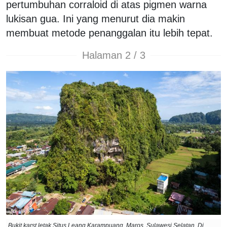
pertumbuhan corraloid di atas pigmen warna
lukisan gua. Ini yang menurut dia makin
membuat metode penanggalan itu lebih tepat.
Halaman 2 / 3
Bukit karst letak Situs Leang Karampuang, Maros, Sulawesi Selatan. Di