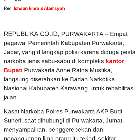
Red:
Ichsan Emrald Alamsyah
REPUBLIKA.CO.ID,
PURWAKARTA -- Empat
pegawai Pemerintah Kabupaten Purwakarta,
Jabar, yang ditangkap polisi karena diduga pesta
narkoba jenis sabu-sabu di kompleks
kantor
Bupati
Purwakarta Anne Ratna Mustika,
langsung diserahkan ke Badan Narkotika
Nasional Kabupaten Karawang untuk rehabilitasi
jalan.
Kasat Narkoba Polres Purwakarta AKP Budi
Suheri, saat dihubungi di Purwakarta, Jumat,
menyampaikan, penggerebekan dan
penangkapan lima orang itu terjadi sekitar