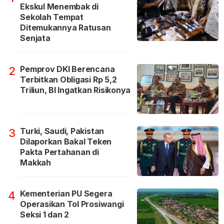
Ekskul Menembak di
Sekolah Tempat
Ditemukannya Ratusan
Senjata
Pemprov DKI Berencana
2
Terbitkan Obligasi Rp 5,2
Triliun, BI Ingatkan Risikonya
Turki, Saudi, Pakistan
3
Dilaporkan Bakal Teken
Pakta Pertahanan di
Makkah
Kementerian PU Segera
4
Operasikan Tol Prosiwangi
Seksi 1 dan 2