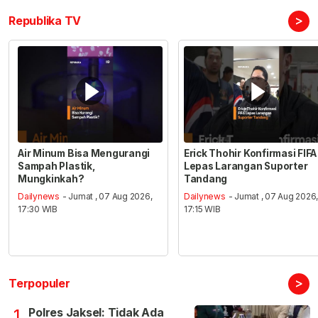
>
Republika TV
Air Minum Bisa Mengurangi
Erick Thohir Konfirmasi FIFA
Sampah Plastik,
Lepas Larangan Suporter
Mungkinkah?
Tandang
Dailynews
- Jumat , 07 Aug 2026,
Dailynews
- Jumat , 07 Aug 2026
17:30 WIB
17:15 WIB
>
Terpopuler
Polres Jaksel: Tidak Ada
1