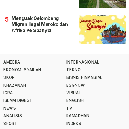
Menguak Gelombang
5
Migran Ilegal Maroko dan
Afrika Ke Spanyol
AMEERA
INTERNASIONAL
EKONOMI SYARIAH
TEKNO
SKOR
BISNIS FINANSIAL
KHAZANAH
ESGNOW
IQRA
VISUAL
ISLAM DIGEST
ENGLISH
NEWS
TV
ANALISIS
RAMADHAN
SPORT
INDEKS