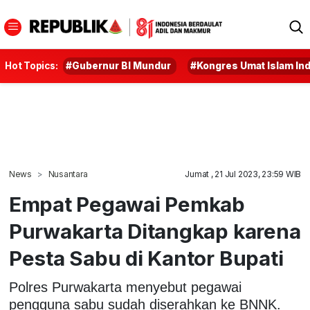
Hot Topics:
#Gubernur BI Mundur
#Kongres Umat Islam In
News
Nusantara
Jumat , 21 Jul 2023, 23:59 WIB
Empat Pegawai Pemkab
Purwakarta Ditangkap karena
Pesta Sabu di Kantor Bupati
Polres Purwakarta menyebut pegawai
pengguna sabu sudah diserahkan ke BNNK.