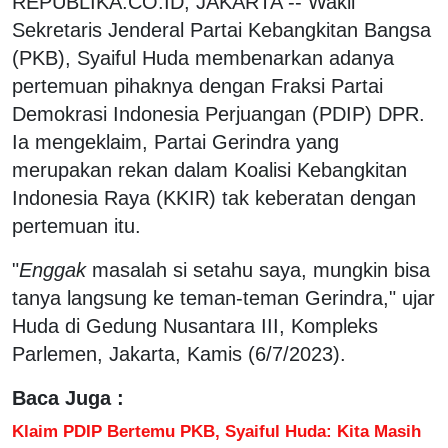
REPUBLIKA.CO.ID, JAKARTA -- Wakil
Sekretaris Jenderal Partai Kebangkitan Bangsa
(PKB), Syaiful Huda membenarkan adanya
pertemuan pihaknya dengan Fraksi Partai
Demokrasi Indonesia Perjuangan (PDIP) DPR.
Ia mengeklaim, Partai Gerindra yang
merupakan rekan dalam Koalisi Kebangkitan
Indonesia Raya (KKIR) tak keberatan dengan
pertemuan itu.
"
Enggak
masalah si setahu saya, mungkin bisa
tanya langsung ke teman-teman Gerindra," ujar
Huda di Gedung Nusantara III, Kompleks
Parlemen, Jakarta, Kamis (6/7/2023).
Baca Juga :
Klaim PDIP Bertemu PKB, Syaiful Huda: Kita Masih