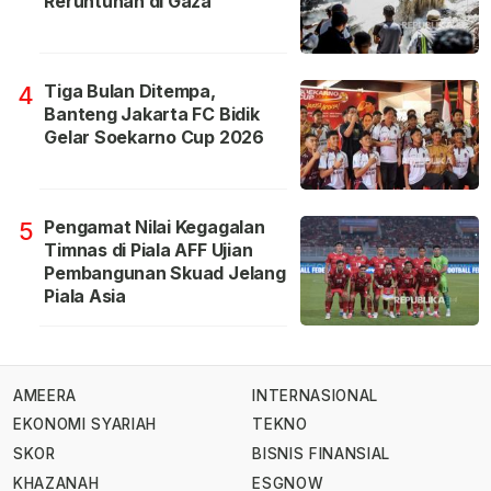
Reruntuhan di Gaza
Tiga Bulan Ditempa,
4
Banteng Jakarta FC Bidik
Gelar Soekarno Cup 2026
Pengamat Nilai Kegagalan
5
Timnas di Piala AFF Ujian
Pembangunan Skuad Jelang
Piala Asia
AMEERA
INTERNASIONAL
EKONOMI SYARIAH
TEKNO
SKOR
BISNIS FINANSIAL
KHAZANAH
ESGNOW