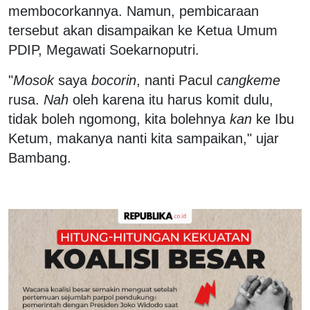
membocorkannya. Namun, pembicaraan
tersebut akan disampaikan ke Ketua Umum
PDIP, Megawati Soekarnoputri.
"
Mosok
saya
bocorin
, nanti Pacul
cangkeme
rusa.
Nah
oleh karena itu harus komit dulu,
tidak boleh ngomong, kita bolehnya
kan
ke Ibu
Ketum, makanya nanti kita sampaikan," ujar
Bambang.