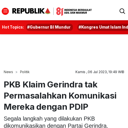
Hot Topics:
#Gubernur BI Mundur
#Kongres Umat Islam In
News
Politik
Kamis , 06 Jul 2023, 19:49 WIB
PKB Klaim Gerindra tak
Permasalahkan Komunikasi
Mereka dengan PDIP
Segala langkah yang dilakukan PKB
dikomunikasikan dengan Partai Gerindra.