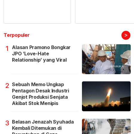
>
Terpopuler
Alasan Pramono Bongkar
1
JPO ‘Love-Hate
Relationship’ yang Viral
Sebuah Memo Ungkap
2
Pentagon Desak Industri
Genjot Produksi Senjata
Akibat Stok Menipis
Belasan Jenazah Syuhada
3
Kembali Ditemukan di