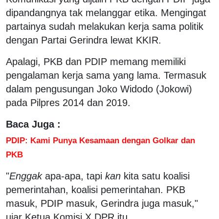
dipandangnya tak melanggar etika. Mengingat
partainya sudah melakukan kerja sama politik
dengan Partai Gerindra lewat KKIR.
Apalagi, PKB dan PDIP memang memiliki
pengalaman kerja sama yang lama. Termasuk
dalam pengusungan Joko Widodo (Jokowi)
pada Pilpres 2014 dan 2019.
Baca Juga :
PDIP: Kami Punya Kesamaan dengan Golkar dan
PKB
"
Enggak
apa-apa, tapi
kan
kita satu koalisi
pemerintahan, koalisi pemerintahan. PKB
masuk, PDIP masuk, Gerindra juga masuk,"
ujar Ketua Komisi X DPR itu.