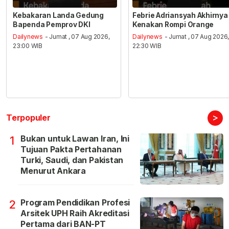
Kebakaran Landa Gedung
Febrie Adriansyah Akhirnya
Bapenda Pemprov DKI
Kenakan Rompi Orange
Dailynews
- Jumat , 07 Aug 2026,
Dailynews
- Jumat , 07 Aug 2026
23:00 WIB
22:30 WIB
>
Terpopuler
Bukan untuk Lawan Iran, Ini
1
Tujuan Pakta Pertahanan
Turki, Saudi, dan Pakistan
Menurut Ankara
Program Pendidikan Profesi
2
Arsitek UPH Raih Akreditasi
Pertama dari BAN-PT