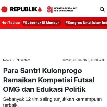
Hot Topics:
#Gubernur BI Mundur
#Kongres Umat Islam In
News
Nusantara
Jumat , 23 Jun 2023, 19:00 WIB
Para Santri Kulonprogo
Ramaikan Kompetisi Futsal
OMG dan Edukasi Politik
Sebanyak 12 tim saling tunjukkan kemampuan
terbaik.