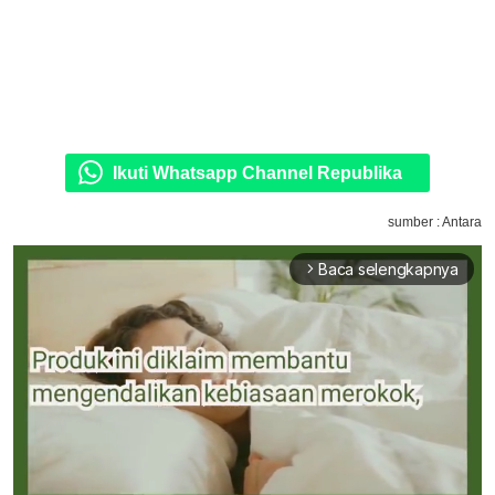
Ikuti Whatsapp Channel Republika
sumber : Antara
Baca selengkapnya
arrow_forward_ios