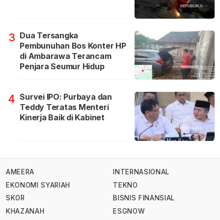
Dua Tersangka
3
Pembunuhan Bos Konter HP
di Ambarawa Terancam
Penjara Seumur Hidup
Survei IPO: Purbaya dan
4
Teddy Teratas Menteri
Kinerja Baik di Kabinet
AMEERA
INTERNASIONAL
EKONOMI SYARIAH
TEKNO
SKOR
BISNIS FINANSIAL
KHAZANAH
ESGNOW