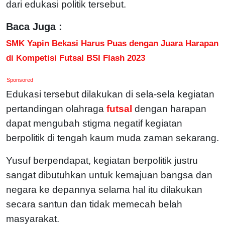
dari edukasi politik tersebut.
Baca Juga :
SMK Yapin Bekasi Harus Puas dengan Juara Harapan
di Kompetisi Futsal BSI Flash 2023
Sponsored
Edukasi tersebut dilakukan di sela-sela kegiatan
pertandingan olahraga
futsal
dengan harapan
dapat mengubah stigma negatif kegiatan
berpolitik di tengah kaum muda zaman sekarang.
Yusuf berpendapat, kegiatan berpolitik justru
sangat dibutuhkan untuk kemajuan bangsa dan
negara ke depannya selama hal itu dilakukan
secara santun dan tidak memecah belah
masyarakat.