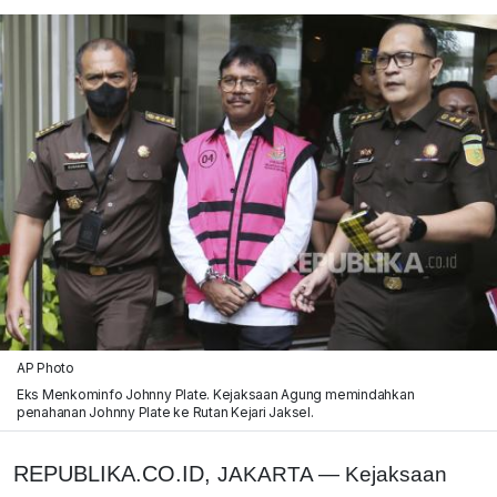
AP Photo
Eks Menkominfo Johnny Plate. Kejaksaan Agung memindahkan
penahanan Johnny Plate ke Rutan Kejari Jaksel.
REPUBLIKA.CO.ID,
JAKARTA — Kejaksaan