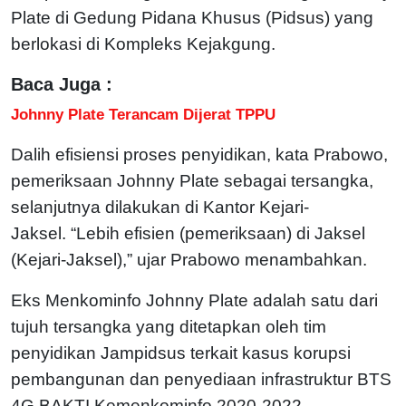
Plate di Gedung Pidana Khusus (Pidsus) yang
berlokasi di Kompleks Kejakgung.
Baca Juga :
Johnny Plate Terancam Dijerat TPPU
Dalih efisiensi proses penyidikan, kata Prabowo,
pemeriksaan Johnny Plate sebagai tersangka,
selanjutnya dilakukan di Kantor Kejari-
Jaksel.
“Lebih efisien (pemeriksaan) di Jaksel
(Kejari-Jaksel),” ujar Prabowo menambahkan.
Eks Menkominfo Johnny Plate adalah satu dari
tujuh tersangka yang ditetapkan oleh tim
penyidikan Jampidsus terkait kasus korupsi
pembangunan dan penyediaan infrastruktur BTS
4G BAKTI Kemenkominfo 2020-2022.