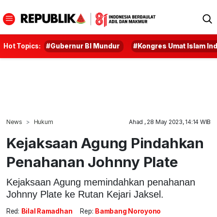
Hot Topics:
#Gubernur BI Mundur
#Kongres Umat Islam In
News
Hukum
Ahad , 28 May 2023, 14:14 WIB
Kejaksaan Agung Pindahkan
Penahanan Johnny Plate
Kejaksaan Agung memindahkan penahanan
Johnny Plate ke Rutan Kejari Jaksel.
Red:
Bilal Ramadhan
Rep:
Bambang Noroyono