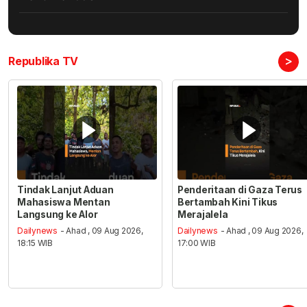
>
Republika TV
Tindak Lanjut Aduan
Penderitaan di Gaza Terus
Mahasiswa Mentan
Bertambah Kini Tikus
Langsung ke Alor
Merajalela
Dailynews
- Ahad , 09 Aug 2026,
Dailynews
- Ahad , 09 Aug 2026,
18:15 WIB
17:00 WIB