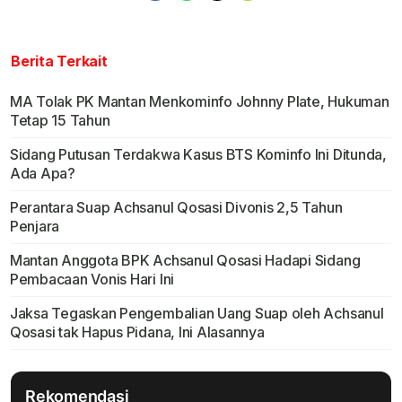
Berita Terkait
MA Tolak PK Mantan Menkominfo Johnny Plate, Hukuman
Tetap 15 Tahun
Sidang Putusan Terdakwa Kasus BTS Kominfo Ini Ditunda,
Ada Apa?
Perantara Suap Achsanul Qosasi Divonis 2,5 Tahun
Penjara
Mantan Anggota BPK Achsanul Qosasi Hadapi Sidang
Pembacaan Vonis Hari Ini
Jaksa Tegaskan Pengembalian Uang Suap oleh Achsanul
Qosasi tak Hapus Pidana, Ini Alasannya
Rekomendasi