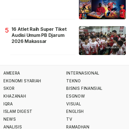
16 Atlet Raih Super Tiket
5
Audisi Umum PB Djarum
2026 Makassar
AMEERA
INTERNASIONAL
EKONOMI SYARIAH
TEKNO
SKOR
BISNIS FINANSIAL
KHAZANAH
ESGNOW
IQRA
VISUAL
ISLAM DIGEST
ENGLISH
NEWS
TV
ANALISIS
RAMADHAN