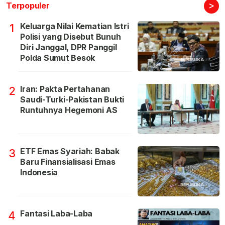
>
Terpopuler
Keluarga Nilai Kematian Istri
1
Polisi yang Disebut Bunuh
Diri Janggal, DPR Panggil
Polda Sumut Besok
Iran: Pakta Pertahanan
2
Saudi-Turki-Pakistan Bukti
Runtuhnya Hegemoni AS
ETF Emas Syariah: Babak
3
Baru Finansialisasi Emas
Indonesia
Fantasi Laba-Laba
4