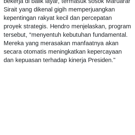
bekerja di balik layar, termasuk sosok Maruarar
Sirait yang dikenal gigih memperjuangkan
kepentingan rakyat kecil dan percepatan
proyek strategis. Hendro menjelaskan, program
tersebut, “menyentuh kebutuhan fundamental.
Mereka yang merasakan manfaatnya akan
secara otomatis meningkatkan kepercayaan
dan kepuasan terhadap kinerja Presiden."