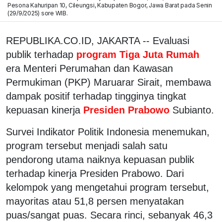
Pesona Kahuripan 10, Cileungsi, Kabupaten Bogor, Jawa Barat pada Senin
(29/9/2025) sore WIB.
REPUBLIKA.CO.ID, JAKARTA -- Evaluasi
publik terhadap
program Tiga Juta Rumah
era Menteri Perumahan dan Kawasan
Permukiman (PKP) Maruarar Sirait, membawa
dampak positif terhadap tingginya tingkat
kepuasan kinerja
Presiden Prabowo
Subianto.
Survei Indikator Politik Indonesia menemukan,
program tersebut menjadi salah satu
pendorong utama naiknya kepuasan publik
terhadap kinerja Presiden Prabowo. Dari
kelompok yang mengetahui program tersebut,
mayoritas atau 51,8 persen menyatakan
puas/sangat puas. Secara rinci, sebanyak 46,3