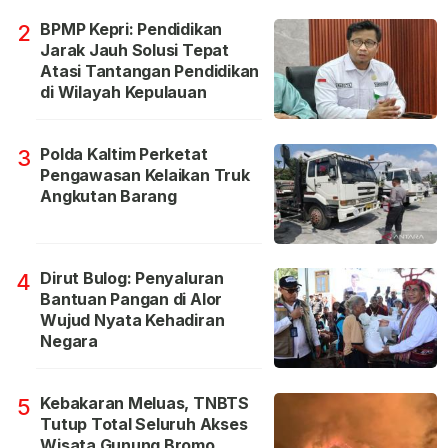
BPMP Kepri: Pendidikan
2
Jarak Jauh Solusi Tepat
Atasi Tantangan Pendidikan
di Wilayah Kepulauan
Polda Kaltim Perketat
3
Pengawasan Kelaikan Truk
Angkutan Barang
Dirut Bulog: Penyaluran
4
Bantuan Pangan di Alor
Wujud Nyata Kehadiran
Negara
Kebakaran Meluas, TNBTS
5
Tutup Total Seluruh Akses
Wisata Gunung Bromo