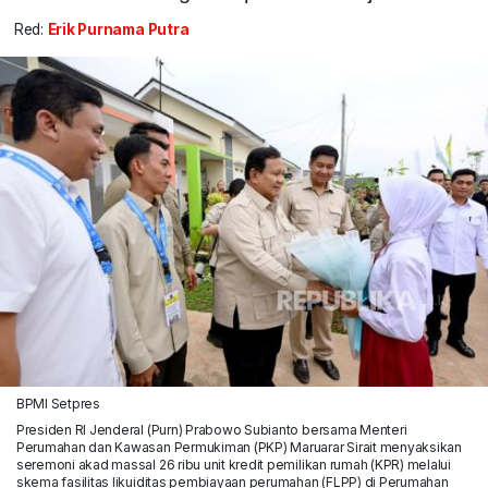
Red:
Erik Purnama Putra
BPMI Setpres
Presiden RI Jenderal (Purn) Prabowo Subianto bersama Menteri
Perumahan dan Kawasan Permukiman (PKP) Maruarar Sirait menyaksikan
seremoni akad massal 26 ribu unit kredit pemilikan rumah (KPR) melalui
skema fasilitas likuiditas pembiayaan perumahan (FLPP) di Perumahan