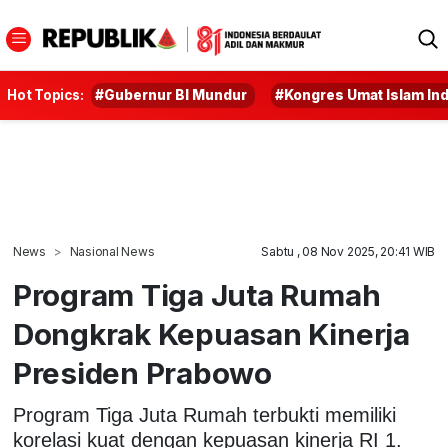
Hot Topics:
#Gubernur BI Mundur
#Kongres Umat Islam In
News
Nasional News
Sabtu , 08 Nov 2025, 20:41 WIB
Program Tiga Juta Rumah
Dongkrak Kepuasan Kinerja
Presiden Prabowo
Program Tiga Juta Rumah terbukti memiliki
korelasi kuat dengan kepuasan kinerja RI 1.