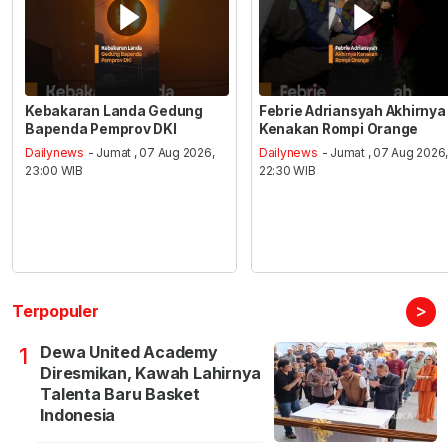
Kebakaran Landa Gedung
Febrie Adriansyah Akhirnya
Bapenda Pemprov DKI
Kenakan Rompi Orange
Dailynews
- Jumat , 07 Aug 2026,
Dailynews
- Jumat , 07 Aug 2026
23:00 WIB
22:30 WIB
>
Terpopuler
Dewa United Academy
1
Diresmikan, Kawah Lahirnya
Talenta Baru Basket
Indonesia