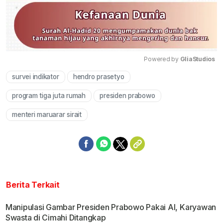
Powered by 
GliaStudios
survei indikator
hendro prasetyo
Mute
program tiga juta rumah
presiden prabowo
menteri maruarar sirait
Berita Terkait
Manipulasi Gambar Presiden Prabowo Pakai AI, Karyawan
Swasta di Cimahi Ditangkap