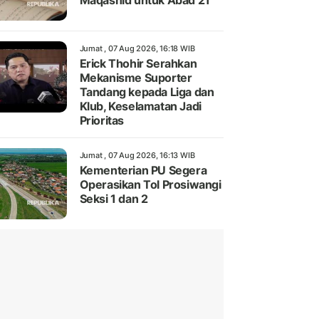
Maqashid untuk Abad 21
Jumat , 07 Aug 2026, 16:18 WIB
Erick Thohir Serahkan
Mekanisme Suporter
Tandang kepada Liga dan
Klub, Keselamatan Jadi
Prioritas
Jumat , 07 Aug 2026, 16:13 WIB
Kementerian PU Segera
Operasikan Tol Prosiwangi
Seksi 1 dan 2