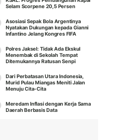
KSAL: Progres Pembangunan Kapal
Selam Scorpene 20,5 Persen
Asosiasi Sepak Bola Argentinya
Nyatakan Dukungan kepada Gianni
Infantino Jelang Kongres FIFA
Polres Jaksel: Tidak Ada Ekskul
Menembak di Sekolah Tempat
Ditemukannya Ratusan Senpi
Dari Perbatasan Utara Indonesia,
Murid Pulau Miangas Meniti Jalan
Menuju Cita-Cita
Meredam Inflasi dengan Kerja Sama
Daerah Berbasis Data