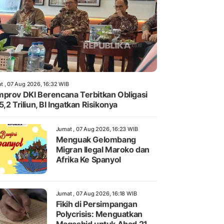
t , 07 Aug 2026, 16:32 WIB
prov DKI Berencana Terbitkan Obligasi
5,2 Triliun, BI Ingatkan Risikonya
Jumat , 07 Aug 2026, 16:23 WIB
Menguak Gelombang
Migran Ilegal Maroko dan
Afrika Ke Spanyol
Jumat , 07 Aug 2026, 16:18 WIB
Fikih di Persimpangan
Polycrisis: Menguatkan