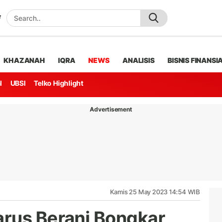
KHAZANAH
IQRA
NEWS
ANALISIS
BISNIS FINANSI
l
UBSI
Telko Highlight
Advertisement
Kamis 25 May 2023 14:54 WIB
rus Berani Bongkar