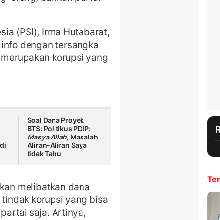
esia (PSI), Irma Hutabarat,
minfo dengan tersangka
tu merupakan korupsi yang
Soal Dana Proyek
BTS: Politikus PDIP:
Masya Allah
, Masalah
di
Aliran-Aliran Saya
tidak Tahu
Ter
akan melibatkan dana
 tindak korupsi yang bisa
partai saja. Artinya,