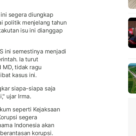
 ini segera diungkap
 politik menjelang tahun
akutan isu ini dianggap
TS ini semestinya menjadi
ntah. Ia turut
 MD, tidak ragu
bat kasus ini.
kar siapa-siapa saja
" ujar Irma.
kum seperti Kejaksaan
orupsi segera
 nama Indonesia akan
berantasan korupsi.