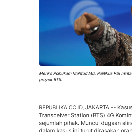
Menko Polhukam Mahfud MD. Politikus PSI mint
proyek BTS.
JAKARTA -- Kasus
REPUBLIKA.CO.ID,
Transceiver Station (BTS) 4G Komin
sejumlah pihak. Muncul dugaan alir
dalam kasus ini turut dirasakan ora