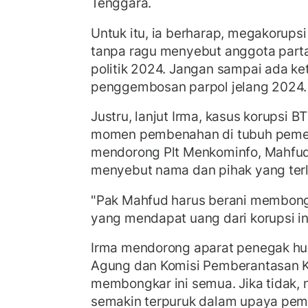
Tenggara.
Untuk itu, ia berharap, megakorupsi
tanpa ragu menyebut anggota partai
politik 2024. Jangan sampai ada ket
penggembosan parpol jelang 2024.
Justru, lanjut Irma, kasus korupsi B
momen pembenahan di tubuh pemeri
mendorong Plt Menkominfo, Mahfud
menyebut nama dan pihak yang terli
"Pak Mahfud harus berani membong
yang mendapat uang dari korupsi ini,
Irma mendorong aparat penegak hu
Agung dan Komisi Pemberantasan K
membongkar ini semua. Jika tidak,
semakin terpuruk dalam upaya pem