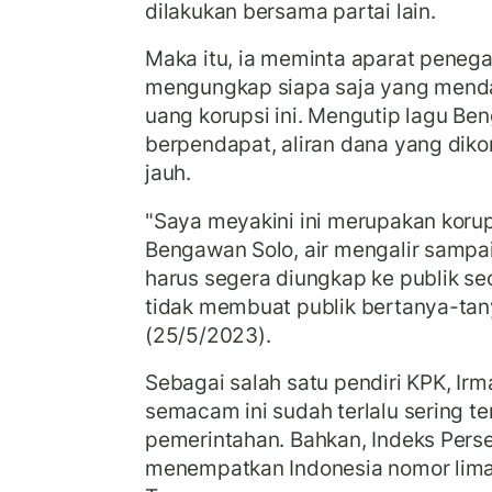
dilakukan bersama partai lain.
Maka itu, ia meminta aparat peneg
mengungkap siapa saja yang mendap
uang korupsi ini. Mengutip lagu Be
berpendapat, aliran dana yang diko
jauh.
"Saya meyakini ini merupakan korup
Bengawan Solo, air mengalir sampa
harus segera diungkap ke publik se
tidak membuat publik bertanya-tany
(25/5/2023).
Sebagai salah satu pendiri KPK, Ir
semacam ini sudah terlalu sering te
pemerintahan. Bahkan, Indeks Pers
menempatkan Indonesia nomor lima 