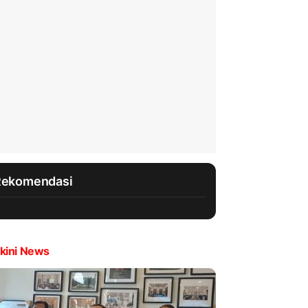
Rekomendasi
kini News