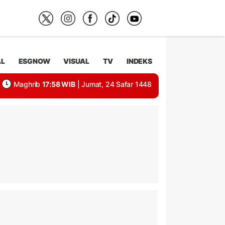
AL
ESGNOW
VISUAL
TV
INDEKS
Maghrib
17:58 WIB
| Jumat, 24 Safar 1448