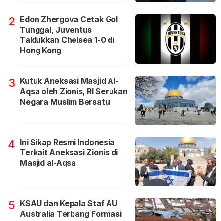
Edon Zhergova Cetak Gol
2
Tunggal, Juventus
Taklukkan Chelsea 1-0 di
Hong Kong
Kutuk Aneksasi Masjid Al-
3
Aqsa oleh Zionis, RI Serukan
Negara Muslim Bersatu
Ini Sikap Resmi Indonesia
4
Terkait Aneksasi Zionis di
Masjid al-Aqsa
KSAU dan Kepala Staf AU
5
Australia Terbang Formasi