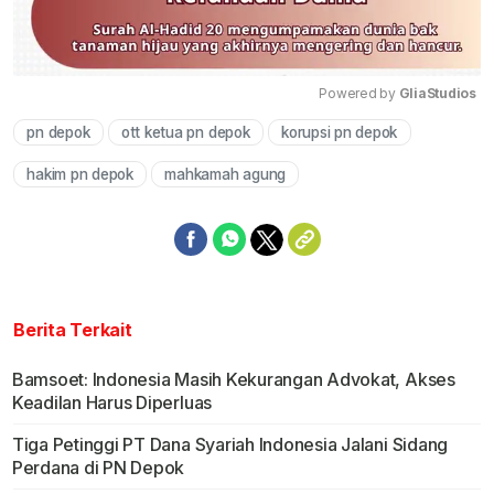
Powered by 
GliaStudios
pn depok
ott ketua pn depok
korupsi pn depok
Mute
hakim pn depok
mahkamah agung
Berita Terkait
Bamsoet: Indonesia Masih Kekurangan Advokat, Akses
Keadilan Harus Diperluas
Tiga Petinggi PT Dana Syariah Indonesia Jalani Sidang
Perdana di PN Depok