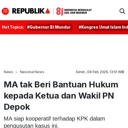
Hot Topics:
#Gubernur BI Mundur
#Kongres Umat Islam In
News
Nasional News
Senin , 09 Feb 2026, 13:51 WIB
MA tak Beri Bantuan Hukum
kepada Ketua dan Wakil PN
Depok
MA siap kooperatif terhadap KPK dalam
pengusutan kasus ini.