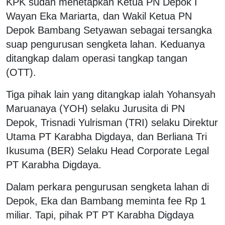
KPK sudah menetapkan Ketua PN Depok I
Wayan Eka Mariarta, dan Wakil Ketua PN
Depok Bambang Setyawan sebagai tersangka
suap pengurusan sengketa lahan. Keduanya
ditangkap dalam operasi tangkap tangan
(OTT).
Tiga pihak lain yang ditangkap ialah Yohansyah
Maruanaya (YOH) selaku Jurusita di PN
Depok, Trisnadi Yulrisman (TRI) selaku Direktur
Utama PT Karabha Digdaya, dan Berliana Tri
Ikusuma (BER) Selaku Head Corporate Legal
PT Karabha Digdaya.
Dalam perkara pengurusan sengketa lahan di
Depok, Eka dan Bambang meminta fee Rp 1
miliar. Tapi, pihak PT PT Karabha Digdaya