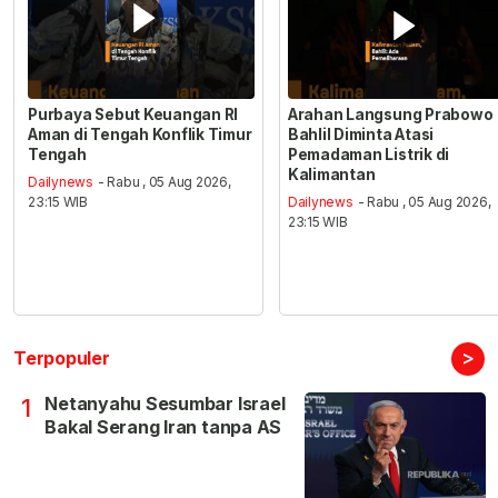
Purbaya Sebut Keuangan RI
Arahan Langsung Prabowo
Aman di Tengah Konflik Timur
Bahlil Diminta Atasi
Tengah
Pemadaman Listrik di
Kalimantan
Dailynews
- Rabu , 05 Aug 2026,
23:15 WIB
Dailynews
- Rabu , 05 Aug 2026,
23:15 WIB
>
Terpopuler
Netanyahu Sesumbar Israel
1
Bakal Serang Iran tanpa AS