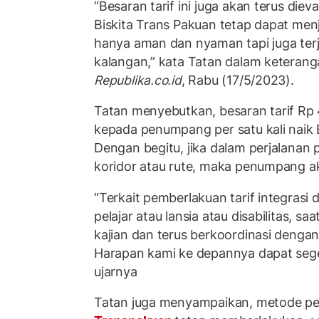
“Besaran tarif ini juga akan terus diev
Biskita Trans Pakuan tetap dapat menj
hanya aman dan nyaman tapi juga te
kalangan,” kata Tatan dalam keteranga
Republika.co.id
, Rabu (17/5/2023).
Tatan menyebutkan, besaran tarif Rp 
kepada penumpang per satu kali naik 
Dengan begitu, jika dalam perjalanan
koridor atau rute, maka penumpang aka
“Terkait pemberlakuan tarif integrasi 
pelajar atau lansia atau disabilitas, s
kajian dan terus berkoordinasi deng
Harapan kami ke depannya dapat sege
ujarnya
Tatan juga menyampaikan, metode p