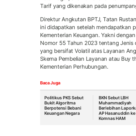
Tarif yang dikenakan pada penumpang 
Direktur Angkutan BPTJ, Tatan Rusta
ini didapatkan setelah mendapatkan p
Kementerian Keuangan. Yakni dengan
Nomor 55 Tahun 2023 tentang Jenis d
yang bersifat Volatil atas Layanan A
Skema Pembelian Layanan atau Buy th
Kementerian Perhubungan.
Baca Juga
Politikus PKS Sebut
BKN Sebut LBH
Bukit Algoritma
Muhammadiyah
Berpotensi Bebani
Berlebihan Lapor
Keuangan Negara
AP Hasanuddin ke
Komnas HAM