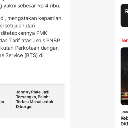
yakni sebesar Rp 4 ribu.
ndi, mengatakan kepastian
ersetujuan dari
 ditetapkannya PMK
an Tarif atas Jenis PNBP
Ter
ngkutan Perkotaan dengan
e Service (BTS) di
Johnny Plate Jadi
Tersangka, Paloh:
kan
Terlalu Mahal untuk
Diborgol
Sabt
Keb
DKI