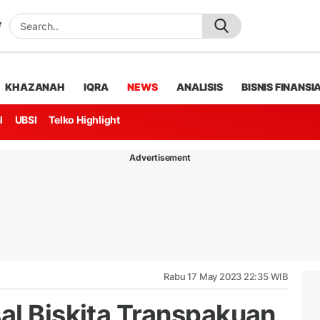
KHAZANAH
IQRA
NEWS
ANALISIS
BISNIS FINANSI
l
UBSI
Telko Highlight
Advertisement
Rabu 17 May 2023 22:35 WIB
al Biskita Transpakuan