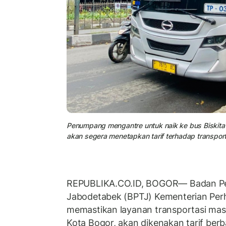
Penumpang mengantre untuk naik ke bus Biskita
akan segera menetapkan tarif terhadap transporta
REPUBLIKA.CO.ID, BOGOR— Badan Pen
Jabodetabek (BPTJ) Kementerian Pe
memastikan layanan transportasi mass
Kota Bogor, akan dikenakan tarif berb