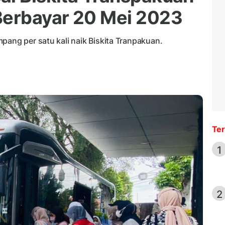
Berbayar 20 Mei 2023
pang per satu kali naik Biskita Tranpakuan.
Ter
1
2