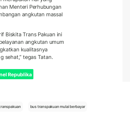
rahan Menteri Perhubungan
mbangan angkutan massal
f Biskita Trans Pakuan ini
 pelayanan angkutan umum
ngkatkan kualitasnya
g sehat,” tegas Tatan.
nel Republika
 transpakuan
bus transpakuan mulai berbayar