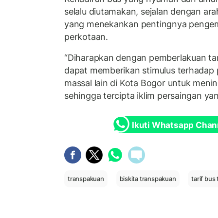
selalu diutamakan, sejalan dengan a
yang menekankan pentingnya penge
perkotaan.
“Diharapkan dengan pemberlakuan tari
dapat memberikan stimulus terhadap
massal lain di Kota Bogor untuk meni
sehingga tercipta iklim persaingan yan
Ikuti Whatsapp Chan
transpakuan
biskita transpakuan
tarif bus