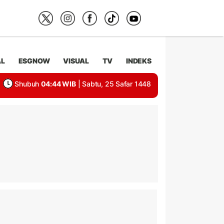
AL
ESGNOW
VISUAL
TV
INDEKS
Shubuh
04:44 WIB
| Sabtu, 25 Safar 1448