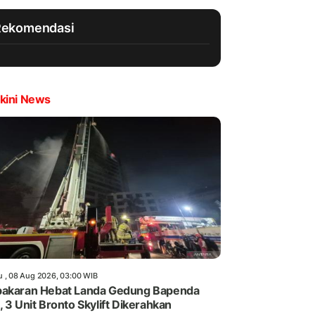
Rekomendasi
kini News
u , 08 Aug 2026, 03:00 WIB
akaran Hebat Landa Gedung Bapenda
, 3 Unit Bronto Skylift Dikerahkan