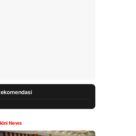
Rekomendasi
kini News