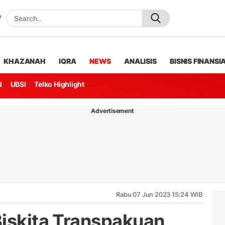
KHAZANAH
IQRA
NEWS
ANALISIS
BISNIS FINANSI
l
UBSI
Telko Highlight
Advertisement
Rabu 07 Jun 2023 15:24 WIB
Biskita Transpakuan