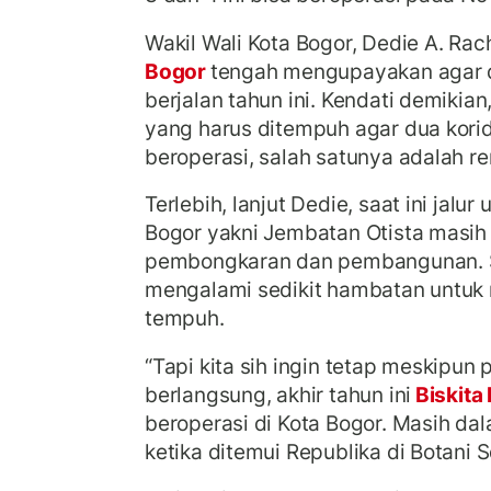
Wakil Wali Kota Bogor, Dedie A. Ra
Bogor
tengah mengupayakan agar du
berjalan tahun ini. Kendati demikia
yang harus ditempuh agar dua korido
beroperasi, salah satunya adalah re
Terlebih, lanjut Dedie, saat ini jal
Bogor yakni Jembatan Otista masih
pembongkaran dan pembangunan. 
mengalami sedikit hambatan untuk 
tempuh.
“Tapi kita sih ingin tetap meskipun
berlangsung, akhir tahun ini
Biskita
beroperasi di Kota Bogor. Masih dal
ketika ditemui Republika di Botani 