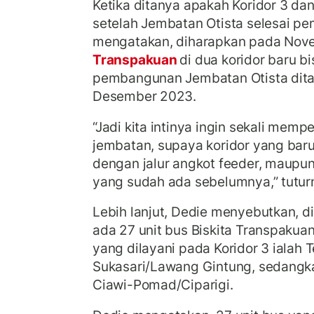
Ketika ditanya apakah Koridor 3 dan
setelah Jembatan Otista selesai p
mengatakan, diharapkan pada Nov
Transpakuan
di dua koridor baru b
pembangunan Jembatan Otista dita
Desember 2023.
“Jadi kita intinya ingin sekali mem
jembatan, supaya koridor yang baru
dengan jalur angkot feeder, maupun 
yang sudah ada sebelumnya,” tutur
Lebih lanjut, Dedie menyebutkan, di
ada 27 unit bus Biskita Transpakua
yang dilayani pada Koridor 3 ialah 
Sukasari/Lawang Gintung, sedangka
Ciawi-Pomad/Ciparigi.