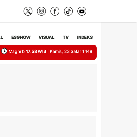
AL
ESGNOW
VISUAL
TV
INDEKS
Maghrib
17:58 WIB
| Kamis, 23 Safar 1448