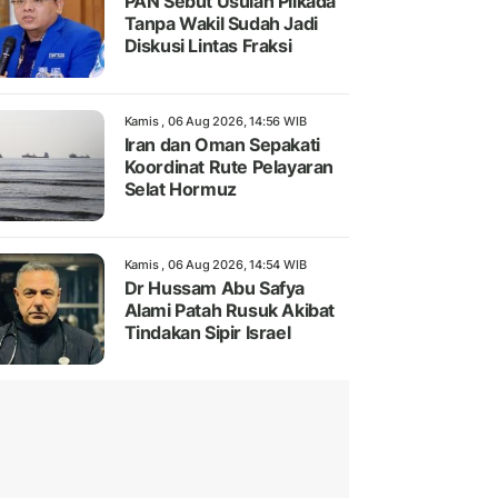
PAN Sebut Usulan Pilkada
Tanpa Wakil Sudah Jadi
Diskusi Lintas Fraksi
Kamis , 06 Aug 2026, 14:56 WIB
Iran dan Oman Sepakati
Koordinat Rute Pelayaran
Selat Hormuz
Kamis , 06 Aug 2026, 14:54 WIB
Dr Hussam Abu Safya
Alami Patah Rusuk Akibat
Tindakan Sipir Israel