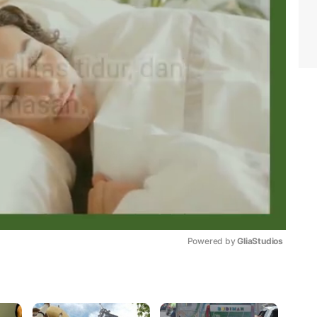
Powered by 
GliaStudios
Mute