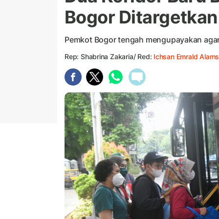
Bogor Ditargetka
Pemkot Bogor tengah mengupayakan agar du
Rep: Shabrina Zakaria/ Red:
Ichsan Emrald Alam