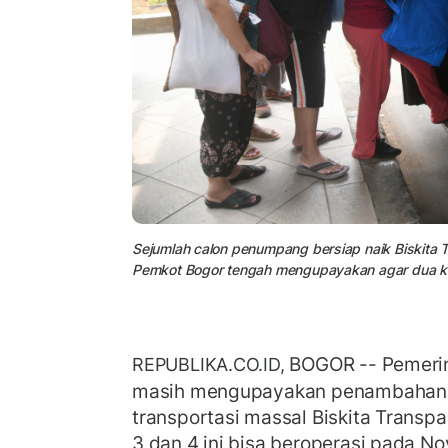
Sejumlah calon penumpang bersiap naik Biskita 
Pemkot Bogor tengah mengupayakan agar dua kori
BOGOR -- Pemerin
REPUBLIKA.CO.ID,
masih mengupayakan penambahan d
transportasi massal Biskita Transpa
3 dan 4 ini bisa beroperasi pada 