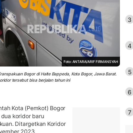
3
4
Foto: ANTARA/ARIF FIRMANSYAH
5
Transpakuan Bogor di Halte Bappeda, Kota Bogor, Jawa Barat.
dor tersebut bisa berjalan tahun ini
6
tah Kota (Pemkot) Bogor
7
ua koridor baru
kuan. Ditargetkan Koridor
November 2023.