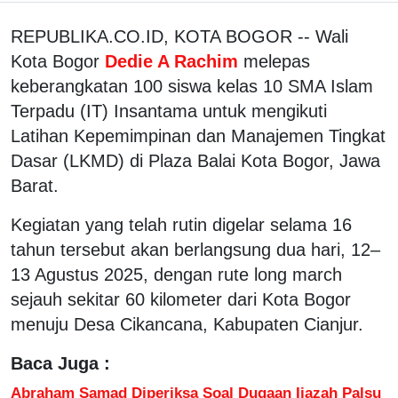
REPUBLIKA.CO.ID, KOTA BOGOR -- Wali
Kota Bogor
Dedie A Rachim
melepas
keberangkatan 100 siswa kelas 10 SMA Islam
Terpadu (IT) Insantama untuk mengikuti
Latihan Kepemimpinan dan Manajemen Tingkat
Dasar (LKMD) di Plaza Balai Kota Bogor, Jawa
Barat.
Kegiatan yang telah rutin digelar selama 16
tahun tersebut akan berlangsung dua hari, 12–
13 Agustus 2025, dengan rute long march
sejauh sekitar 60 kilometer dari Kota Bogor
menuju Desa Cikancana, Kabupaten Cianjur.
Baca Juga :
Abraham Samad Diperiksa Soal Dugaan Ijazah Palsu