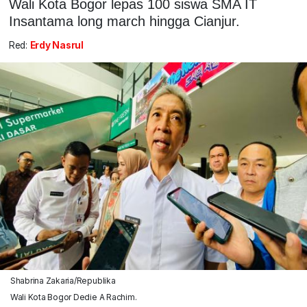
Wali Kota Bogor lepas 100 siswa SMA IT
Insantama long march hingga Cianjur.
Red:
Erdy Nasrul
Shabrina Zakaria/Republika
Wali Kota Bogor Dedie A Rachim.