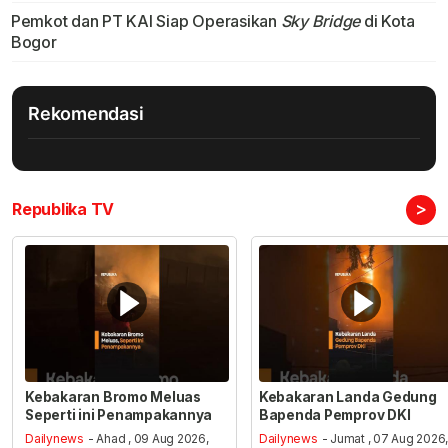
Pemkot dan PT KAI Siap Operasikan
Sky Bridge
di Kota
Bogor
Rekomendasi
>
Republika TV
Kebakaran Bromo Meluas
Kebakaran Landa Gedung
Seperti ini Penampakannya
Bapenda Pemprov DKI
Dailynews
- Ahad , 09 Aug 2026,
Dailynews
- Jumat , 07 Aug 2026