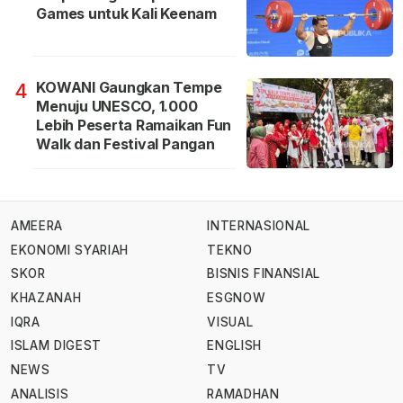
Games untuk Kali Keenam
KOWANI Gaungkan Tempe
4
Menuju UNESCO, 1.000
Lebih Peserta Ramaikan Fun
Walk dan Festival Pangan
AMEERA
INTERNASIONAL
EKONOMI SYARIAH
TEKNO
SKOR
BISNIS FINANSIAL
KHAZANAH
ESGNOW
IQRA
VISUAL
ISLAM DIGEST
ENGLISH
NEWS
TV
ANALISIS
RAMADHAN