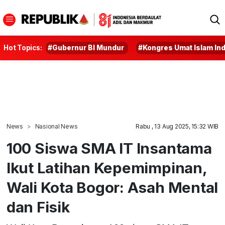
Hot Topics:
#Gubernur BI Mundur
#Kongres Umat Islam In
News
Nasional News
Rabu , 13 Aug 2025, 15:32 WIB
100 Siswa SMA IT Insantama
Ikut Latihan Kepemimpinan,
Wali Kota Bogor: Asah Mental
dan Fisik