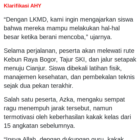
Klarifikasi AHY
“Dengan LKMD, kami ingin mengajarkan siswa
bahwa mereka mampu melakukan hal-hal
besar ketika berani mencoba,” ujarnya.
Selama perjalanan, peserta akan melewati rute
Kebun Raya Bogor, Tajur SKI, dan jalur setapak
menuju Cianjur. Siswa dibekali latihan fisik,
manajemen kesehatan, dan pembekalan teknis
sejak dua pekan terakhir.
Salah satu peserta, Azka, mengaku sempat
ragu menempuh jarak tersebut, namun
termotivasi oleh keberhasilan kakak kelas dari
15 angkatan sebelumnya.
“Insya Allah, dengan dukungan guru, kakak