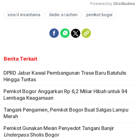
Powered by 
GliaStudios
sma it insantama
dedie a rachim
pemkot bogor
Mute
Berita Terkait
DPRD Jabar Kawal Pembangunan Trase Baru Batutulis
Hingga Tuntas
Pemkot Bogor Anggarkan Rp 6,2 Miliar Hibah untuk 94
Lembaga Keagamaan
Tangani Pengamen, Pemkot Bogor Buat Satgas Lampu
Merah
Pemkot Gunakan Mesin Penyedot Tangani Banjir
Underpass
Sholis Bogor