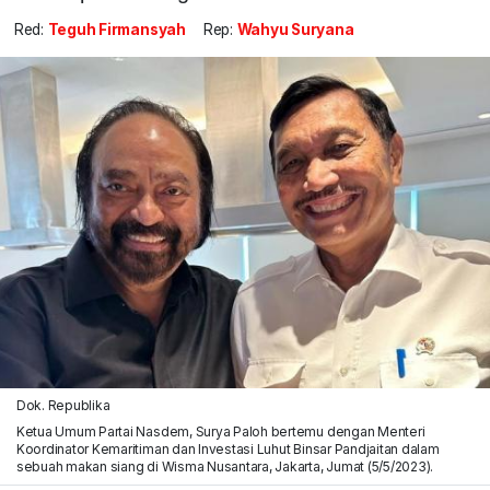
Red:
Teguh Firmansyah
Rep:
Wahyu Suryana
Dok. Republika
Ketua Umum Partai Nasdem, Surya Paloh bertemu dengan Menteri
Koordinator Kemaritiman dan Investasi Luhut Binsar Pandjaitan dalam
sebuah makan siang di Wisma Nusantara, Jakarta, Jumat (5/5/2023).