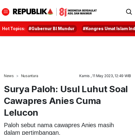
Hot Topics:
#Gubernur BI Mundur
#Kongres Umat Islam In
News
Nusantara
Kamis , 11 May 2023, 12:49 WIB
Surya Paloh: Usul Luhut Soal
Cawapres Anies Cuma
Lelucon
Paloh sebut nama cawapres Anies masih
dalam pertimbangan.