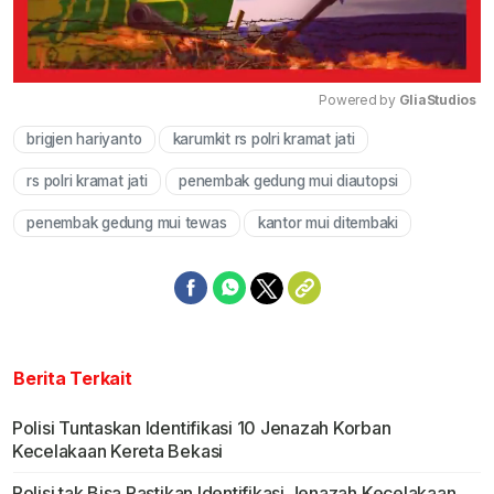
Powered by 
GliaStudios
brigjen hariyanto
karumkit rs polri kramat jati
Mute
rs polri kramat jati
penembak gedung mui diautopsi
penembak gedung mui tewas
kantor mui ditembaki
Berita Terkait
Polisi Tuntaskan Identifikasi 10 Jenazah Korban
Kecelakaan Kereta Bekasi
Polisi tak Bisa Pastikan Identifikasi Jenazah Kecelakaan