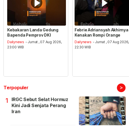
Kebakaran Landa Gedung
Febrie Adriansyah Akhirnya
Bapenda Pemprov DKI
Kenakan Rompi Orange
Dailynews
- Jumat , 07 Aug 2026,
Dailynews
- Jumat , 07 Aug 2026
23:00 WIB
22:30 WIB
>
Terpopuler
IRGC Sebut Selat Hormuz
1
Kini Jadi Senjata Perang
Iran