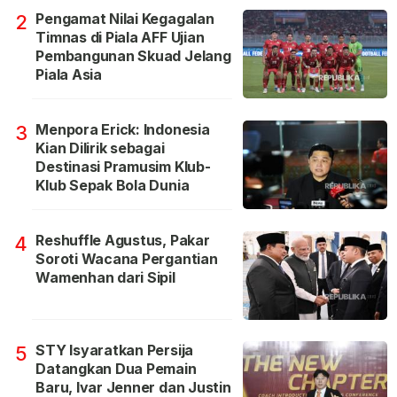
Pengamat Nilai Kegagalan
2
Timnas di Piala AFF Ujian
Pembangunan Skuad Jelang
Piala Asia
Menpora Erick: Indonesia
3
Kian Dilirik sebagai
Destinasi Pramusim Klub-
Klub Sepak Bola Dunia
Reshuffle Agustus, Pakar
4
Soroti Wacana Pergantian
Wamenhan dari Sipil
STY Isyaratkan Persija
5
Datangkan Dua Pemain
Baru, Ivar Jenner dan Justin