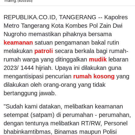
maling. (ilustrasi)
REPUBLIKA.CO.ID, TANGERANG -- Kapolres
Metro Tangerang Kota Kombes Pol Zain Dwi
Nugroho memastikan pihaknya bersama
keamanan
satuan pengamanan bakal rutin
melakukan
patroli
secara berkala bagi rumah-
rumah warga yang ditinggalkan
mudik
lebaran
2023/ 1444 hijriah. Upaya ini dilakukan guna
mengantisipasi pencurian
rumah kosong
yang
dilakukan oleh orang-orang yang tidak
bertanggung jawab.
"Sudah kami datakan, melibatkan keamanan
setempat (satpam) di perumahan - perumahan,
dengan tentunya melibatkan RT/RW, Personel
bhabinkamtibmas, Binamas maupun Polisi