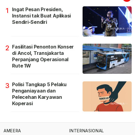
Ingat Pesan Presiden,
1
Instansi tak Buat Aplikasi
Sendiri-Sendiri
Fasilitasi Penonton Konser
2
di Ancol, Transjakarta
Perpanjang Operasional
Rute 1W
Polisi Tangkap 5 Pelaku
3
Penganiayaan dan
Pelecehan Karyawan
Koperasi
AMEERA
INTERNASIONAL