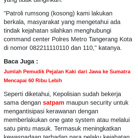
"Patroli rumsong (kosong) kami lakukan
berkala, masyarakat yang mengetahui ada
tindak kejahatan silahkan menghubungi
command center Polres Metro Tangerang Kota
di nomor 082211110110 dan 110," katanya.
Baca Juga :
Jumlah Pemudik Pejalan Kaki dari Jawa ke Sumatra
Mencapai 60 Ribu Lebih
Seperti diketahui, Kepolisian sudah bekerja
sama dengan
satpam
maupun security untuk
mengantisipasi kerawanan dengan
memberlakukan one gate system atau melalui
satu pintu masuk. Termasuk meningkatkan
kewaspadaan terhadap para pelaku kejahatan