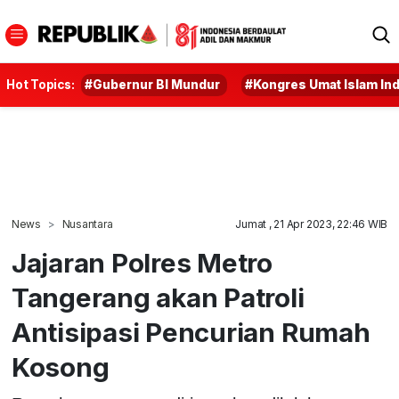
Hot Topics:
#Gubernur BI Mundur
#Kongres Umat Islam In
News
Nusantara
Jumat , 21 Apr 2023, 22:46 WIB
Jajaran Polres Metro
Tangerang akan Patroli
Antisipasi Pencurian Rumah
Kosong