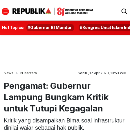
Hot Topics:
#Gubernur BI Mundur
#Kongres Umat Islam In
News
Nusantara
Senin , 17 Apr 2023, 10:53 WIB
Pengamat: Gubernur
Lampung Bungkam Kritik
untuk Tutupi Kegagalan
Kritik yang disampaikan Bima soal infrastruktur
dinilai wajar sebagai hak publik.