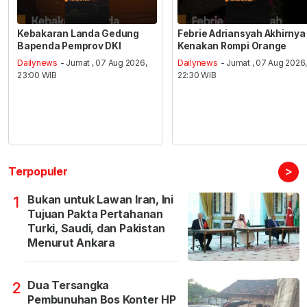
Kebakaran Landa Gedung
Febrie Adriansyah Akhirnya
Bapenda Pemprov DKI
Kenakan Rompi Orange
Dailynews
- Jumat , 07 Aug 2026,
Dailynews
- Jumat , 07 Aug 2026
23:00 WIB
22:30 WIB
>
Terpopuler
Bukan untuk Lawan Iran, Ini
1
Tujuan Pakta Pertahanan
Turki, Saudi, dan Pakistan
Menurut Ankara
Dua Tersangka
2
Pembunuhan Bos Konter HP