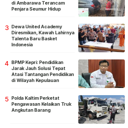
di Ambarawa Terancam
Penjara Seumur Hidup
Dewa United Academy
3
Diresmikan, Kawah Lahirnya
Talenta Baru Basket
Indonesia
BPMP Kepri: Pendidikan
4
Jarak Jauh Solusi Tepat
Atasi Tantangan Pendidikan
di Wilayah Kepulauan
Polda Kaltim Perketat
5
Pengawasan Kelaikan Truk
Angkutan Barang