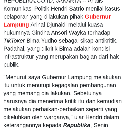
REPUBLIKA.CO.ID, JAKARTA -- Analis
Komunikasi Politik Hendri Satrio menilai kasus
pelaporan yang dilakukan pihak
Gubernur
Lampung
Arinal Djunaidi melalui kuasa
hukumnya Gindha Ansori Wayka terhadap
TikToker
Bima Yudho sebagai sikap antikritik.
Padahal, yang dikritik Bima adalah kondisi
infrastruktur yang merupakan bagian dari hak
publik.
"Menurut saya Gubernur Lampung melakukan
itu untuk menutupi kegagalan pembangunan
yang memang dia lakukan. Sebetulnya
harusnya dia menerima kritik itu dan kemudian
melakukan perbaikan-perbaikan seperti yang
dikeluhkan oleh warganya," ujar Hendri dalam
keterangannya kepada
Republika
, Senin