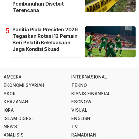
Pembunuhan Disebut
Terencana
Panitia Piala Presiden 2026
5
Tegaskan Rotasi 12 Pemain
Beri Pelatih Keleluasaan
Jaga Kondisi Skuad
AMEERA
INTERNASIONAL
EKONOMI SYARIAH
TEKNO
SKOR
BISNIS FINANSIAL
KHAZANAH
ESGNOW
IQRA
VISUAL
ISLAM DIGEST
ENGLISH
NEWS
TV
ANALISIS
RAMADHAN