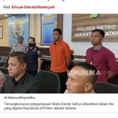
Red:
Ichsan Emrald Alamsyah
Ali Mansur/Republika
Tersangka kasus penganiayaan Mario Dandy Satriyo dihadirkan dalam rilis
yang digelar Kepolisian di Polres Jakarta Selatan.