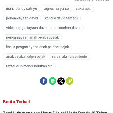
mario dandy satriyo
agnes haryanto
saksi apa
Mute
penganiayaan david
kondisi david terbaru
video penganiayaan david
pelecehan david
penganiayaan anak pejabat pajak
kasus penganiayaan anak pejabat pajak
anak pejabat ditjen pajak
rafael alun trisambodo
rafael alun mengundurkan diri
Berita Terkait