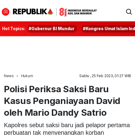
Hot Topics:
#Gubernur BI Mundur
#Kongres Umat Islam In
News
Hukum
Sabtu , 25 Feb 2023, 01:27 WIB
Polisi Periksa Saksi Baru
Kasus Penganiayaan David
oleh Mario Dandy Satrio
Kapolres sebut saksi baru jadi pelapor pertama
perbuatan tak menyenangkan korban