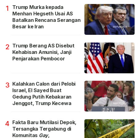
Trump Murka kepada
1
Menhan Hegseth Usai AS
Batalkan Rencana Serangan
Besar ke Iran
Trump Berang AS Disebut
2
Kehabisan Amunisi, Janji
Penjarakan Pembocor
Kalahkan Calon dari Pelobi
3
Israel, El Sayed Buat
Gedung Putih Kebakaran
Jenggot, Trump Kecewa
Fakta Baru Mutilasi Depok,
4
Tersangka Tergabung di
Komunitas
Gay
,