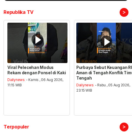
>
Republika TV
Viral Pelecehan Modus
Purbaya Sebut Keuangan RI
Rekam dengan Ponsel di Kaki
Aman di Tengah Konflik Tim
Tengah
Dailynews
- Kamis , 06 Aug 2026,
11:15 WIB
Dailynews
- Rabu , 05 Aug 2026,
23:15 WIB
>
Terpopuler