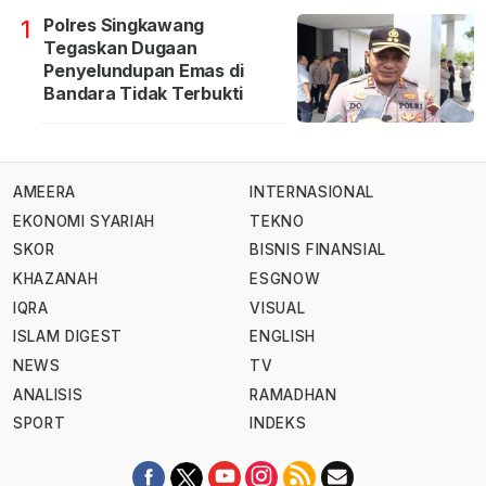
Polres Singkawang
1
Tegaskan Dugaan
Penyelundupan Emas di
Bandara Tidak Terbukti
AMEERA
INTERNASIONAL
EKONOMI SYARIAH
TEKNO
SKOR
BISNIS FINANSIAL
KHAZANAH
ESGNOW
IQRA
VISUAL
ISLAM DIGEST
ENGLISH
NEWS
TV
ANALISIS
RAMADHAN
SPORT
INDEKS