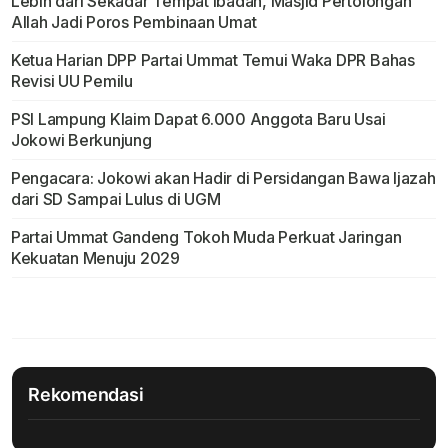
Lebih dari Sekadar Tempat Ibadah, Masjid Pertolongan
Allah Jadi Poros Pembinaan Umat
Ketua Harian DPP Partai Ummat Temui Waka DPR Bahas
Revisi UU Pemilu
PSI Lampung Klaim Dapat 6.000 Anggota Baru Usai
Jokowi Berkunjung
Pengacara: Jokowi akan Hadir di Persidangan Bawa Ijazah
dari SD Sampai Lulus di UGM
Partai Ummat Gandeng Tokoh Muda Perkuat Jaringan
Kekuatan Menuju 2029
Rekomendasi