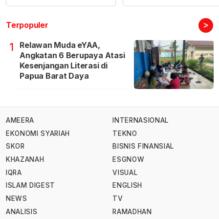
>
Terpopuler
Relawan Muda eYAA,
1
Angkatan 6 Berupaya Atasi
Kesenjangan Literasi di
Papua Barat Daya
AMEERA
INTERNASIONAL
EKONOMI SYARIAH
TEKNO
SKOR
BISNIS FINANSIAL
KHAZANAH
ESGNOW
IQRA
VISUAL
ISLAM DIGEST
ENGLISH
NEWS
TV
ANALISIS
RAMADHAN