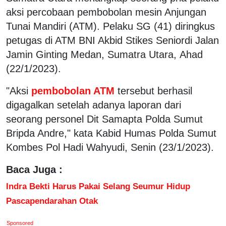
aksi percobaan pembobolan mesin Anjungan
Tunai Mandiri (ATM). Pelaku SG (41) diringkus
petugas di ATM BNI Akbid Stikes Seniordi Jalan
Jamin Ginting Medan, Sumatra Utara, Ahad
(22/1/2023).
"Aksi
pembobolan ATM
tersebut berhasil
digagalkan setelah adanya laporan dari
seorang personel Dit Samapta Polda Sumut
Bripda Andre," kata Kabid Humas Polda Sumut
Kombes Pol Hadi Wahyudi, Senin (23/1/2023).
Baca Juga :
Indra Bekti Harus Pakai Selang Seumur Hidup
Pascapendarahan Otak
Sponsored