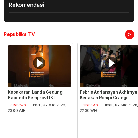
Rekomendasi
>
Republika TV
Kebakaran Landa Gedung
Febrie Adriansyah Akhirnya
Bapenda Pemprov DKI
Kenakan Rompi Orange
Dailynews
- Jumat , 07 Aug 2026,
Dailynews
- Jumat , 07 Aug 2026
23:00 WIB
22:30 WIB