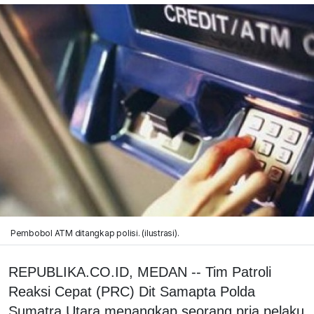
Pembobol ATM ditangkap polisi. (ilustrasi).
REPUBLIKA.CO.ID, MEDAN -- Tim Patroli
Reaksi Cepat (PRC) Dit Samapta Polda
Sumatra Utara menangkap seorang pria pelaku