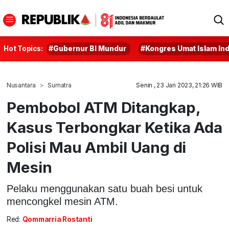
Hot Topics:
#Gubernur BI Mundur
#Kongres Umat Islam In
Nusantara
Sumatra
Senin , 23 Jan 2023, 21:26 WIB
Pembobol ATM Ditangkap,
Kasus Terbongkar Ketika Ada
Polisi Mau Ambil Uang di
Mesin
Pelaku menggunakan satu buah besi untuk
mencongkel mesin ATM.
Red:
Qommarria Rostanti