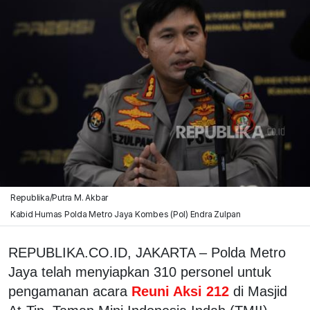
Republika/Putra M. Akbar
Kabid Humas Polda Metro Jaya Kombes (Pol) Endra Zulpan
REPUBLIKA.CO.ID, JAKARTA – Polda Metro
Jaya telah menyiapkan 310 personel untuk
pengamanan acara
Reuni Aksi 212
di Masjid