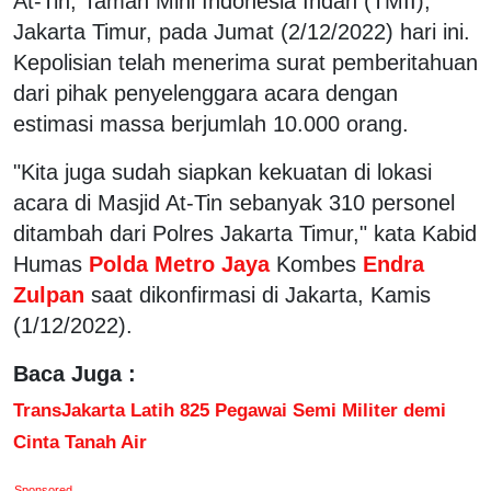
At-Tin, Taman Mini Indonesia Indah (TMII),
Jakarta Timur, pada Jumat (2/12/2022) hari ini.
Kepolisian telah menerima surat pemberitahuan
dari pihak penyelenggara acara dengan
estimasi massa berjumlah 10.000 orang.
"Kita juga sudah siapkan kekuatan di lokasi
acara di Masjid At-Tin sebanyak 310 personel
ditambah dari Polres Jakarta Timur," kata Kabid
Humas
Polda Metro Jaya
Kombes
Endra
Zulpan
saat dikonfirmasi di Jakarta, Kamis
(1/12/2022).
Baca Juga :
TransJakarta Latih 825 Pegawai Semi Militer demi
Cinta Tanah Air
Sponsored