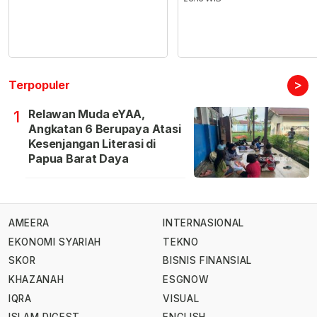
>
Terpopuler
Relawan Muda eYAA,
1
Angkatan 6 Berupaya Atasi
Kesenjangan Literasi di
Papua Barat Daya
AMEERA
INTERNASIONAL
EKONOMI SYARIAH
TEKNO
SKOR
BISNIS FINANSIAL
KHAZANAH
ESGNOW
IQRA
VISUAL