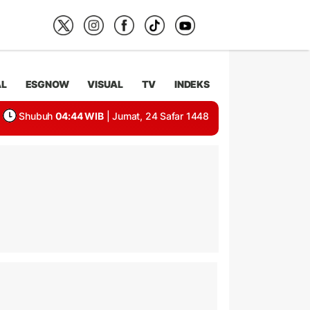
AL
ESGNOW
VISUAL
TV
INDEKS
Shubuh
04:44 WIB
| Jumat, 24 Safar 1448