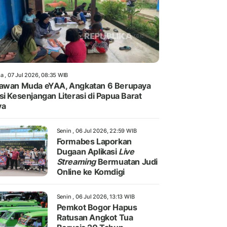
a , 07 Jul 2026, 08:35 WIB
awan Muda eYAA, Angkatan 6 Berupaya
si Kesenjangan Literasi di Papua Barat
ya
Senin , 06 Jul 2026, 22:59 WIB
Formabes Laporkan
Dugaan Aplikasi
Live
Streaming
Bermuatan Judi
Online ke Komdigi
Senin , 06 Jul 2026, 13:13 WIB
Pemkot Bogor Hapus
Ratusan Angkot Tua