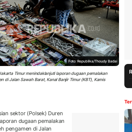
Foto: Republika/Thoudy Badai
t, Jakarta Timur menindaklanjuti laporan dugaan pemalakan
 di Jalan Sawah Barat, Kanal Banjir Timur (KBT), Kamis
Ter
ian sektor (Polsek) Duren
 laporan dugaan pemalakan
eh pengamen di Jalan