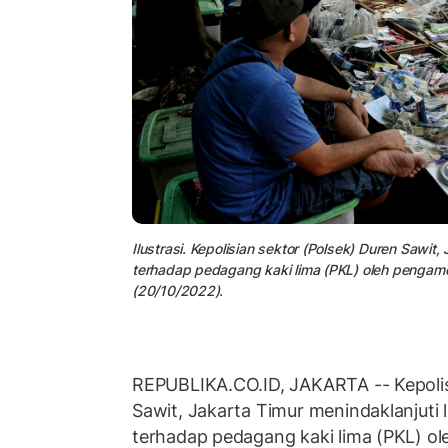
Ilustrasi. Kepolisian sektor (Polsek) Duren Sawi
terhadap pedagang kaki lima (PKL) oleh pengamen
(20/10/2022).
REPUBLIKA.CO.ID, JAKARTA -- Kepolis
Sawit, Jakarta Timur menindaklanjuti
terhadap pedagang kaki lima (PKL) ol