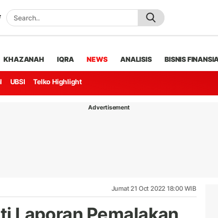
KHAZANAH
IQRA
NEWS
ANALISIS
BISNIS FINANSI
l
UBSI
Telko Highlight
Advertisement
Jumat 21 Oct 2022 18:00 WIB
uti Laporan Pemalakan