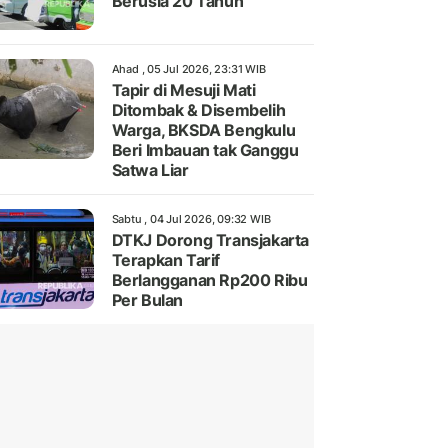
Berusia 20 Tahun
Ahad , 05 Jul 2026, 23:31 WIB
Tapir di Mesuji Mati
Ditombak & Disembelih
Warga, BKSDA Bengkulu
Beri Imbauan tak Ganggu
Satwa Liar
Sabtu , 04 Jul 2026, 09:32 WIB
DTKJ Dorong Transjakarta
Terapkan Tarif
Berlangganan Rp200 Ribu
Per Bulan