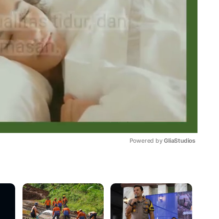
Powered by 
GliaStudios
Mute