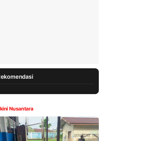
Rekomendasi
kini Nusantara