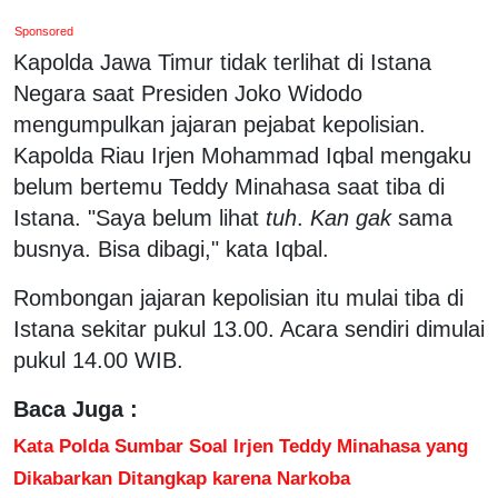
Sponsored
Kapolda Jawa Timur tidak terlihat di Istana
Negara saat Presiden Joko Widodo
mengumpulkan jajaran pejabat kepolisian.
Kapolda Riau Irjen Mohammad Iqbal mengaku
belum bertemu Teddy Minahasa saat tiba di
Istana. "Saya belum lihat
tuh
.
Kan
gak
sama
busnya. Bisa dibagi," kata Iqbal.
Rombongan jajaran kepolisian itu mulai tiba di
Istana sekitar pukul 13.00. Acara sendiri dimulai
pukul 14.00 WIB.
Baca Juga :
Kata Polda Sumbar Soal Irjen Teddy Minahasa yang
Dikabarkan Ditangkap karena Narkoba