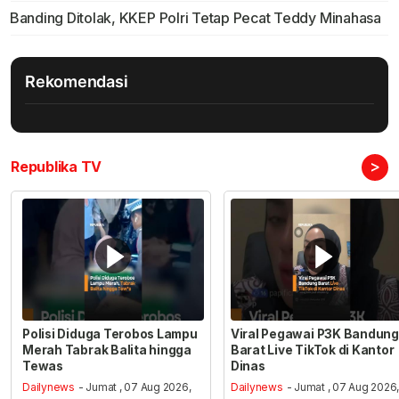
Banding Ditolak, KKEP Polri Tetap Pecat Teddy Minahasa
Rekomendasi
>
Republika TV
Polisi Diduga Terobos Lampu
Viral Pegawai P3K Bandung
Merah Tabrak Balita hingga
Barat Live TikTok di Kantor
Tewas
Dinas
Dailynews
- Jumat , 07 Aug 2026,
Dailynews
- Jumat , 07 Aug 2026