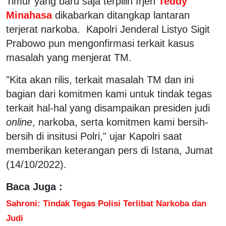
Timur yang baru saja terpilih Irjen
Teddy
Minahasa
dikabarkan ditangkap lantaran
terjerat narkoba. Kapolri Jenderal Listyo Sigit
Prabowo pun mengonfirmasi terkait kasus
masalah yang menjerat TM.
"Kita akan rilis, terkait masalah TM dan ini
bagian dari komitmen kami untuk tindak tegas
terkait hal-hal yang disampaikan presiden judi
online
, narkoba, serta komitmen kami bersih-
bersih di insitusi Polri," ujar Kapolri saat
memberikan keterangan pers di Istana, Jumat
(14/10/2022).
Baca Juga :
Sahroni: Tindak Tegas Polisi Terlibat Narkoba dan
Judi