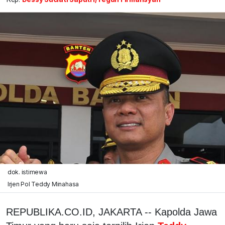
dok. istimewa
Irjen Pol Teddy Minahasa
REPUBLIKA.CO.ID, JAKARTA -- Kapolda Jawa