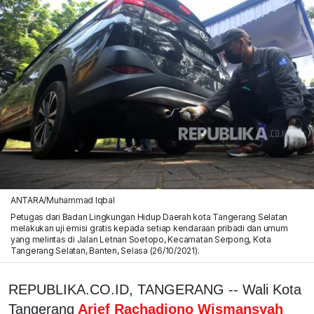
ANTARA/Muhammad Iqbal
Petugas dari Badan Lingkungan Hidup Daerah kota Tangerang Selatan
melakukan uji emisi gratis kepada setiap kendaraan pribadi dan umum
yang melintas di Jalan Letnan Soetopo, Kecamatan Serpong, Kota
Tangerang Selatan, Banten, Selasa (26/10/2021).
REPUBLIKA.CO.ID, TANGERANG -- Wali Kota
Tangerang
Arief Rachadiono Wismansyah