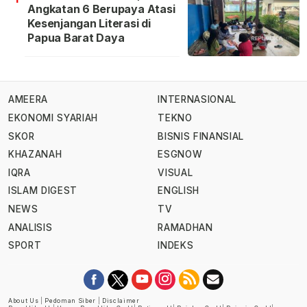
Angkatan 6 Berupaya Atasi
Kesenjangan Literasi di
Papua Barat Daya
AMEERA
INTERNASIONAL
EKONOMI SYARIAH
TEKNO
SKOR
BISNIS FINANSIAL
KHAZANAH
ESGNOW
IQRA
VISUAL
ISLAM DIGEST
ENGLISH
NEWS
TV
ANALISIS
RAMADHAN
SPORT
INDEKS
About Us
|
Pedoman Siber
|
Disclaimer