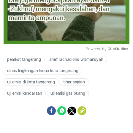
Powered by 
GliaStudios
pemkot tangerang
arief rachadiono wismansyah
Mute
dinas lingkungan hidup kota tangerang
uji emisi di kota tangerang
tihar sopian
uji emisi kendaraan
uji emisi gas buang