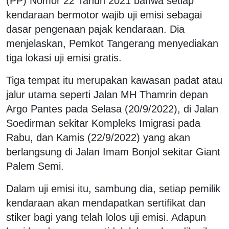
(PP) Nomor 22 Tahun 2021 bahwa setiap
kendaraan bermotor wajib uji emisi sebagai
dasar pengenaan pajak kendaraan. Dia
menjelaskan, Pemkot Tangerang menyediakan
tiga lokasi uji emisi gratis.
Tiga tempat itu merupakan kawasan padat atau
jalur utama seperti Jalan MH Thamrin depan
Argo Pantes pada Selasa (20/9/2022), di Jalan
Soedirman sekitar Kompleks Imigrasi pada
Rabu, dan Kamis (22/9/2022) yang akan
berlangsung di Jalan Imam Bonjol sekitar Giant
Palem Semi.
Dalam uji emisi itu, sambung dia, setiap pemilik
kendaraan akan mendapatkan sertifikat dan
stiker bagi yang telah lolos uji emisi. Adapun