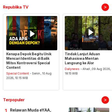
>
Republika TV
Kenapa Depok Begitu Unik
Tindak Lanjut Aduan
Mencari Identitas di Balik
Mahasiswa Mentan
Mitos Kontroversi Special
Langsung ke Alor
Content
Dailynews
- Ahad , 09 Aug 2026,
Special Content
- Senin , 10 Aug
18:15 WIB
2026, 10:15 WIB
>
Terpopuler
Relawan Muda eYAA,
1