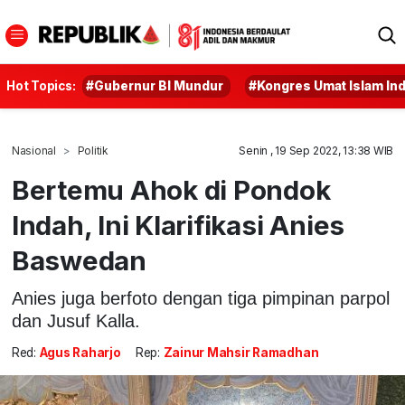
Hot Topics:
#Gubernur BI Mundur
#Kongres Umat Islam In
Nasional
Politik
Senin , 19 Sep 2022, 13:38 WIB
Bertemu Ahok di Pondok
Indah, Ini Klarifikasi Anies
Baswedan
Anies juga berfoto dengan tiga pimpinan parpol
dan Jusuf Kalla.
Red:
Agus Raharjo
Rep:
Zainur Mahsir Ramadhan