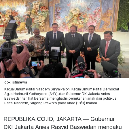
dok. istimewa
Ketua Umum Partai Nasdem Surya Paloh, Ketua Umum Partai Demokrat
Agus Harimurti Yudhoyono (AHY), dan Gubernur DKI Jakarta Anies
Baswedan terlihat bersama menghadiri pernikahan anak dari politikus
Partai Nasdem, Sugeng Prawoto pada Ahad (18/9) malam.
REPUBLIKA.CO.ID, JAKARTA — Gubernur
DKI Jakarta Anies Rasyid Baswedan mengaku