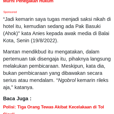
Murni Penegakan Hukum
Sponsored
“Jadi kemarin saya tugas menjadi saksi nikah di
hotel itu, kemudian sedang ada Pak Basuki
(Ahok)” kata Anies kepada awak media di Balai
Kota, Senin (19/8/2022).
Mantan mendikbud itu mengatakan, dalam
pertemuan tak disengaja itu, pihaknya langsung
melakukan pembicaraan. Meskipun, kata dia,
bukan pembicaraan yang dibawakan secara
serius atau mendalam. “
Ngobrol
kemarin rileks
aja,” katanya.
Baca Juga :
Polisi: Tiga Orang Tewas Akibat Kecelakaan di Tol