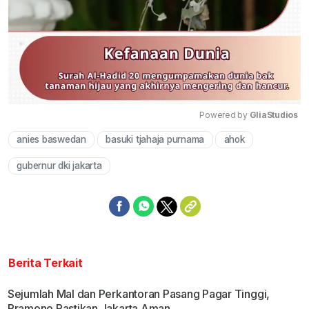
Powered by 
GliaStudios
anies baswedan
basuki tjahaja purnama
ahok
Mute
gubernur dki jakarta
Berita Terkait
Sejumlah Mal dan Perkantoran Pasang Pagar Tinggi,
Pramono Pastikan Jakarta Aman