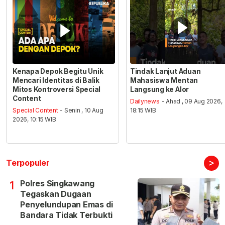
Kenapa Depok Begitu Unik
Tindak Lanjut Aduan
Mencari Identitas di Balik
Mahasiswa Mentan
Mitos Kontroversi Special
Langsung ke Alor
Content
Dailynews
- Ahad , 09 Aug 2026,
Special Content
- Senin , 10 Aug
18:15 WIB
2026, 10:15 WIB
>
Terpopuler
Polres Singkawang
1
Tegaskan Dugaan
Penyelundupan Emas di
Bandara Tidak Terbukti