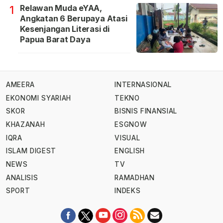
Relawan Muda eYAA,
1
Angkatan 6 Berupaya Atasi
Kesenjangan Literasi di
Papua Barat Daya
AMEERA
INTERNASIONAL
EKONOMI SYARIAH
TEKNO
SKOR
BISNIS FINANSIAL
KHAZANAH
ESGNOW
IQRA
VISUAL
ISLAM DIGEST
ENGLISH
NEWS
TV
ANALISIS
RAMADHAN
SPORT
INDEKS