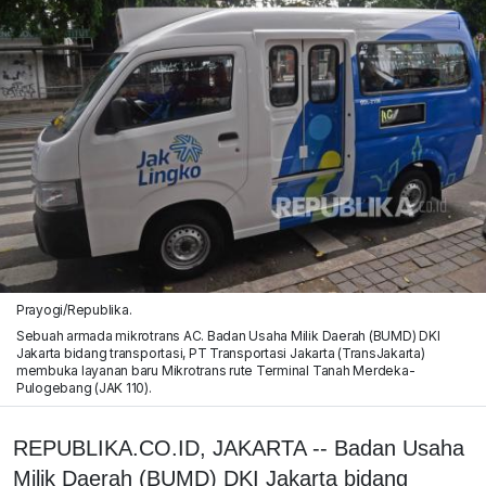
Prayogi/Republika.
Sebuah armada mikrotrans AC. Badan Usaha Milik Daerah (BUMD) DKI
Jakarta bidang transportasi, PT Transportasi Jakarta (TransJakarta)
membuka layanan baru Mikrotrans rute Terminal Tanah Merdeka-
Pulogebang (JAK 110).
REPUBLIKA.CO.ID, JAKARTA -- Badan Usaha
Milik Daerah (BUMD) DKI Jakarta bidang