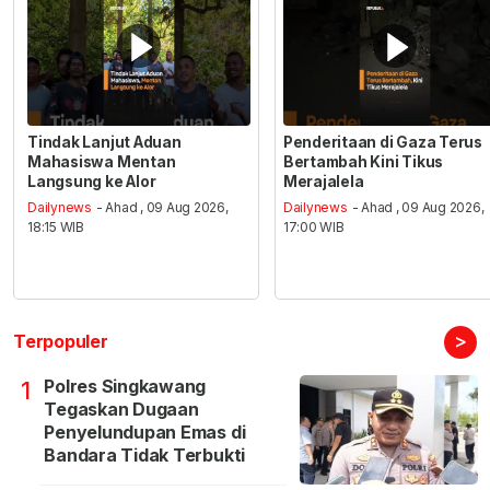
Tindak Lanjut Aduan
Penderitaan di Gaza Terus
Mahasiswa Mentan
Bertambah Kini Tikus
Langsung ke Alor
Merajalela
Dailynews
- Ahad , 09 Aug 2026,
Dailynews
- Ahad , 09 Aug 2026,
18:15 WIB
17:00 WIB
>
Terpopuler
Polres Singkawang
1
Tegaskan Dugaan
Penyelundupan Emas di
Bandara Tidak Terbukti