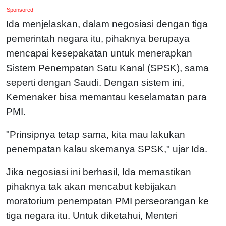
Sponsored
Ida menjelaskan, dalam negosiasi dengan tiga
pemerintah negara itu, pihaknya berupaya
mencapai kesepakatan untuk menerapkan
Sistem Penempatan Satu Kanal (SPSK), sama
seperti dengan Saudi. Dengan sistem ini,
Kemenaker bisa memantau keselamatan para
PMI.
"Prinsipnya tetap sama, kita mau lakukan
penempatan kalau skemanya SPSK," ujar Ida.
Jika negosiasi ini berhasil, Ida memastikan
pihaknya tak akan mencabut kebijakan
moratorium penempatan PMI perseorangan ke
tiga negara itu. Untuk diketahui, Menteri