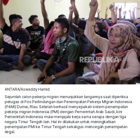
ANTARA/Aswaddy Hamid
Sejumlah calon pekerja migran menunjukkan tangannya saat diperiksa
petugas di Pos Perlindungan dan Penempatan Pekerja MIgran Indonesia
(P4MI) Dumai, RIau. Setelah berhasil menyepakati sistem penempatan
pekerja migran Indonesia (PMI) dengan Pemerintah Arab Saudi, kini
Pemerintah Indonesia mulai menjajaki kerja sama serupa dengan tiga
negara Timur Tengah lain. Hal ini dilakukan untuk meningkatkan
penempatan PMI ke Timur Tengah sekaligus mencegah penempatan
ilegal.